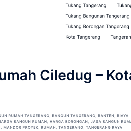
Tukang Tangerang
Tukan
Tukang Bangunan Tangerang
Tukang Borongan Tangerang
Kota Tangerang
Tangeran
umah Ciledug – Kot
GUN RUMAH TANGERANG
,
BANGUN TANGERANG
,
BANTEN
,
BIAYA
HARGA BANGUN RUMAH
,
HARGA BORONGAN
,
JASA BANGUN RUM
N
,
MANDOR PROYEK
,
RUMAH
,
TANGERANG
,
TANGERANG RAYA