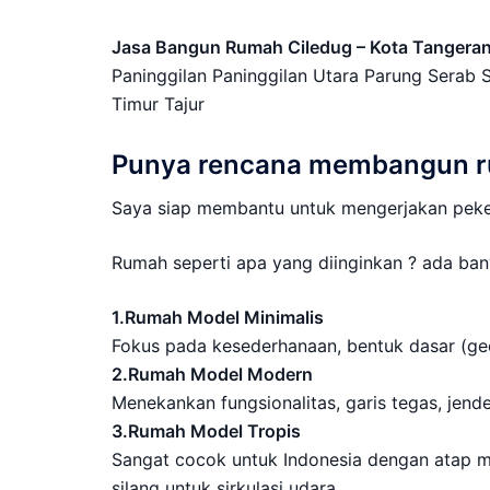
Jasa Bangun Rumah Ciledug – Kota Tangera
Paninggilan Paninggilan Utara Parung Serab
Timur Tajur
Punya rencana membangun ru
Saya siap membantu untuk mengerjakan peker
Rumah seperti apa yang diinginkan ? ada ban
1.Rumah Model Minimalis
Fokus pada kesederhanaan, bentuk dasar (geo
2.Rumah Model Modern
Menekankan fungsionalitas, garis tegas, jend
3.Rumah Model Tropis
Sangat cocok untuk Indonesia dengan atap miri
silang untuk sirkulasi udara.