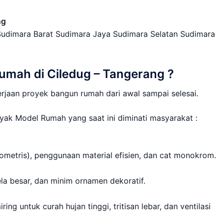
ng
 Sudimara Barat Sudimara Jaya Sudimara Selatan Sudimara
mah di Ciledug – Tangerang ?
jaan proyek bangun rumah dari awal sampai selesai.
yak Model Rumah yang saat ini diminati masyarakat :
metris), penggunaan material efisien, dan cat monokrom.
ela besar, dan minim ornamen dekoratif.
ng untuk curah hujan tinggi, tritisan lebar, dan ventilasi