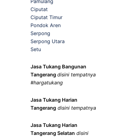
Pamulang
Ciputat
Ciputat Timur
Pondok Aren
Serpong
Serpong Utara
Setu
Jasa Tukang Bangunan
Tangerang
disini tempatnya
#hargatukang
Jasa Tukang Harian
Tangerang
disini tempatnya
Jasa Tukang Harian
Tangerang Selatan
disini