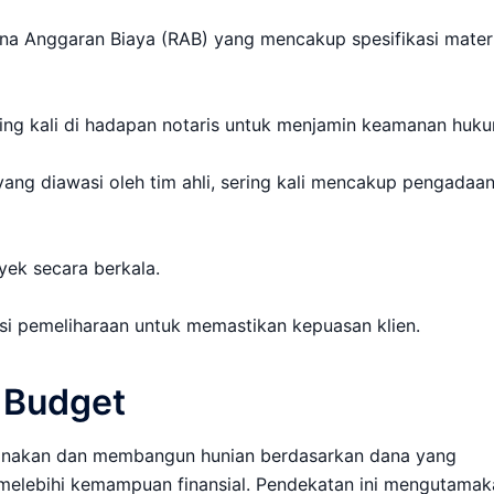
na Anggaran Biaya (RAB) yang mencakup spesifikasi materi
ing kali di hadapan notaris untuk menjamin keamanan huku
yang diawasi oleh tim ahli, sering kali mencakup pengadaa
ek secara berkala.
si pemeliharaan untuk memastikan kepuasan klien.
 Budget
canakan dan membangun hunian berdasarkan dana yang
melebihi kemampuan finansial. Pendekatan ini mengutamak