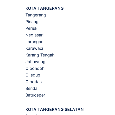
KOTA TANGERANG
Tangerang
Pinang
Periuk
Neglasari
Larangan
Karawaci
Karang Tengah
Jatiuwung
Cipondoh
Ciledug
Cibodas
Benda
Batuceper
KOTA TANGERANG SELATAN