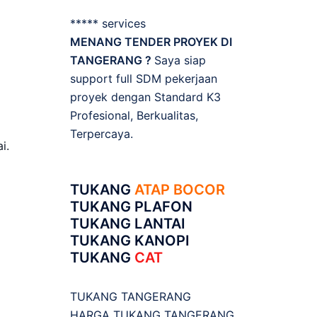
***** services
MENANG TENDER PROYEK DI
TANGERANG ?
Saya siap
support full SDM pekerjaan
proyek dengan Standard K3
Profesional, Berkualitas,
Terpercaya.
i.
TUKANG
ATAP BOCOR
TUKANG PLAFON
TUKANG LANTAI
TUKANG KANOPI
TUKANG
CAT
TUKANG TANGERANG
HARGA TUKANG TANGERANG