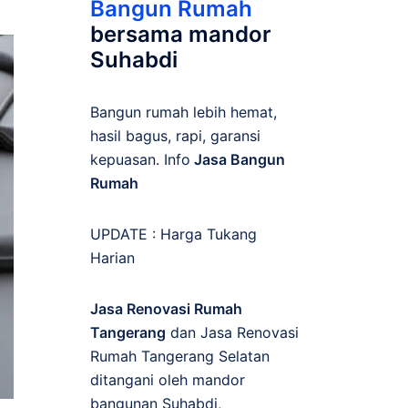
Bangun Rumah
bersama mandor
Suhabdi
Bangun rumah lebih hemat,
hasil bagus, rapi, garansi
kepuasan. Info
Jasa Bangun
Rumah
UPDATE :
Harga Tukang
Harian
Jasa Renovasi Rumah
Tangerang
dan Jasa Renovasi
Rumah Tangerang Selatan
ditangani oleh mandor
bangunan Suhabdi,