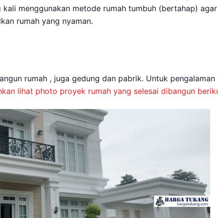
ring kali menggunakan metode rumah tumbuh (bertahap) agar
ilkan rumah yang nyaman.
angun rumah , juga gedung dan pabrik. Untuk pengalaman
hkan lihat photo proyek rumah yang selesai dibangun berik