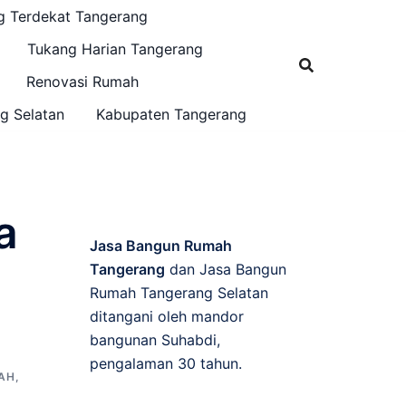
g Terdekat Tangerang
Tukang Harian Tangerang
Renovasi Rumah
g Selatan
Kabupaten Tangerang
a
Jasa Bangun Rumah
Tangerang
dan Jasa Bangun
Rumah Tangerang Selatan
ditangani oleh mandor
bangunan Suhabdi,
pengalaman 30 tahun.
AH
,