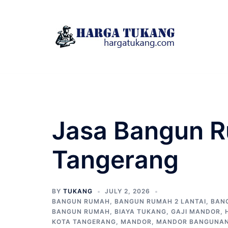
Skip
to
content
Jasa Bangun R
Tangerang
BY
TUKANG
JULY 2, 2026
BANGUN RUMAH
,
BANGUN RUMAH 2 LANTAI
,
BAN
BANGUN RUMAH
,
BIAYA TUKANG
,
GAJI MANDOR
,
KOTA TANGERANG
,
MANDOR
,
MANDOR BANGUNA