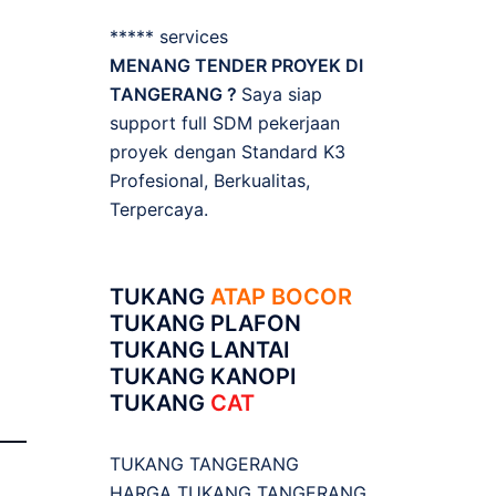
***** services
MENANG TENDER PROYEK DI
TANGERANG ?
Saya siap
support full SDM pekerjaan
proyek dengan Standard K3
Profesional, Berkualitas,
Terpercaya.
TUKANG
ATAP BOCOR
TUKANG PLAFON
TUKANG LANTAI
TUKANG KANOPI
TUKANG
CAT
TUKANG TANGERANG
HARGA TUKANG TANGERANG