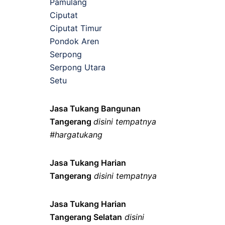
Pamulang
Ciputat
Ciputat Timur
Pondok Aren
Serpong
Serpong Utara
Setu
Jasa Tukang Bangunan
Tangerang
disini tempatnya
#hargatukang
Jasa Tukang Harian
Tangerang
disini tempatnya
Jasa Tukang Harian
Tangerang Selatan
disini