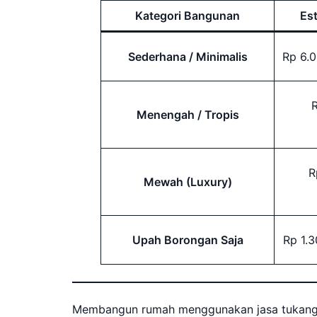
Kategori Bangunan
Es
Sederhana / Minimalis
Rp 6.
R
Menengah / Tropis
R
Mewah (Luxury)
Upah Borongan Saja
Rp 1.
Membangun rumah menggunakan jasa tukang b