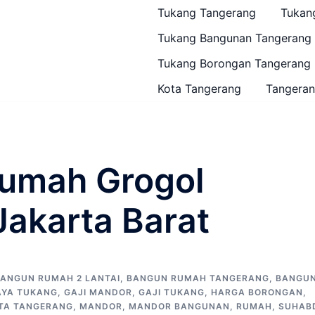
Tukang Tangerang
Tukan
Tukang Bangunan Tangerang
Tukang Borongan Tangerang
Kota Tangerang
Tangeran
umah Grogol
Jakarta Barat
ANGUN RUMAH 2 LANTAI
,
BANGUN RUMAH TANGERANG
,
BANGU
AYA TUKANG
,
GAJI MANDOR
,
GAJI TUKANG
,
HARGA BORONGAN
,
TA TANGERANG
,
MANDOR
,
MANDOR BANGUNAN
,
RUMAH
,
SUHAB