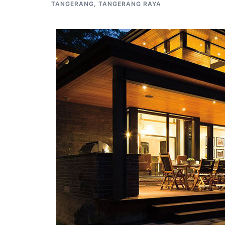
TANGERANG
,
TANGERANG RAYA