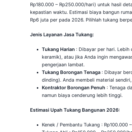
Rp180.000 – Rp250.000/hari) untuk hasil det
kepastian waktu. Estimasi biaya bangun ruma
Rp6 juta per pada 2026. Pilihlah tukang berpe
Jenis Layanan Jasa Tukang:
Tukang Harian
: Dibayar per hari. Lebih
keramik), atau jika Anda ingin mengawas
pengerjaan lambat.
Tukang Borongan Tenaga
: Dibayar ber
dinding). Anda membeli material sendiri
Kontraktor Borongan Penuh
: Tenaga dan
namun biaya cenderung lebih tinggi.
Estimasi Upah Tukang Bangunan 2026:
Kenek / Pembantu Tukang : Rp100.000 –