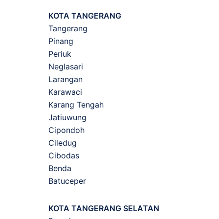
KOTA TANGERANG
Tangerang
Pinang
Periuk
Neglasari
Larangan
Karawaci
Karang Tengah
Jatiuwung
Cipondoh
Ciledug
Cibodas
Benda
Batuceper
KOTA TANGERANG SELATAN