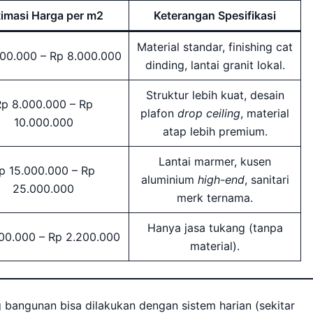
timasi Harga per m2
Keterangan Spesifikasi
Material standar, finishing cat
000.000 – Rp 8.000.000
dinding, lantai granit lokal.
Struktur lebih kuat, desain
p 8.000.000 – Rp
plafon
drop ceiling
, material
10.000.000
atap lebih premium.
Lantai marmer, kusen
p 15.000.000 – Rp
aluminium
high-end
, sanitari
25.000.000
merk ternama.
Hanya jasa tukang (tanpa
300.000 – Rp 2.200.000
material).
angunan bisa dilakukan dengan sistem harian (sekitar