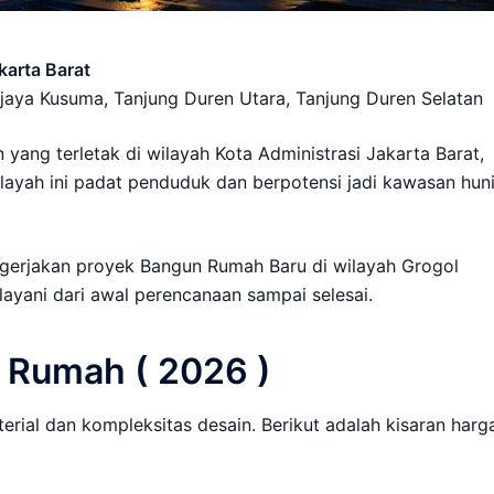
arta Barat
jaya Kusuma, Tanjung Duren Utara, Tanjung Duren Selatan
yang terletak di wilayah Kota Administrasi Jakarta Barat,
ilayah ini padat penduduk dan berpotensi jadi kawasan hun
gerjakan proyek Bangun Rumah Baru di wilayah Grogol
ayani dari awal perencanaan sampai selesai.
 Rumah ( 2026 )
erial dan kompleksitas desain. Berikut adalah kisaran harg