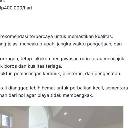
ri.
Rp400.000/hari
 rekomendasi terpercaya untuk memastikan kualitas.
ang jelas, mencakup upah, jangka waktu pengerjaan, dan
ongan, tetap lakukan pengawasan rutin (atau menunjuk
 boros dan kualitas terjaga.
uktur, pemasangan keramik, plesteran, dan pengecatan.
li dianggap lebih hemat untuk perbaikan kecil, sementara
ah dari nol agar biaya tidak membengkak.