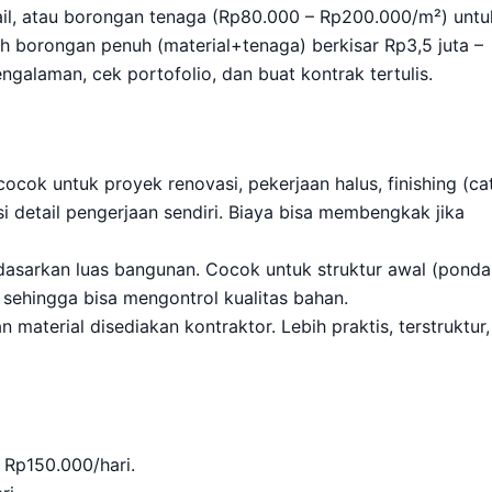
ail, atau borongan tenaga (Rp80.000 – Rp200.000/m²) untu
h borongan penuh (material+tenaga) berkisar Rp3,5 juta –
ngalaman, cek portofolio, dan buat kontrak tertulis.
 cocok untuk proyek renovasi, pekerjaan halus, finishing (cat
i detail pengerjaan sendiri. Biaya bisa membengkak jika
dasarkan luas bangunan. Cocok untuk struktur awal (pondas
, sehingga bisa mengontrol kualitas bahan.
 material disediakan kontraktor. Lebih praktis, terstruktur,
 Rp150.000/hari.