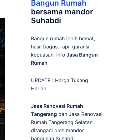
Bangun Rumah
bersama mandor
Suhabdi
Bangun rumah lebih hemat,
hasil bagus, rapi, garansi
kepuasan. Info
Jasa Bangun
Rumah
UPDATE :
Harga Tukang
Harian
Jasa Renovasi Rumah
Tangerang
dan Jasa Renovasi
Rumah Tangerang Selatan
ditangani oleh mandor
bangunan Suhabdi,