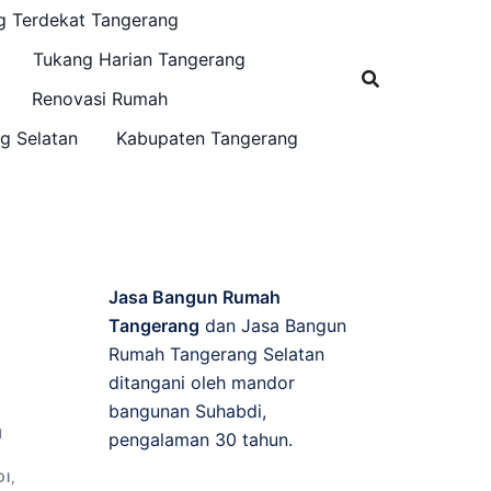
g Terdekat Tangerang
Tukang Harian Tangerang
Renovasi Rumah
g Selatan
Kabupaten Tangerang
Jasa Bangun Rumah
Tangerang
dan Jasa Bangun
Rumah Tangerang Selatan
ditangani oleh mandor
bangunan Suhabdi,
N
pengalaman 30 tahun.
DI
,