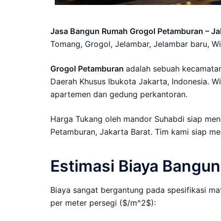
Jasa Bangun Rumah Grogol Petamburan – Jak
Tomang, Grogol, Jelambar, Jelambar baru, Wi
Grogol Petamburan
adalah sebuah kecamatan 
Daerah Khusus Ibukota Jakarta, Indonesia. W
apartemen dan gedung perkantoran.
Harga Tukang oleh mandor Suhabdi siap men
Petamburan, Jakarta Barat. Tim kami siap mel
Estimasi Biaya Bangun
Biaya sangat bergantung pada spesifikasi mat
per meter persegi ($/m^2$):