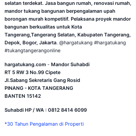
selatan terdekat. Jasa bangun rumah, renovasi rumah,
mandor tukang bangunan berpengalaman upah
borongan murah kompetitif. Pelaksana proyek mandor
bangunan berkualitas untuk Kota
Tangerang,Tangerang Selatan, Kabupaten Tangerang,
Depok, Bogor, Jakarta
. @hargatukang #hargatukang
#tukangtangerangonline
hargatukang.com
-
Mandor Suhabdi
RT 5 RW 3 No.99 Cipete
Jl.Sabang Sekretaris Gang Rosid
PINANG - KOTA TANGERANG
BANTEN
15142
Suhabdi HP / WA : 0812 8414 6099
*30 Tahun Pengalaman di Properti