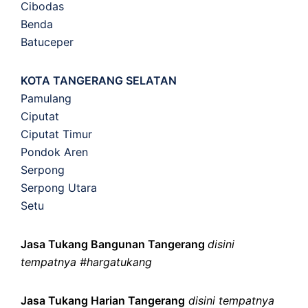
Cibodas
Benda
Batuceper
KOTA TANGERANG SELATAN
Pamulang
Ciputat
Ciputat Timur
Pondok Aren
Serpong
Serpong Utara
Setu
Jasa Tukang Bangunan Tangerang
disini
tempatnya #hargatukang
Jasa Tukang Harian Tangerang
disini tempatnya