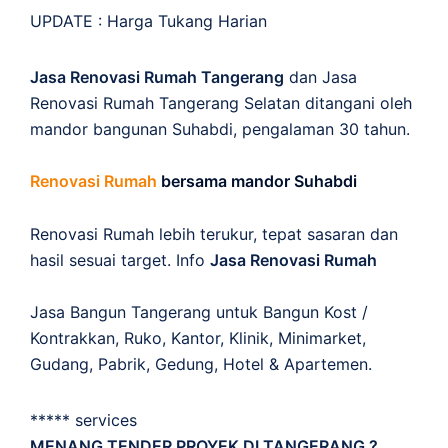
UPDATE :
Harga Tukang Harian
Jasa Renovasi Rumah Tangerang
dan Jasa
Renovasi Rumah Tangerang Selatan ditangani oleh
mandor bangunan Suhabdi, pengalaman 30 tahun.
Renovasi Rumah
bersama mandor Suhabdi
Renovasi Rumah lebih terukur, tepat sasaran dan
hasil sesuai target. Info
Jasa Renovasi Rumah
Jasa Bangun Tangerang untuk Bangun Kost /
Kontrakkan, Ruko, Kantor, Klinik, Minimarket,
Gudang, Pabrik, Gedung, Hotel & Apartemen.
***** services
MENANG TENDER PROYEK DI TANGERANG ?