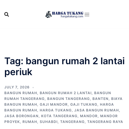
Skip
to
content
Tag:
bangun rumah 2 lantai
periuk
JULY 7, 2026
BANGUN RUMAH
,
BANGUN RUMAH 2 LANTAI
,
BANGUN
RUMAH TANGERANG
,
BANGUN TANGERANG
,
BANTEN
,
BIAYA
BANGUN RUMAH
,
GAJI MANDOR
,
GAJI TUKANG
,
HARGA
BANGUN RUMAH
,
HARGA TUKANG
,
JASA BANGUN RUMAH
,
JASA BORONGAN
,
KOTA TANGERANG
,
MANDOR
,
MANDOR
PROYEK
,
RUMAH
,
SUHABDI
,
TANGERANG
,
TANGERANG RAYA