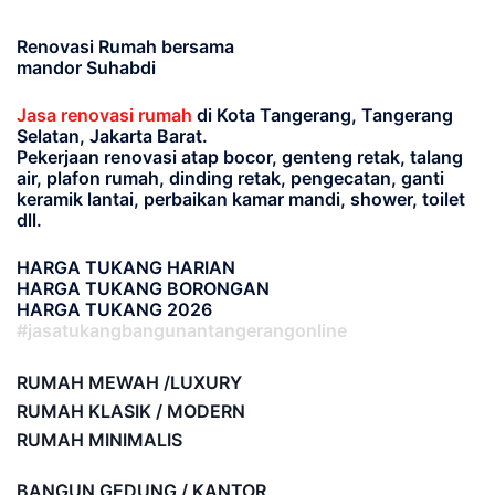
Renovasi Rumah bersama
mandor Suhabdi
Jasa renovasi rumah
di Kota Tangerang, Tangerang
Selatan, Jakarta Barat.
Pekerjaan renovasi atap bocor, genteng retak, talang
air, plafon rumah, dinding retak, pengecatan, ganti
keramik lantai, perbaikan kamar mandi, shower, toilet
dll.
HARGA TUKANG HARIAN
HARGA TUKANG BORONGAN
HARGA TUKANG 2026
#jasatukangbangunantangerangonline
RUMAH MEWAH /LUXURY
RUMAH KLASIK / MODERN
RUMAH MINIMALIS
BANGUN GEDUNG / KANTOR