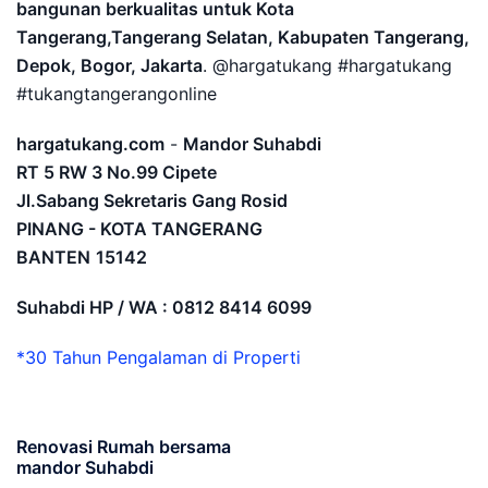
bangunan berkualitas untuk Kota
Tangerang,Tangerang Selatan, Kabupaten Tangerang,
Depok, Bogor, Jakarta
. @hargatukang #hargatukang
#tukangtangerangonline
hargatukang.com
-
Mandor Suhabdi
RT 5 RW 3 No.99 Cipete
Jl.Sabang Sekretaris Gang Rosid
PINANG - KOTA TANGERANG
BANTEN
15142
Suhabdi HP / WA : 0812 8414 6099
*30 Tahun Pengalaman di Properti
Renovasi Rumah bersama
mandor Suhabdi