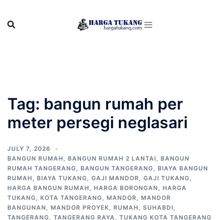
Skip
to
content
Tag:
bangun rumah per
meter persegi neglasari
JULY 7, 2026
BANGUN RUMAH
,
BANGUN RUMAH 2 LANTAI
,
BANGUN
RUMAH TANGERANG
,
BANGUN TANGERANG
,
BIAYA BANGUN
RUMAH
,
BIAYA TUKANG
,
GAJI MANDOR
,
GAJI TUKANG
,
HARGA BANGUN RUMAH
,
HARGA BORONGAN
,
HARGA
TUKANG
,
KOTA TANGERANG
,
MANDOR
,
MANDOR
BANGUNAN
,
MANDOR PROYEK
,
RUMAH
,
SUHABDI
,
TANGERANG
,
TANGERANG RAYA
,
TUKANG KOTA TANGERANG