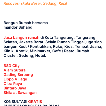
Renovasi skala Besar, Sedang, Kecil
Bangun Rumah bersama
mandor Suhabdi
Jasa bangun rumah
di Kota Tangerang, Tangerang
Selatan, Jakarta Barat
. Selain Rumah Tinggal juga siap
bangun Kost / Kontrakkan, Ruko, Kios, Tempat Usaha,
Klinik, Apotik, Minimarket, Cafe / Resto, Rumah
Cluster, Gedung, Hotel.
BSD City
Alam Sutera
Gading Serpong
Lippo Village
Citra Raya
Bintaro Jaya
Shila at Sawangan
KONSULTASI
GRATIS