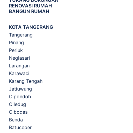
TUKANG BORONGAN
RENOVASI RUMAH
BANGUN RUMAH
KOTA TANGERANG
Tangerang
Pinang
Periuk
Neglasari
Larangan
Karawaci
Karang Tengah
Jatiuwung
Cipondoh
Ciledug
Cibodas
Benda
Batuceper