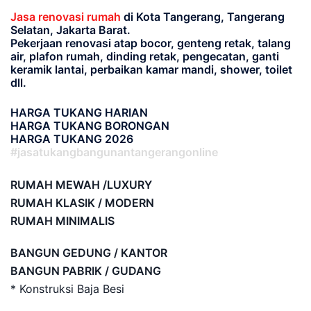
Jasa renovasi rumah
di Kota Tangerang, Tangerang
Selatan, Jakarta Barat.
Pekerjaan renovasi atap bocor, genteng retak, talang
air, plafon rumah, dinding retak, pengecatan, ganti
keramik lantai, perbaikan kamar mandi, shower, toilet
dll.
HARGA TUKANG HARIAN
HARGA TUKANG BORONGAN
HARGA TUKANG 2026
#jasatukangbangunantangerangonline
RUMAH MEWAH /LUXURY
RUMAH KLASIK / MODERN
RUMAH MINIMALIS
BANGUN GEDUNG / KANTOR
BANGUN PABRIK / GUDANG
* Konstruksi Baja Besi