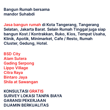
Bangun Rumah bersama
mandor Suhabdi
Jasa bangun rumah
di Kota Tangerang, Tangerang
Selatan, Jakarta Barat
. Selain Rumah Tinggal juga siap
bangun Kost / Kontrakkan, Ruko, Kios, Tempat Usaha,
Klinik, Apotik, Minimarket, Cafe / Resto, Rumah
Cluster, Gedung, Hotel.
BSD City
Alam Sutera
Gading Serpong
Lippo Village
Citra Raya
Bintaro Jaya
Shila at Sawangan
KONSULTASI
GRATIS
SURVEY LOKASI TANPA BIAYA
GARANSI PEKERJAAN
DIJAMIN BERKUALITAS