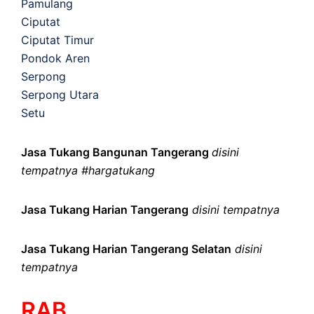
Pamulang
Ciputat
Ciputat Timur
Pondok Aren
Serpong
Serpong Utara
Setu
Jasa Tukang Bangunan Tangerang
disini
tempatnya #hargatukang
Jasa Tukang Harian Tangerang
disini tempatnya
Jasa Tukang Harian Tangerang Selatan
disini
tempatnya
RAB