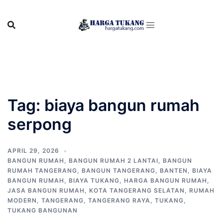
Skip
to
content
Tag:
biaya bangun rumah
serpong
APRIL 29, 2026
BANGUN RUMAH
,
BANGUN RUMAH 2 LANTAI
,
BANGUN
RUMAH TANGERANG
,
BANGUN TANGERANG
,
BANTEN
,
BIAYA
BANGUN RUMAH
,
BIAYA TUKANG
,
HARGA BANGUN RUMAH
,
JASA BANGUN RUMAH
,
KOTA TANGERANG SELATAN
,
RUMAH
MODERN
,
TANGERANG
,
TANGERANG RAYA
,
TUKANG
,
TUKANG BANGUNAN