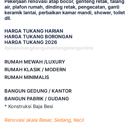
Pekerjaan renovasi atap bocor, genteng retak, talang
air, plafon rumah, dinding retak, pengecatan, ganti
keramik lantai, perbaikan kamar mandi, shower, toilet
dll.
HARGA TUKANG HARIAN
HARGA TUKANG BORONGAN
HARGA TUKANG 2026
#jasatukangbangunantangerangonline
RUMAH MEWAH /LUXURY
RUMAH KLASIK / MODERN
RUMAH MINIMALIS
BANGUN GEDUNG / KANTOR
BANGUN PABRIK / GUDANG
* Konstruksi Baja Besi
Renovasi skala Besar, Sedang, Kecil