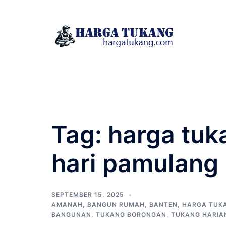
Skip
to
content
Tag:
harga tuk
hari pamulang
SEPTEMBER 15, 2025
AMANAH
,
BANGUN RUMAH
,
BANTEN
,
HARGA TUK
BANGUNAN
,
TUKANG BORONGAN
,
TUKANG HARIA