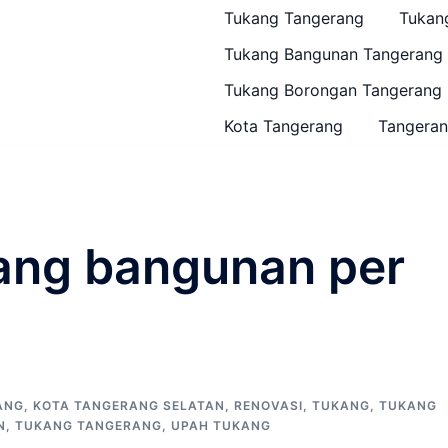
Tukang Tangerang
Tukan
Tukang Bangunan Tangerang
Tukang Borongan Tangerang
Kota Tangerang
Tangeran
ang bangunan per
ANG
,
KOTA TANGERANG SELATAN
,
RENOVASI
,
TUKANG
,
TUKANG
N
,
TUKANG TANGERANG
,
UPAH TUKANG