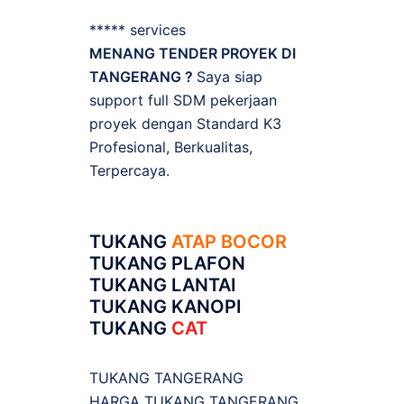
***** services
MENANG TENDER PROYEK DI
TANGERANG ?
Saya siap
support full SDM pekerjaan
proyek dengan Standard K3
Profesional, Berkualitas,
Terpercaya.
TUKANG
ATAP BOCOR
TUKANG PLAFON
TUKANG LANTAI
TUKANG KANOPI
TUKANG
CAT
TUKANG TANGERANG
HARGA TUKANG TANGERANG