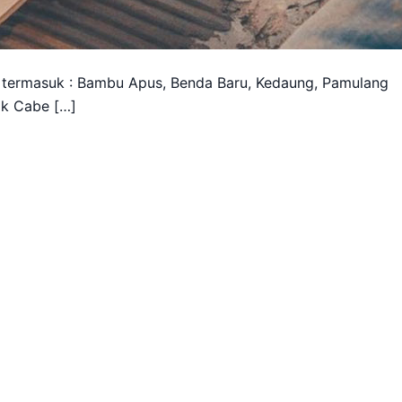
 termasuk : Bambu Apus, Benda Baru, Kedaung, Pamulang
ok Cabe […]