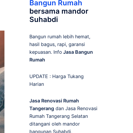
Bangun Rumah
bersama mandor
Suhabdi
Bangun rumah lebih hemat,
hasil bagus, rapi, garansi
kepuasan. Info
Jasa Bangun
Rumah
UPDATE :
Harga Tukang
Harian
Jasa Renovasi Rumah
Tangerang
dan Jasa Renovasi
Rumah Tangerang Selatan
ditangani oleh mandor
bangunan Suhabdi,