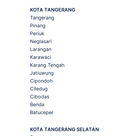
KOTA TANGERANG
Tangerang
Pinang
Periuk
Neglasari
Larangan
Karawaci
Karang Tengah
Jatiuwung
Cipondoh
Ciledug
Cibodas
Benda
Batuceper
KOTA TANGERANG SELATAN