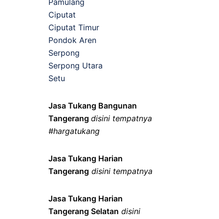
Pamulang
Ciputat
Ciputat Timur
Pondok Aren
Serpong
Serpong Utara
Setu
Jasa Tukang Bangunan
Tangerang
disini tempatnya
#hargatukang
Jasa Tukang Harian
Tangerang
disini tempatnya
Jasa Tukang Harian
Tangerang Selatan
disini