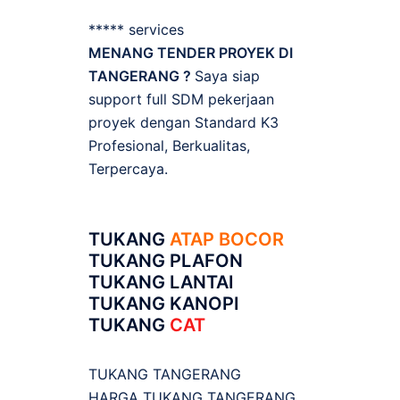
***** services
MENANG TENDER PROYEK DI
TANGERANG ?
Saya siap
support full SDM pekerjaan
proyek dengan Standard K3
Profesional, Berkualitas,
Terpercaya.
TUKANG
ATAP BOCOR
TUKANG PLAFON
TUKANG LANTAI
TUKANG KANOPI
TUKANG
CAT
TUKANG TANGERANG
HARGA TUKANG TANGERANG