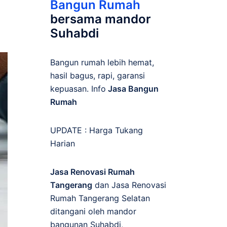
Bangun Rumah
bersama mandor
Suhabdi
Bangun rumah lebih hemat,
hasil bagus, rapi, garansi
kepuasan. Info
Jasa Bangun
Rumah
UPDATE :
Harga Tukang
Harian
Jasa Renovasi Rumah
Tangerang
dan Jasa Renovasi
Rumah Tangerang Selatan
ditangani oleh mandor
bangunan Suhabdi,