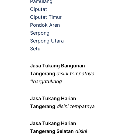
Pamulang
Ciputat
Ciputat Timur
Pondok Aren
Serpong
Serpong Utara
Setu
Jasa Tukang Bangunan
Tangerang
disini tempatnya
#hargatukang
Jasa Tukang Harian
Tangerang
disini tempatnya
Jasa Tukang Harian
Tangerang Selatan
disini