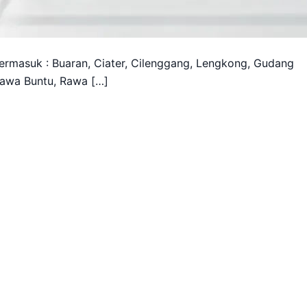
ermasuk : Buaran, Ciater, Cilenggang, Lengkong, Gudang
awa Buntu, Rawa […]