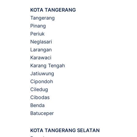
KOTA TANGERANG
Tangerang
Pinang
Periuk
Neglasari
Larangan
Karawaci
Karang Tengah
Jatiuwung
Cipondoh
Ciledug
Cibodas
Benda
Batuceper
KOTA TANGERANG SELATAN