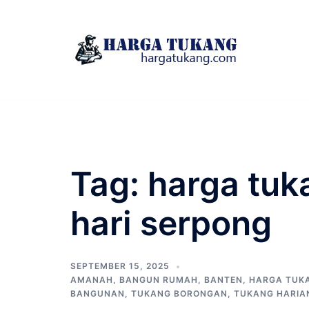
Skip
to
content
Tag:
harga tuk
hari serpong
SEPTEMBER 15, 2025
AMANAH
,
BANGUN RUMAH
,
BANTEN
,
HARGA TUK
BANGUNAN
,
TUKANG BORONGAN
,
TUKANG HARIA