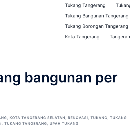
Tukang Tangerang
Tukan
Tukang Bangunan Tangerang
Tukang Borongan Tangerang
Kota Tangerang
Tangeran
ang bangunan per
ANG
,
KOTA TANGERANG SELATAN
,
RENOVASI
,
TUKANG
,
TUKANG
N
,
TUKANG TANGERANG
,
UPAH TUKANG