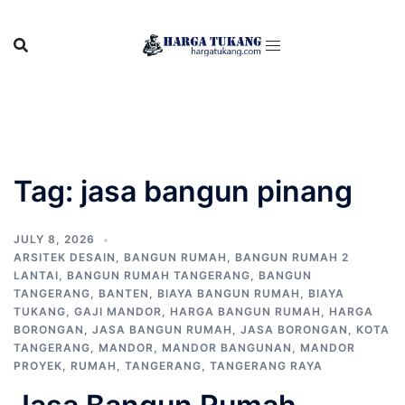
Skip
to
content
Tag:
jasa bangun pinang
JULY 8, 2026
ARSITEK DESAIN
,
BANGUN RUMAH
,
BANGUN RUMAH 2
LANTAI
,
BANGUN RUMAH TANGERANG
,
BANGUN
TANGERANG
,
BANTEN
,
BIAYA BANGUN RUMAH
,
BIAYA
TUKANG
,
GAJI MANDOR
,
HARGA BANGUN RUMAH
,
HARGA
BORONGAN
,
JASA BANGUN RUMAH
,
JASA BORONGAN
,
KOTA
TANGERANG
,
MANDOR
,
MANDOR BANGUNAN
,
MANDOR
PROYEK
,
RUMAH
,
TANGERANG
,
TANGERANG RAYA