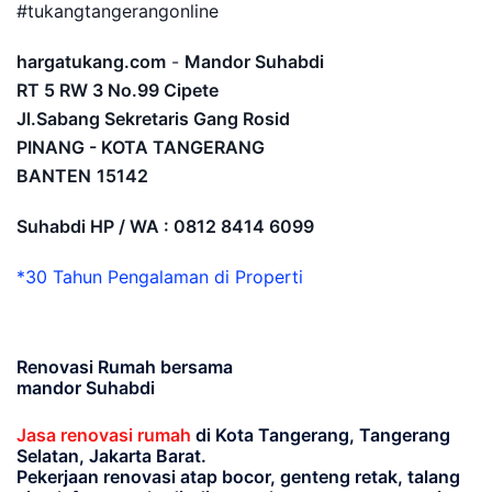
#tukangtangerangonline
hargatukang.com
-
Mandor Suhabdi
RT 5 RW 3 No.99 Cipete
Jl.Sabang Sekretaris Gang Rosid
PINANG - KOTA TANGERANG
BANTEN
15142
Suhabdi HP / WA : 0812 8414 6099
*30 Tahun Pengalaman di Properti
Renovasi Rumah bersama
mandor Suhabdi
Jasa renovasi rumah
di Kota Tangerang, Tangerang
Selatan, Jakarta Barat.
Pekerjaan renovasi atap bocor, genteng retak, talang