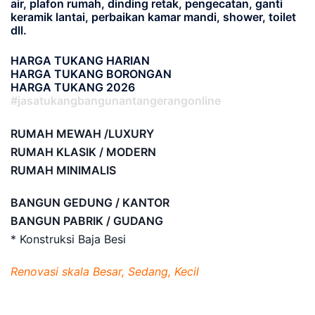
air, plafon rumah, dinding retak, pengecatan, ganti
keramik lantai, perbaikan kamar mandi, shower, toilet
dll.
HARGA TUKANG HARIAN
HARGA TUKANG BORONGAN
HARGA TUKANG 2026
#jasatukangbangunantangerangonline
RUMAH MEWAH /LUXURY
RUMAH KLASIK / MODERN
RUMAH MINIMALIS
BANGUN GEDUNG / KANTOR
BANGUN PABRIK / GUDANG
* Konstruksi Baja Besi
Renovasi skala Besar, Sedang, Kecil