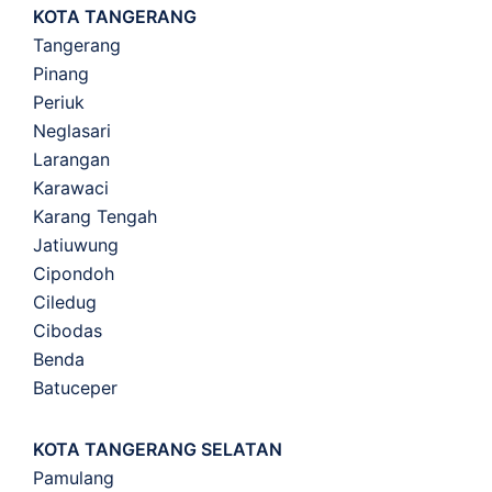
KOTA TANGERANG
Tangerang
Pinang
Periuk
Neglasari
Larangan
Karawaci
Karang Tengah
Jatiuwung
Cipondoh
Ciledug
Cibodas
Benda
Batuceper
KOTA TANGERANG SELATAN
Pamulang