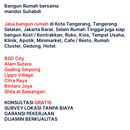
Bangun Rumah bersama
mandor Suhabdi
Jasa bangun rumah
di Kota Tangerang, Tangerang
Selatan, Jakarta Barat
. Selain Rumah Tinggal juga siap
bangun Kost / Kontrakkan, Ruko, Kios, Tempat Usaha,
Klinik, Apotik, Minimarket, Cafe / Resto, Rumah
Cluster, Gedung, Hotel.
BSD City
Alam Sutera
Gading Serpong
Lippo Village
Citra Raya
Bintaro Jaya
Shila at Sawangan
KONSULTASI
GRATIS
SURVEY LOKASI TANPA BIAYA
GARANSI PEKERJAAN
DIJAMIN BERKUALITAS