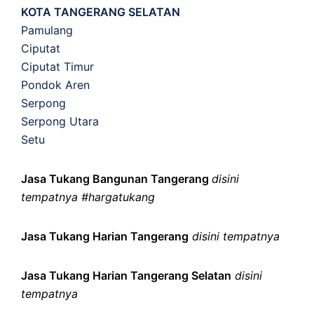
KOTA TANGERANG SELATAN
Pamulang
Ciputat
Ciputat Timur
Pondok Aren
Serpong
Serpong Utara
Setu
Jasa Tukang Bangunan Tangerang
disini
tempatnya #hargatukang
Jasa Tukang Harian Tangerang
disini tempatnya
Jasa Tukang Harian Tangerang Selatan
disini
tempatnya