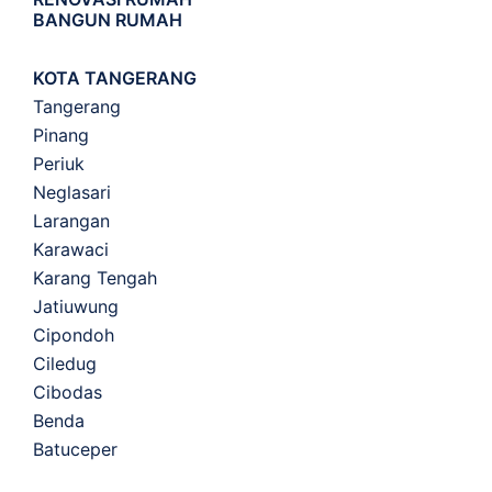
BANGUN RUMAH
KOTA TANGERANG
Tangerang
Pinang
Periuk
Neglasari
Larangan
Karawaci
Karang Tengah
Jatiuwung
Cipondoh
Ciledug
Cibodas
Benda
Batuceper