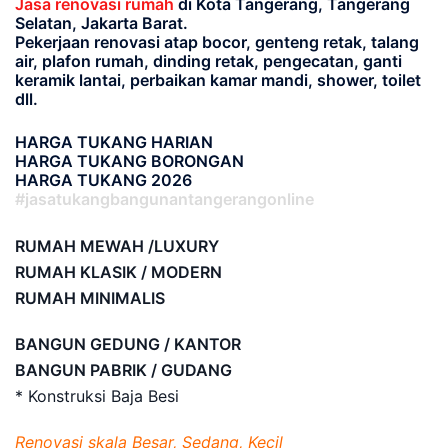
Jasa renovasi rumah
di Kota Tangerang, Tangerang
Selatan, Jakarta Barat.
Pekerjaan renovasi atap bocor, genteng retak, talang
air, plafon rumah, dinding retak, pengecatan, ganti
keramik lantai, perbaikan kamar mandi, shower, toilet
dll.
HARGA TUKANG HARIAN
HARGA TUKANG BORONGAN
HARGA TUKANG 2026
#jasatukangbangunantangerangonline
RUMAH MEWAH /LUXURY
RUMAH KLASIK / MODERN
RUMAH MINIMALIS
BANGUN GEDUNG / KANTOR
BANGUN PABRIK / GUDANG
* Konstruksi Baja Besi
Renovasi skala Besar, Sedang, Kecil