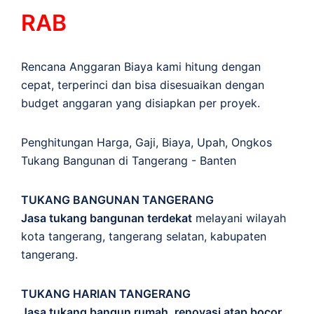
RAB
Rencana Anggaran Biaya kami hitung dengan
cepat, terperinci dan bisa disesuaikan dengan
budget anggaran yang disiapkan per proyek.
Penghitungan
Harga
,
Gaji
,
Biaya
,
Upah
,
Ongkos
Tukang Bangunan di Tangerang - Banten
TUKANG BANGUNAN TANGERANG
Jasa tukang bangunan terdekat
melayani wilayah
kota tangerang, tangerang selatan, kabupaten
tangerang.
TUKANG HARIAN TANGERANG
Jasa tukang bangun rumah, renovasi atap bocor,