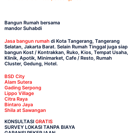
Bangun Rumah bersama
mandor Suhabdi
Jasa bangun rumah
di Kota Tangerang, Tangerang
Selatan, Jakarta Barat
. Selain Rumah Tinggal juga siap
bangun Kost / Kontrakkan, Ruko, Kios, Tempat Usaha,
Klinik, Apotik, Minimarket, Cafe / Resto, Rumah
Cluster, Gedung, Hotel.
BSD City
Alam Sutera
Gading Serpong
Lippo Village
Citra Raya
Bintaro Jaya
Shila at Sawangan
KONSULTASI
GRATIS
SURVEY LOKASI TANPA BIAYA
GARANSI PEKERJAAN