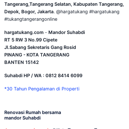
Tangerang,Tangerang Selatan, Kabupaten Tangerang,
Depok, Bogor, Jakarta
. @hargatukang #hargatukang
#tukangtangerangonline
hargatukang.com
-
Mandor Suhabdi
RT 5 RW 3 No.99 Cipete
Jl.Sabang Sekretaris Gang Rosid
PINANG - KOTA TANGERANG
BANTEN
15142
Suhabdi HP / WA : 0812 8414 6099
*30 Tahun Pengalaman di Properti
Renovasi Rumah bersama
mandor Suhabdi