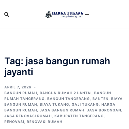
Skip
to
content
Tag:
jasa bangun rumah
jayanti
APRIL 7, 2026
BANGUN RUMAH
,
BANGUN RUMAH 2 LANTAI
,
BANGUN
RUMAH TANGERANG
,
BANGUN TANGERANG
,
BANTEN
,
BIAYA
BANGUN RUMAH
,
BIAYA TUKANG
,
GAJI TUKANG
,
HARGA
BANGUN RUMAH
,
JASA BANGUN RUMAH
,
JASA BORONGAN
,
JASA RENOVASI RUMAH
,
KABUPATEN TANGERANG
,
RENOVASI
,
RENOVASI RUMAH