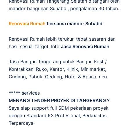
Renovasi Rumah Tangerang Selatan ditangani oleh
mandor bangunan Suhabdi, pengalaman 30 tahun.
Renovasi Rumah
bersama mandor Suhabdi
Renovasi Rumah lebih terukur, tepat sasaran dan
hasil sesuai target. Info
Jasa Renovasi Rumah
Jasa Bangun Tangerang untuk Bangun Kost /
Kontrakkan, Ruko, Kantor, Klinik, Minimarket,
Gudang, Pabrik, Gedung, Hotel & Apartemen.
***** services
MENANG TENDER PROYEK DI TANGERANG ?
Saya siap support full SDM pekerjaan proyek
dengan Standard K3 Profesional, Berkualitas,
Terpercaya.