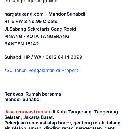
#tukangtangerangonline
hargatukang.com
-
Mandor Suhabdi
RT 5 RW 3 No.99 Cipete
Jl.Sabang Sekretaris Gang Rosid
PINANG - KOTA TANGERANG
BANTEN
15142
Suhabdi HP / WA : 0812 8414 6099
*30 Tahun Pengalaman di Properti
Renovasi Rumah bersama
mandor Suhabdi
Jasa renovasi rumah
di Kota Tangerang, Tangerang
Selatan, Jakarta Barat.
Pekerjaan renovasi atap bocor, genteng retak, talang
air, plafon rumah, dinding retak, pengecatan, ganti