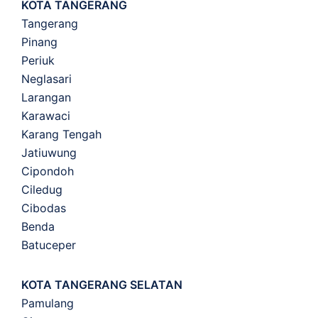
KOTA TANGERANG
Tangerang
Pinang
Periuk
Neglasari
Larangan
Karawaci
Karang Tengah
Jatiuwung
Cipondoh
Ciledug
Cibodas
Benda
Batuceper
KOTA TANGERANG SELATAN
Pamulang