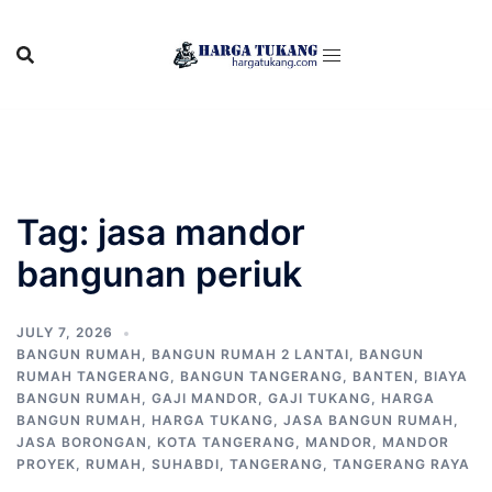
Skip
to
content
Tag:
jasa mandor
bangunan periuk
JULY 7, 2026
BANGUN RUMAH
,
BANGUN RUMAH 2 LANTAI
,
BANGUN
RUMAH TANGERANG
,
BANGUN TANGERANG
,
BANTEN
,
BIAYA
BANGUN RUMAH
,
GAJI MANDOR
,
GAJI TUKANG
,
HARGA
BANGUN RUMAH
,
HARGA TUKANG
,
JASA BANGUN RUMAH
,
JASA BORONGAN
,
KOTA TANGERANG
,
MANDOR
,
MANDOR
PROYEK
,
RUMAH
,
SUHABDI
,
TANGERANG
,
TANGERANG RAYA