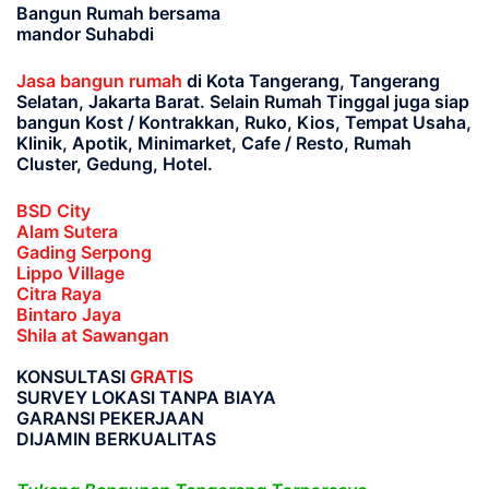
Bangun Rumah bersama
mandor Suhabdi
Jasa bangun rumah
di Kota Tangerang, Tangerang
Selatan, Jakarta Barat
. Selain Rumah Tinggal juga siap
bangun Kost / Kontrakkan, Ruko, Kios, Tempat Usaha,
Klinik, Apotik, Minimarket, Cafe / Resto, Rumah
Cluster, Gedung, Hotel.
BSD City
Alam Sutera
Gading Serpong
Lippo Village
Citra Raya
Bintaro Jaya
Shila at Sawangan
KONSULTASI
GRATIS
SURVEY LOKASI TANPA BIAYA
GARANSI PEKERJAAN
DIJAMIN BERKUALITAS