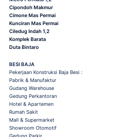
Cipondoh Makmur
Cimone Mas Permai
Kunciran Mas Permai
Ciledug Indah 1,2
Komplek Barata
Duta Bintaro
BESI BAJA
Pekerjaan Konstruksi Baja Besi :
Pabrik & Manufaktur
Gudang Warehouse
Gedung Perkantoran
Hotel & Apartemen
Rumah Sakit
Mall & Supermarket
Showroom Otomotif
Gedung Parkir