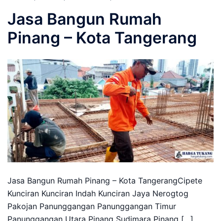
Jasa Bangun Rumah
Pinang – Kota Tangerang
Jasa Bangun Rumah Pinang – Kota TangerangCipete
Kunciran Kunciran Indah Kunciran Jaya Nerogtog
Pakojan Panunggangan Panunggangan Timur
Panunggangan Utara Pinang Sudimara Pinang […]