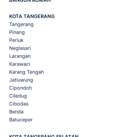
BANGUN RUMAH
KOTA TANGERANG
Tangerang
Pinang
Periuk
Neglasari
Larangan
Karawaci
Karang Tengah
Jatiuwung
Cipondoh
Ciledug
Cibodas
Benda
Batuceper
KOTA TANGERANG SELATAN