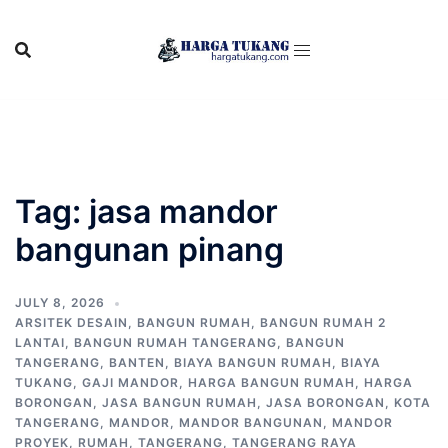
Skip
to
content
Tag:
jasa mandor
bangunan pinang
JULY 8, 2026
ARSITEK DESAIN
,
BANGUN RUMAH
,
BANGUN RUMAH 2
LANTAI
,
BANGUN RUMAH TANGERANG
,
BANGUN
TANGERANG
,
BANTEN
,
BIAYA BANGUN RUMAH
,
BIAYA
TUKANG
,
GAJI MANDOR
,
HARGA BANGUN RUMAH
,
HARGA
BORONGAN
,
JASA BANGUN RUMAH
,
JASA BORONGAN
,
KOTA
TANGERANG
,
MANDOR
,
MANDOR BANGUNAN
,
MANDOR
PROYEK
,
RUMAH
,
TANGERANG
,
TANGERANG RAYA