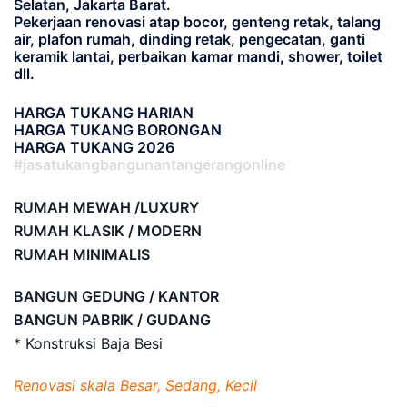
Selatan, Jakarta Barat.
Pekerjaan renovasi atap bocor, genteng retak, talang
air, plafon rumah, dinding retak, pengecatan, ganti
keramik lantai, perbaikan kamar mandi, shower, toilet
dll.
HARGA TUKANG HARIAN
HARGA TUKANG BORONGAN
HARGA TUKANG 2026
#jasatukangbangunantangerangonline
RUMAH MEWAH /LUXURY
RUMAH KLASIK / MODERN
RUMAH MINIMALIS
BANGUN GEDUNG / KANTOR
BANGUN PABRIK / GUDANG
* Konstruksi Baja Besi
Renovasi skala Besar, Sedang, Kecil