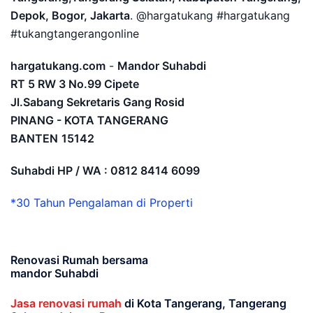
Depok, Bogor, Jakarta
. @hargatukang #hargatukang
#tukangtangerangonline
hargatukang.com
-
Mandor Suhabdi
RT 5 RW 3 No.99 Cipete
Jl.Sabang Sekretaris Gang Rosid
PINANG - KOTA TANGERANG
BANTEN
15142
Suhabdi HP / WA : 0812 8414 6099
*30 Tahun Pengalaman di Properti
Renovasi Rumah bersama
mandor Suhabdi
Jasa renovasi rumah
di Kota Tangerang, Tangerang