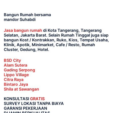
Bangun Rumah bersama
mandor Suhabdi
Jasa bangun rumah
di Kota Tangerang, Tangerang
Selatan, Jakarta Barat
. Selain Rumah Tinggal juga siap
bangun Kost / Kontrakkan, Ruko, Kios, Tempat Usaha,
Klinik, Apotik, Minimarket, Cafe / Resto, Rumah
Cluster, Gedung, Hotel.
BSD City
Alam Sutera
Gading Serpong
Lippo Village
Citra Raya
Bintaro Jaya
Shila at Sawangan
KONSULTASI
GRATIS
SURVEY LOKASI TANPA BIAYA
GARANSI PEKERJAAN