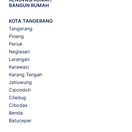
BANGUN RUMAH
KOTA TANGERANG
Tangerang
Pinang
Periuk
Neglasari
Larangan
Karawaci
Karang Tengah
Jatiuwung
Cipondoh
Ciledug
Cibodas
Benda
Batuceper