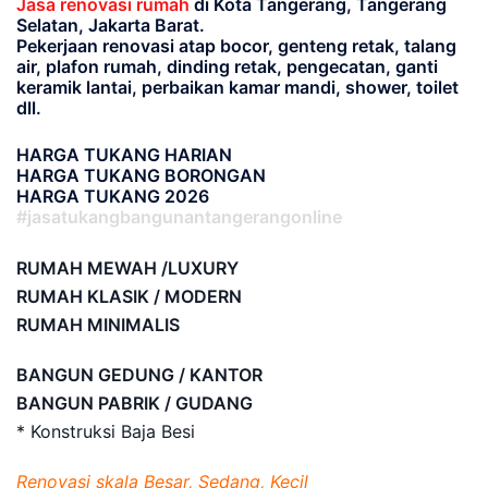
Jasa renovasi rumah
di Kota Tangerang, Tangerang
Selatan, Jakarta Barat.
Pekerjaan renovasi atap bocor, genteng retak, talang
air, plafon rumah, dinding retak, pengecatan, ganti
keramik lantai, perbaikan kamar mandi, shower, toilet
dll.
HARGA TUKANG HARIAN
HARGA TUKANG BORONGAN
HARGA TUKANG 2026
#jasatukangbangunantangerangonline
RUMAH MEWAH /LUXURY
RUMAH KLASIK / MODERN
RUMAH MINIMALIS
BANGUN GEDUNG / KANTOR
BANGUN PABRIK / GUDANG
* Konstruksi Baja Besi
Renovasi skala Besar, Sedang, Kecil