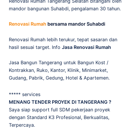
Renovasi Rumah Tangerang Selatan ditangani oleh
mandor bangunan Suhabdi, pengalaman 30 tahun.
Renovasi Rumah
bersama mandor Suhabdi
Renovasi Rumah lebih terukur, tepat sasaran dan
hasil sesuai target. Info
Jasa Renovasi Rumah
Jasa Bangun Tangerang untuk Bangun Kost /
Kontrakkan, Ruko, Kantor, Klinik, Minimarket,
Gudang, Pabrik, Gedung, Hotel & Apartemen.
***** services
MENANG TENDER PROYEK DI TANGERANG ?
Saya siap support full SDM pekerjaan proyek
dengan Standard K3 Profesional, Berkualitas,
Terpercaya.