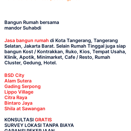
Bangun Rumah bersama
mandor Suhabdi
Jasa bangun rumah
di Kota Tangerang, Tangerang
Selatan, Jakarta Barat
. Selain Rumah Tinggal juga siap
bangun Kost / Kontrakkan, Ruko, Kios, Tempat Usaha,
Klinik, Apotik, Minimarket, Cafe / Resto, Rumah
Cluster, Gedung, Hotel.
BSD City
Alam Sutera
Gading Serpong
Lippo Village
Citra Raya
Bintaro Jaya
Shila at Sawangan
KONSULTASI
GRATIS
SURVEY LOKASI TANPA BIAYA
GARANSI PEKERJAAN