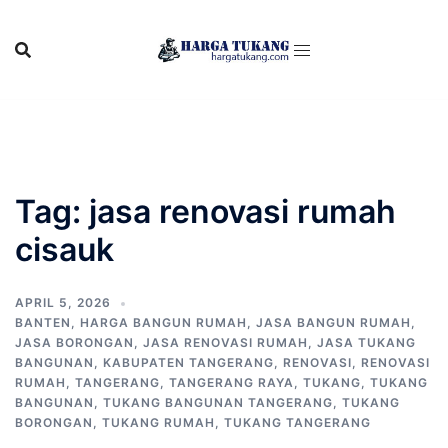
Skip
to
content
Tag:
jasa renovasi rumah
cisauk
APRIL 5, 2026
BANTEN
,
HARGA BANGUN RUMAH
,
JASA BANGUN RUMAH
,
JASA BORONGAN
,
JASA RENOVASI RUMAH
,
JASA TUKANG
BANGUNAN
,
KABUPATEN TANGERANG
,
RENOVASI
,
RENOVASI
RUMAH
,
TANGERANG
,
TANGERANG RAYA
,
TUKANG
,
TUKANG
BANGUNAN
,
TUKANG BANGUNAN TANGERANG
,
TUKANG
BORONGAN
,
TUKANG RUMAH
,
TUKANG TANGERANG