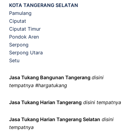
KOTA TANGERANG SELATAN
Pamulang
Ciputat
Ciputat Timur
Pondok Aren
Serpong
Serpong Utara
Setu
Jasa Tukang Bangunan Tangerang
disini
tempatnya #hargatukang
Jasa Tukang Harian Tangerang
disini tempatnya
Jasa Tukang Harian Tangerang Selatan
disini
tempatnya