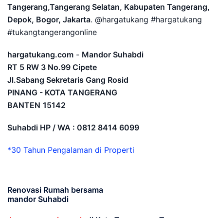
Tangerang,Tangerang Selatan, Kabupaten Tangerang,
Depok, Bogor, Jakarta
. @hargatukang #hargatukang
#tukangtangerangonline
hargatukang.com
-
Mandor Suhabdi
RT 5 RW 3 No.99 Cipete
Jl.Sabang Sekretaris Gang Rosid
PINANG - KOTA TANGERANG
BANTEN
15142
Suhabdi HP / WA : 0812 8414 6099
*30 Tahun Pengalaman di Properti
Renovasi Rumah bersama
mandor Suhabdi