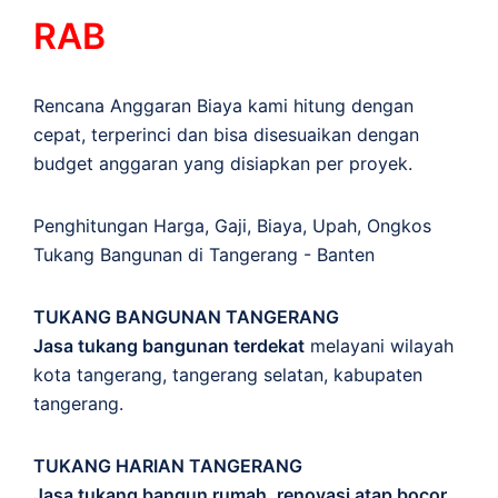
RAB
Rencana Anggaran Biaya kami hitung dengan
cepat, terperinci dan bisa disesuaikan dengan
budget anggaran yang disiapkan per proyek.
Penghitungan
Harga
,
Gaji
,
Biaya
,
Upah
,
Ongkos
Tukang Bangunan di Tangerang - Banten
TUKANG BANGUNAN TANGERANG
Jasa tukang bangunan terdekat
melayani wilayah
kota tangerang, tangerang selatan, kabupaten
tangerang.
TUKANG HARIAN TANGERANG
Jasa tukang bangun rumah, renovasi atap bocor,