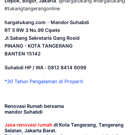
Depok, Bogor, Jakarta
. @hargatukang #hargatukang
#tukangtangerangonline
hargatukang.com
-
Mandor Suhabdi
RT 5 RW 3 No.99 Cipete
Jl.Sabang Sekretaris Gang Rosid
PINANG - KOTA TANGERANG
BANTEN
15142
Suhabdi HP / WA : 0812 8414 6099
*30 Tahun Pengalaman di Properti
Renovasi Rumah bersama
mandor Suhabdi
Jasa renovasi rumah
di Kota Tangerang, Tangerang
Selatan, Jakarta Barat.