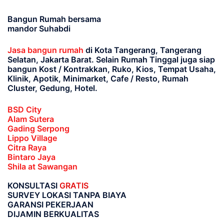
Bangun Rumah bersama
mandor Suhabdi
Jasa bangun rumah
di Kota Tangerang, Tangerang
Selatan, Jakarta Barat
. Selain Rumah Tinggal juga siap
bangun Kost / Kontrakkan, Ruko, Kios, Tempat Usaha,
Klinik, Apotik, Minimarket, Cafe / Resto, Rumah
Cluster, Gedung, Hotel.
BSD City
Alam Sutera
Gading Serpong
Lippo Village
Citra Raya
Bintaro Jaya
Shila at Sawangan
KONSULTASI
GRATIS
SURVEY LOKASI TANPA BIAYA
GARANSI PEKERJAAN
DIJAMIN BERKUALITAS