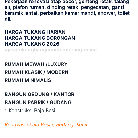
Pekerjaan renovasi atap bocor, genteng retak, talang
air, plafon rumah, dinding retak, pengecatan, ganti
keramik lantai, perbaikan kamar mandi, shower, toilet
dll.
HARGA TUKANG HARIAN
HARGA TUKANG BORONGAN
HARGA TUKANG 2026
#jasatukangbangunantangerangonline
RUMAH MEWAH /LUXURY
RUMAH KLASIK / MODERN
RUMAH MINIMALIS
BANGUN GEDUNG / KANTOR
BANGUN PABRIK / GUDANG
* Konstruksi Baja Besi
Renovasi skala Besar, Sedang, Kecil