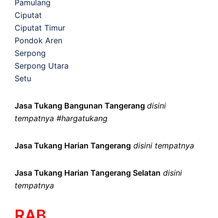
Pamulang
Ciputat
Ciputat Timur
Pondok Aren
Serpong
Serpong Utara
Setu
Jasa Tukang Bangunan Tangerang
disini
tempatnya #hargatukang
Jasa Tukang Harian Tangerang
disini tempatnya
Jasa Tukang Harian Tangerang Selatan
disini
tempatnya
RAB