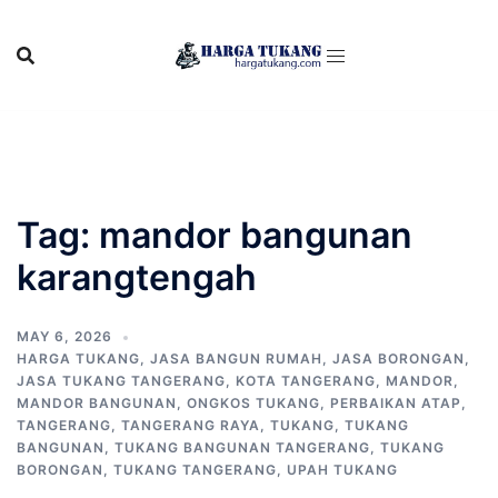
Skip
to
content
Tag:
mandor bangunan
karangtengah
MAY 6, 2026
HARGA TUKANG
,
JASA BANGUN RUMAH
,
JASA BORONGAN
,
JASA TUKANG TANGERANG
,
KOTA TANGERANG
,
MANDOR
,
MANDOR BANGUNAN
,
ONGKOS TUKANG
,
PERBAIKAN ATAP
,
TANGERANG
,
TANGERANG RAYA
,
TUKANG
,
TUKANG
BANGUNAN
,
TUKANG BANGUNAN TANGERANG
,
TUKANG
BORONGAN
,
TUKANG TANGERANG
,
UPAH TUKANG