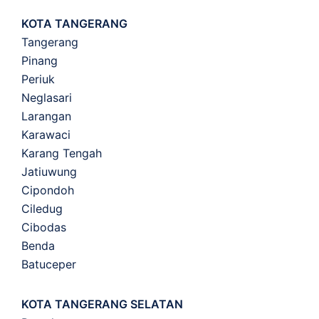
KOTA TANGERANG
Tangerang
Pinang
Periuk
Neglasari
Larangan
Karawaci
Karang Tengah
Jatiuwung
Cipondoh
Ciledug
Cibodas
Benda
Batuceper
KOTA TANGERANG SELATAN