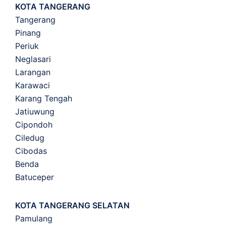
KOTA TANGERANG
Tangerang
Pinang
Periuk
Neglasari
Larangan
Karawaci
Karang Tengah
Jatiuwung
Cipondoh
Ciledug
Cibodas
Benda
Batuceper
KOTA TANGERANG SELATAN
Pamulang