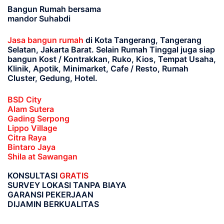
Bangun Rumah bersama
mandor Suhabdi
Jasa bangun rumah
di Kota Tangerang, Tangerang
Selatan, Jakarta Barat
. Selain Rumah Tinggal juga siap
bangun Kost / Kontrakkan, Ruko, Kios, Tempat Usaha,
Klinik, Apotik, Minimarket, Cafe / Resto, Rumah
Cluster, Gedung, Hotel.
BSD City
Alam Sutera
Gading Serpong
Lippo Village
Citra Raya
Bintaro Jaya
Shila at Sawangan
KONSULTASI
GRATIS
SURVEY LOKASI TANPA BIAYA
GARANSI PEKERJAAN
DIJAMIN BERKUALITAS