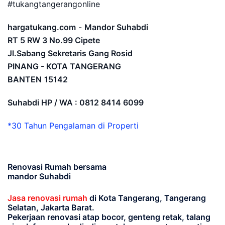
#tukangtangerangonline
hargatukang.com
-
Mandor Suhabdi
RT 5 RW 3 No.99 Cipete
Jl.Sabang Sekretaris Gang Rosid
PINANG - KOTA TANGERANG
BANTEN
15142
Suhabdi HP / WA : 0812 8414 6099
*30 Tahun Pengalaman di Properti
Renovasi Rumah bersama
mandor Suhabdi
Jasa renovasi rumah
di Kota Tangerang, Tangerang
Selatan, Jakarta Barat.
Pekerjaan renovasi atap bocor, genteng retak, talang