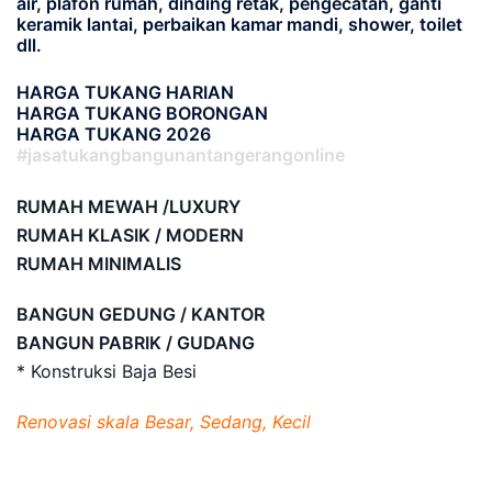
air, plafon rumah, dinding retak, pengecatan, ganti
keramik lantai, perbaikan kamar mandi, shower, toilet
dll.
HARGA TUKANG HARIAN
HARGA TUKANG BORONGAN
HARGA TUKANG 2026
#jasatukangbangunantangerangonline
RUMAH MEWAH /LUXURY
RUMAH KLASIK / MODERN
RUMAH MINIMALIS
BANGUN GEDUNG / KANTOR
BANGUN PABRIK / GUDANG
* Konstruksi Baja Besi
Renovasi skala Besar, Sedang, Kecil