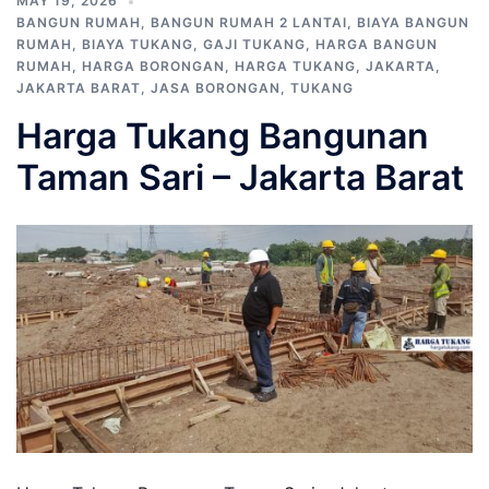
MAY 19, 2026
BANGUN RUMAH
,
BANGUN RUMAH 2 LANTAI
,
BIAYA BANGUN
RUMAH
,
BIAYA TUKANG
,
GAJI TUKANG
,
HARGA BANGUN
RUMAH
,
HARGA BORONGAN
,
HARGA TUKANG
,
JAKARTA
,
JAKARTA BARAT
,
JASA BORONGAN
,
TUKANG
Harga Tukang Bangunan
Taman Sari – Jakarta Barat