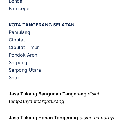
Benda
Batuceper
KOTA TANGERANG SELATAN
Pamulang
Ciputat
Ciputat Timur
Pondok Aren
Serpong
Serpong Utara
Setu
Jasa Tukang Bangunan Tangerang
disini
tempatnya #hargatukang
Jasa Tukang Harian Tangerang
disini tempatnya