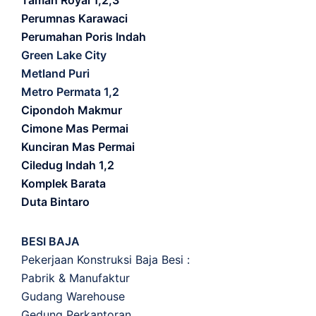
Taman Royal 1,2,3
Perumnas Karawaci
Perumahan Poris Indah
Green Lake City
Metland Puri
Metro Permata 1,2
Cipondoh Makmur
Cimone Mas Permai
Kunciran Mas Permai
Ciledug Indah 1,2
Komplek Barata
Duta Bintaro
BESI BAJA
Pekerjaan Konstruksi Baja Besi :
Pabrik & Manufaktur
Gudang Warehouse
Gedung Perkantoran