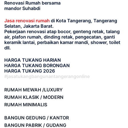
Renovasi Rumah bersama
mandor Suhabdi
Jasa renovasi rumah
di Kota Tangerang, Tangerang
Selatan, Jakarta Barat.
Pekerjaan renovasi atap bocor, genteng retak, talang
air, plafon rumah, dinding retak, pengecatan, ganti
keramik lantai, perbaikan kamar mandi, shower, toilet
dll.
HARGA TUKANG HARIAN
HARGA TUKANG BORONGAN
HARGA TUKANG 2026
#jasatukangbangunantangerangonline
RUMAH MEWAH /LUXURY
RUMAH KLASIK / MODERN
RUMAH MINIMALIS
BANGUN GEDUNG / KANTOR
BANGUN PABRIK / GUDANG