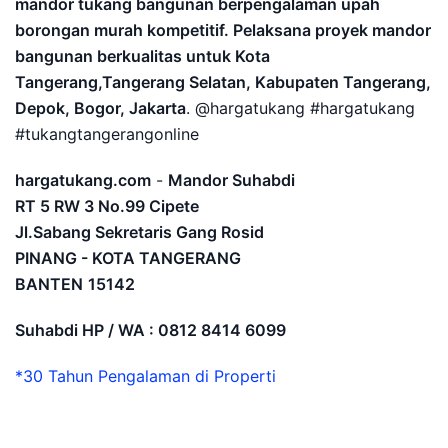
mandor tukang bangunan berpengalaman upah
borongan murah kompetitif. Pelaksana proyek mandor
bangunan berkualitas untuk Kota
Tangerang,Tangerang Selatan, Kabupaten Tangerang,
Depok, Bogor, Jakarta
. @hargatukang #hargatukang
#tukangtangerangonline
hargatukang.com
-
Mandor Suhabdi
RT 5 RW 3 No.99 Cipete
Jl.Sabang Sekretaris Gang Rosid
PINANG - KOTA TANGERANG
BANTEN
15142
Suhabdi HP / WA : 0812 8414 6099
*30 Tahun Pengalaman di Properti