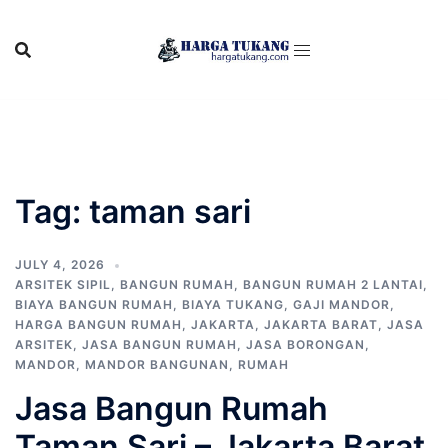
Skip
to
content
Tag:
taman sari
JULY 4, 2026
ARSITEK SIPIL
,
BANGUN RUMAH
,
BANGUN RUMAH 2 LANTAI
,
BIAYA BANGUN RUMAH
,
BIAYA TUKANG
,
GAJI MANDOR
,
HARGA BANGUN RUMAH
,
JAKARTA
,
JAKARTA BARAT
,
JASA
ARSITEK
,
JASA BANGUN RUMAH
,
JASA BORONGAN
,
MANDOR
,
MANDOR BANGUNAN
,
RUMAH
Jasa Bangun Rumah
Taman Sari – Jakarta Barat