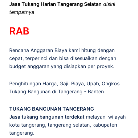
Jasa Tukang Harian Tangerang Selatan
disini
tempatnya
RAB
Rencana Anggaran Biaya kami hitung dengan
cepat, terperinci dan bisa disesuaikan dengan
budget anggaran yang disiapkan per proyek.
Penghitungan
Harga
,
Gaji
,
Biaya
,
Upah
,
Ongkos
Tukang Bangunan di Tangerang - Banten
TUKANG BANGUNAN TANGERANG
Jasa tukang bangunan terdekat
melayani wilayah
kota tangerang, tangerang selatan, kabupaten
tangerang.