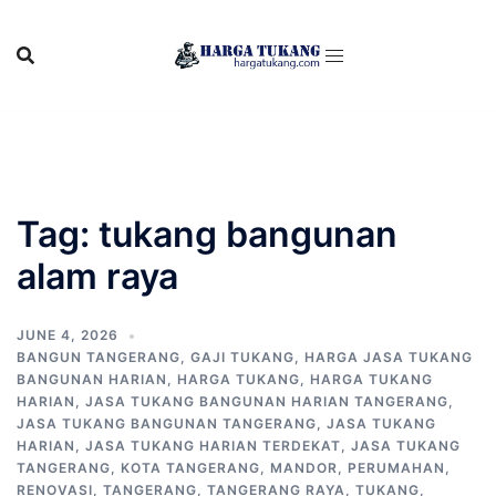
Skip
to
content
Tag:
tukang bangunan
alam raya
JUNE 4, 2026
BANGUN TANGERANG
,
GAJI TUKANG
,
HARGA JASA TUKANG
BANGUNAN HARIAN
,
HARGA TUKANG
,
HARGA TUKANG
HARIAN
,
JASA TUKANG BANGUNAN HARIAN TANGERANG
,
JASA TUKANG BANGUNAN TANGERANG
,
JASA TUKANG
HARIAN
,
JASA TUKANG HARIAN TERDEKAT
,
JASA TUKANG
TANGERANG
,
KOTA TANGERANG
,
MANDOR
,
PERUMAHAN
,
RENOVASI
,
TANGERANG
,
TANGERANG RAYA
,
TUKANG
,