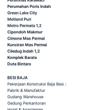
Perumnas Karawaci
Perumahan Poris Indah
Green Lake City
Metland Puri
Metro Permata 1,2
Cipondoh Makmur
Cimone Mas Permai
Kunciran Mas Permai
Ciledug Indah 1,2
Komplek Barata
Duta Bintaro
BESI BAJA
Pekerjaan Konstruksi Baja Besi :
Pabrik & Manufaktur
Gudang Warehouse
Gedung Perkantoran
Hotel & Apartemen