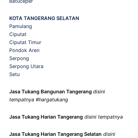
Batuceper
KOTA TANGERANG SELATAN
Pamulang
Ciputat
Ciputat Timur
Pondok Aren
Serpong
Serpong Utara
Setu
Jasa Tukang Bangunan Tangerang
disini
tempatnya #hargatukang
Jasa Tukang Harian Tangerang
disini tempatnya
Jasa Tukang Harian Tangerang Selatan
disini