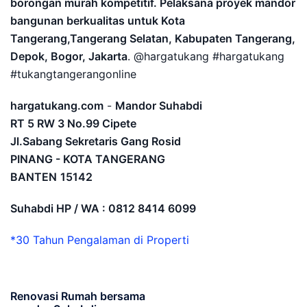
borongan murah kompetitif. Pelaksana proyek mandor
bangunan berkualitas untuk Kota
Tangerang,Tangerang Selatan, Kabupaten Tangerang,
Depok, Bogor, Jakarta
. @hargatukang #hargatukang
#tukangtangerangonline
hargatukang.com
-
Mandor Suhabdi
RT 5 RW 3 No.99 Cipete
Jl.Sabang Sekretaris Gang Rosid
PINANG - KOTA TANGERANG
BANTEN
15142
Suhabdi HP / WA : 0812 8414 6099
*30 Tahun Pengalaman di Properti
Renovasi Rumah bersama