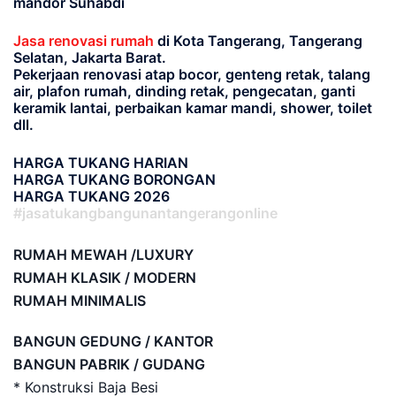
mandor Suhabdi
Jasa renovasi rumah
di Kota Tangerang, Tangerang
Selatan, Jakarta Barat.
Pekerjaan renovasi atap bocor, genteng retak, talang
air, plafon rumah, dinding retak, pengecatan, ganti
keramik lantai, perbaikan kamar mandi, shower, toilet
dll.
HARGA TUKANG HARIAN
HARGA TUKANG BORONGAN
HARGA TUKANG 2026
#jasatukangbangunantangerangonline
RUMAH MEWAH /LUXURY
RUMAH KLASIK / MODERN
RUMAH MINIMALIS
BANGUN GEDUNG / KANTOR
BANGUN PABRIK / GUDANG
* Konstruksi Baja Besi