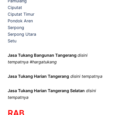
Pamulang
Ciputat
Ciputat Timur
Pondok Aren
Serpong
Serpong Utara
Setu
Jasa Tukang Bangunan Tangerang
disini
tempatnya #hargatukang
Jasa Tukang Harian Tangerang
disini tempatnya
Jasa Tukang Harian Tangerang Selatan
disini
tempatnya
RAB