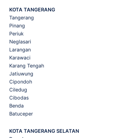
KOTA TANGERANG
Tangerang
Pinang
Periuk
Neglasari
Larangan
Karawaci
Karang Tengah
Jatiuwung
Cipondoh
Ciledug
Cibodas
Benda
Batuceper
KOTA TANGERANG SELATAN