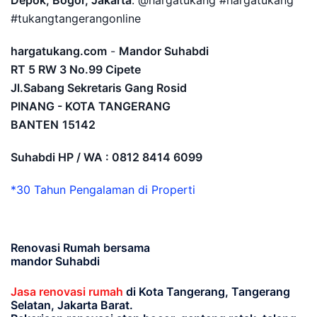
Depok, Bogor, Jakarta
. @hargatukang #hargatukang
#tukangtangerangonline
hargatukang.com
-
Mandor Suhabdi
RT 5 RW 3 No.99 Cipete
Jl.Sabang Sekretaris Gang Rosid
PINANG - KOTA TANGERANG
BANTEN
15142
Suhabdi HP / WA : 0812 8414 6099
*30 Tahun Pengalaman di Properti
Renovasi Rumah bersama
mandor Suhabdi
Jasa renovasi rumah
di Kota Tangerang, Tangerang
Selatan, Jakarta Barat.