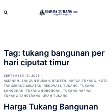
Skip
to
content
Tag:
tukang bangunan per
hari ciputat timur
SEPTEMBER 15, 2025
AMANAH
,
BANGUN RUMAH
,
BANTEN
,
HARGA TUKANG
,
KOTA
TANGERANG SELATAN
,
RENOVASI
,
TUKANG
,
TUKANG
BANGUNAN
,
TUKANG BORONGAN
,
TUKANG HARIAN
,
TUKANG TANGERANG
,
UPAH TUKANG
Harga Tukang Bangunan