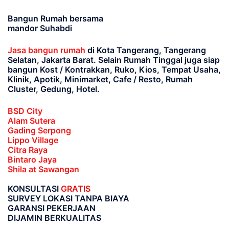
Bangun Rumah bersama
mandor Suhabdi
Jasa bangun rumah
di Kota Tangerang, Tangerang
Selatan, Jakarta Barat
. Selain Rumah Tinggal juga siap
bangun Kost / Kontrakkan, Ruko, Kios, Tempat Usaha,
Klinik, Apotik, Minimarket, Cafe / Resto, Rumah
Cluster, Gedung, Hotel.
BSD City
Alam Sutera
Gading Serpong
Lippo Village
Citra Raya
Bintaro Jaya
Shila at Sawangan
KONSULTASI
GRATIS
SURVEY LOKASI TANPA BIAYA
GARANSI PEKERJAAN
DIJAMIN BERKUALITAS