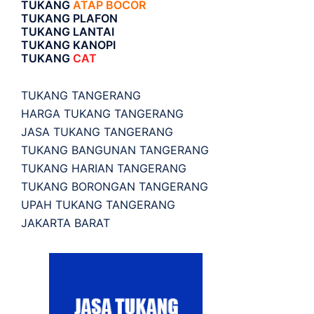
TUKANG
ATAP BOCOR
TUKANG PLAFON
TUKANG LANTAI
TUKANG KANOPI
TUKANG
CAT
TUKANG TANGERANG
HARGA TUKANG TANGERANG
JASA TUKANG TANGERANG
TUKANG BANGUNAN TANGERANG
TUKANG HARIAN TANGERANG
TUKANG BORONGAN TANGERANG
UPAH TUKANG TANGERANG
JAKARTA BARAT