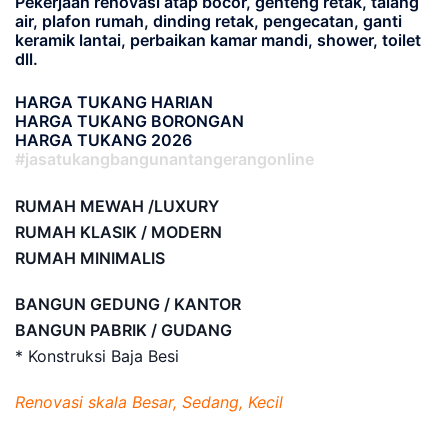
Pekerjaan renovasi atap bocor, genteng retak, talang
air, plafon rumah, dinding retak, pengecatan, ganti
keramik lantai, perbaikan kamar mandi, shower, toilet
dll.
HARGA TUKANG HARIAN
HARGA TUKANG BORONGAN
HARGA TUKANG 2026
#jasatukangbangunantangerangonline
RUMAH MEWAH /LUXURY
RUMAH KLASIK / MODERN
RUMAH MINIMALIS
BANGUN GEDUNG / KANTOR
BANGUN PABRIK / GUDANG
* Konstruksi Baja Besi
Renovasi skala Besar, Sedang, Kecil