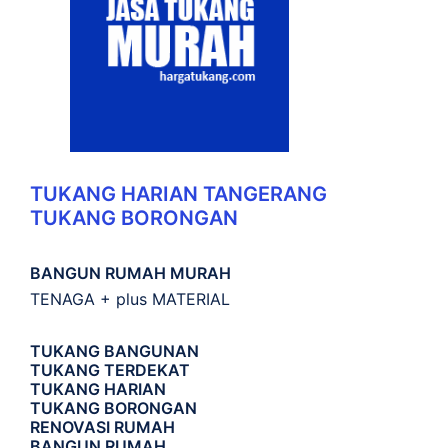
TUKANG HARIAN TANGERANG
TUKANG BORONGAN
BANGUN RUMAH MURAH
TENAGA + plus MATERIAL
TUKANG BANGUNAN
TUKANG TERDEKAT
TUKANG HARIAN
TUKANG BORONGAN
RENOVASI RUMAH
BANGUN RUMAH