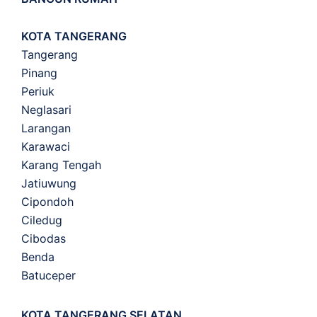
KOTA TANGERANG
Tangerang
Pinang
Periuk
Neglasari
Larangan
Karawaci
Karang Tengah
Jatiuwung
Cipondoh
Ciledug
Cibodas
Benda
Batuceper
KOTA TANGERANG SELATAN