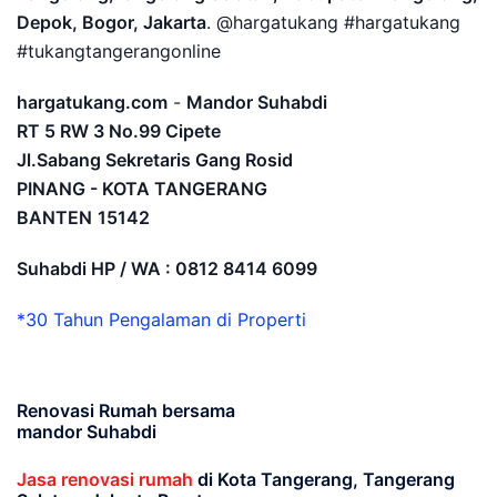
Depok, Bogor, Jakarta
. @hargatukang #hargatukang
#tukangtangerangonline
hargatukang.com
-
Mandor Suhabdi
RT 5 RW 3 No.99 Cipete
Jl.Sabang Sekretaris Gang Rosid
PINANG - KOTA TANGERANG
BANTEN
15142
Suhabdi HP / WA : 0812 8414 6099
*30 Tahun Pengalaman di Properti
Renovasi Rumah bersama
mandor Suhabdi
Jasa renovasi rumah
di Kota Tangerang, Tangerang