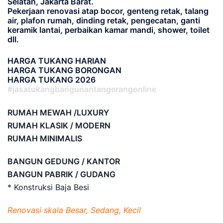
Selatan, Jakarta Barat.
Pekerjaan renovasi atap bocor, genteng retak, talang
air, plafon rumah, dinding retak, pengecatan, ganti
keramik lantai, perbaikan kamar mandi, shower, toilet
dll.
HARGA TUKANG HARIAN
HARGA TUKANG BORONGAN
HARGA TUKANG 2026
#jasatukangbangunantangerangonline
RUMAH MEWAH /LUXURY
RUMAH KLASIK / MODERN
RUMAH MINIMALIS
BANGUN GEDUNG / KANTOR
BANGUN PABRIK / GUDANG
* Konstruksi Baja Besi
Renovasi skala Besar, Sedang, Kecil