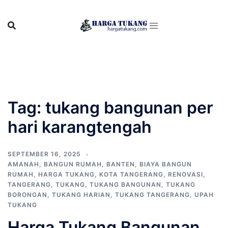
Skip
to
content
Tag:
tukang bangunan per
hari karangtengah
SEPTEMBER 16, 2025
AMANAH
,
BANGUN RUMAH
,
BANTEN
,
BIAYA BANGUN
RUMAH
,
HARGA TUKANG
,
KOTA TANGERANG
,
RENOVASI
,
TANGERANG
,
TUKANG
,
TUKANG BANGUNAN
,
TUKANG
BORONGAN
,
TUKANG HARIAN
,
TUKANG TANGERANG
,
UPAH
TUKANG
Harga Tukang Bangunan