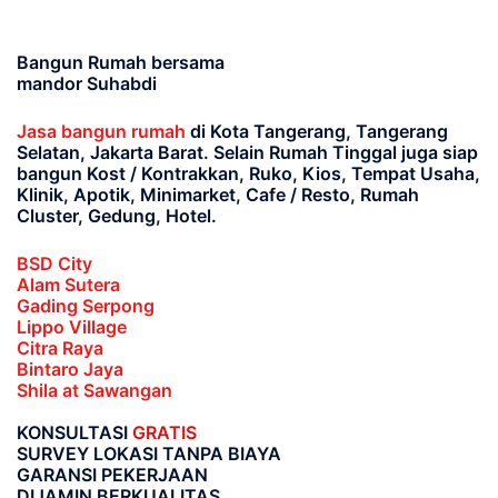
Bangun Rumah bersama
mandor Suhabdi
Jasa bangun rumah
di Kota Tangerang, Tangerang
Selatan, Jakarta Barat
. Selain Rumah Tinggal juga siap
bangun Kost / Kontrakkan, Ruko, Kios, Tempat Usaha,
Klinik, Apotik, Minimarket, Cafe / Resto, Rumah
Cluster, Gedung, Hotel.
BSD City
Alam Sutera
Gading Serpong
Lippo Village
Citra Raya
Bintaro Jaya
Shila at Sawangan
KONSULTASI
GRATIS
SURVEY LOKASI TANPA BIAYA
GARANSI PEKERJAAN
DIJAMIN BERKUALITAS