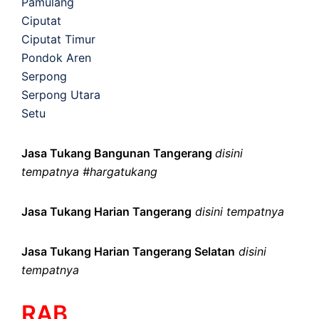
Pamulang
Ciputat
Ciputat Timur
Pondok Aren
Serpong
Serpong Utara
Setu
Jasa Tukang Bangunan Tangerang
disini
tempatnya #hargatukang
Jasa Tukang Harian Tangerang
disini tempatnya
Jasa Tukang Harian Tangerang Selatan
disini
tempatnya
RAB