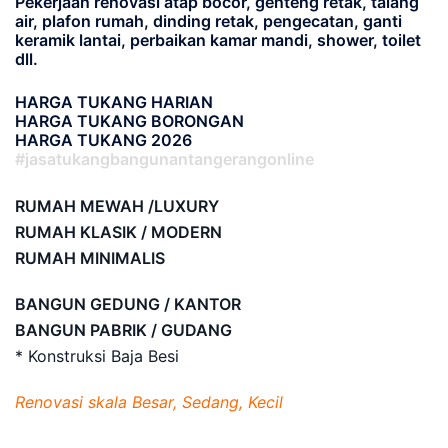
Pekerjaan renovasi atap bocor, genteng retak, talang
air, plafon rumah, dinding retak, pengecatan, ganti
keramik lantai, perbaikan kamar mandi, shower, toilet
dll.
HARGA TUKANG HARIAN
HARGA TUKANG BORONGAN
HARGA TUKANG 2026
#jasatukangbangunantangerangonline
RUMAH MEWAH /LUXURY
RUMAH KLASIK / MODERN
RUMAH MINIMALIS
BANGUN GEDUNG / KANTOR
BANGUN PABRIK / GUDANG
* Konstruksi Baja Besi
Renovasi skala Besar, Sedang, Kecil