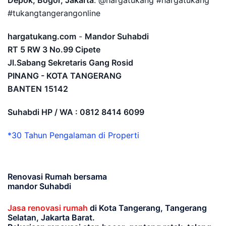
Depok, Bogor, Jakarta
. @hargatukang #hargatukang
#tukangtangerangonline
hargatukang.com
-
Mandor Suhabdi
RT 5 RW 3 No.99 Cipete
Jl.Sabang Sekretaris Gang Rosid
PINANG - KOTA TANGERANG
BANTEN
15142
Suhabdi HP / WA : 0812 8414 6099
*30 Tahun Pengalaman di Properti
Renovasi Rumah bersama
mandor Suhabdi
Jasa renovasi rumah
di Kota Tangerang, Tangerang
Selatan, Jakarta Barat.