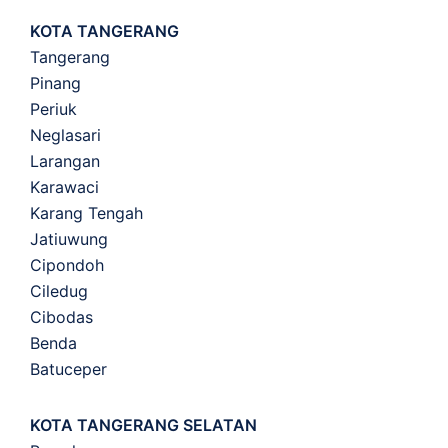
KOTA TANGERANG
Tangerang
Pinang
Periuk
Neglasari
Larangan
Karawaci
Karang Tengah
Jatiuwung
Cipondoh
Ciledug
Cibodas
Benda
Batuceper
KOTA TANGERANG SELATAN