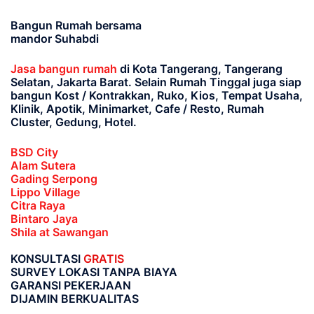
Bangun Rumah bersama
mandor Suhabdi
Jasa bangun rumah
di Kota Tangerang, Tangerang
Selatan, Jakarta Barat
. Selain Rumah Tinggal juga siap
bangun Kost / Kontrakkan, Ruko, Kios, Tempat Usaha,
Klinik, Apotik, Minimarket, Cafe / Resto, Rumah
Cluster, Gedung, Hotel.
BSD City
Alam Sutera
Gading Serpong
Lippo Village
Citra Raya
Bintaro Jaya
Shila at Sawangan
KONSULTASI
GRATIS
SURVEY LOKASI TANPA BIAYA
GARANSI PEKERJAAN
DIJAMIN BERKUALITAS