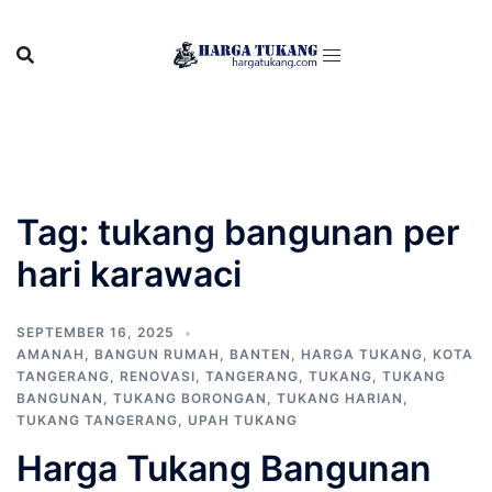
Skip
to
content
Tag:
tukang bangunan per
hari karawaci
SEPTEMBER 16, 2025
AMANAH
,
BANGUN RUMAH
,
BANTEN
,
HARGA TUKANG
,
KOTA
TANGERANG
,
RENOVASI
,
TANGERANG
,
TUKANG
,
TUKANG
BANGUNAN
,
TUKANG BORONGAN
,
TUKANG HARIAN
,
TUKANG TANGERANG
,
UPAH TUKANG
Harga Tukang Bangunan