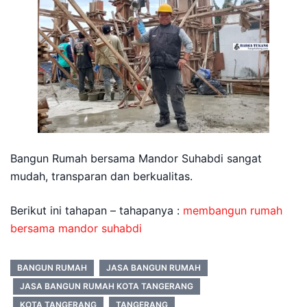
Bangun Rumah bersama Mandor Suhabdi sangat
mudah, transparan dan berkualitas.
Berikut ini tahapan – tahapanya :
membangun rumah
bersama mandor suhabdi
BANGUN RUMAH
JASA BANGUN RUMAH
JASA BANGUN RUMAH KOTA TANGERANG
KOTA TANGERANG
TANGERANG