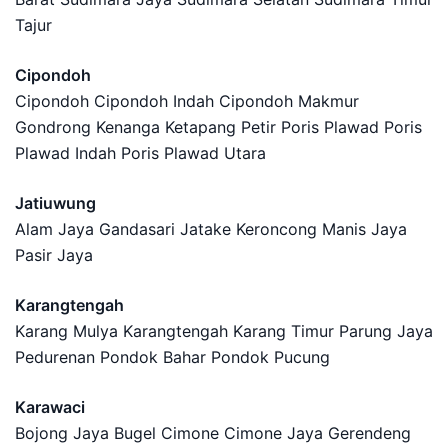
Tajur
Cipondoh
Cipondoh Cipondoh Indah Cipondoh Makmur
Gondrong Kenanga Ketapang Petir Poris Plawad Poris
Plawad Indah Poris Plawad Utara
Jatiuwung
Alam Jaya Gandasari Jatake Keroncong Manis Jaya
Pasir Jaya
Karangtengah
Karang Mulya Karangtengah Karang Timur Parung Jaya
Pedurenan Pondok Bahar Pondok Pucung
Karawaci
Bojong Jaya Bugel Cimone Cimone Jaya Gerendeng