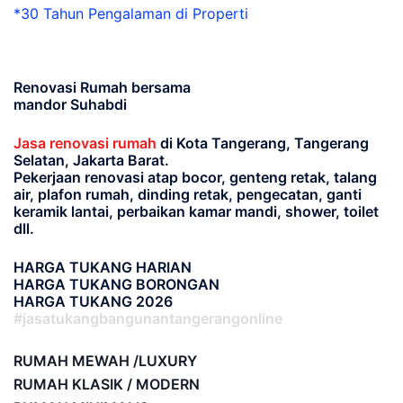
*30 Tahun Pengalaman di Properti
Renovasi Rumah bersama
mandor Suhabdi
Jasa renovasi rumah
di Kota Tangerang, Tangerang
Selatan, Jakarta Barat.
Pekerjaan renovasi atap bocor, genteng retak, talang
air, plafon rumah, dinding retak, pengecatan, ganti
keramik lantai, perbaikan kamar mandi, shower, toilet
dll.
HARGA TUKANG HARIAN
HARGA TUKANG BORONGAN
HARGA TUKANG 2026
#jasatukangbangunantangerangonline
RUMAH MEWAH /LUXURY
RUMAH KLASIK / MODERN