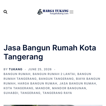
Skip
to
content
Jasa Bangun Rumah Kota
Tangerang
BY
TUKANG
JUNE 25, 2026
BANGUN RUMAH
,
BANGUN RUMAH 2 LANTAI
,
BANGUN
RUMAH TANGERANG
,
BANGUN TANGERANG
,
BIAYA BANGUN
RUMAH
,
HARGA BANGUN RUMAH
,
JASA BANGUN RUMAH
,
KOTA TANGERANG
,
MANDOR
,
MANDOR BANGUNAN
,
SUHABDI
,
TANGERANG
,
TANGERANG RAYA