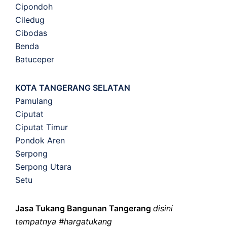
Cipondoh
Ciledug
Cibodas
Benda
Batuceper
KOTA TANGERANG SELATAN
Pamulang
Ciputat
Ciputat Timur
Pondok Aren
Serpong
Serpong Utara
Setu
Jasa Tukang Bangunan Tangerang
disini
tempatnya #hargatukang