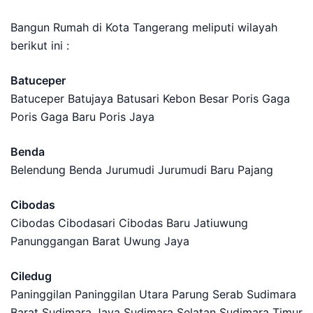
Bangun Rumah di Kota Tangerang meliputi wilayah
berikut ini :
Batuceper
Batuceper Batujaya Batusari Kebon Besar Poris Gaga
Poris Gaga Baru Poris Jaya
Benda
Belendung Benda Jurumudi Jurumudi Baru Pajang
Cibodas
Cibodas Cibodasari Cibodas Baru Jatiuwung
Panunggangan Barat Uwung Jaya
Ciledug
Paninggilan Paninggilan Utara Parung Serab Sudimara
Barat Sudimara Jaya Sudimara Selatan Sudimara Timur