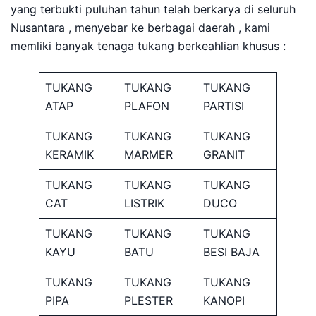
yang terbukti puluhan tahun telah berkarya di seluruh
Nusantara , menyebar ke berbagai daerah , kami
memliki banyak tenaga tukang berkeahlian khusus :
TUKANG
TUKANG
TUKANG
ATAP
PLAFON
PARTISI
TUKANG
TUKANG
TUKANG
KERAMIK
MARMER
GRANIT
TUKANG
TUKANG
TUKANG
CAT
LISTRIK
DUCO
TUKANG
TUKANG
TUKANG
KAYU
BATU
BESI BAJA
TUKANG
TUKANG
TUKANG
PIPA
PLESTER
KANOPI