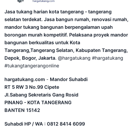
Jasa tukang harian kota tangerang - tangerang
selatan terdekat. Jasa bangun rumah, renovasi rumah,
mandor tukang bangunan berpengalaman upah
borongan murah kompetitif. Pelaksana proyek mandor
bangunan berkualitas untuk Kota
Tangerang,Tangerang Selatan, Kabupaten Tangerang,
Depok, Bogor, Jakarta
. @hargatukang #hargatukang
#tukangtangerangonline
hargatukang.com
-
Mandor Suhabdi
RT 5 RW 3 No.99 Cipete
Jl.Sabang Sekretaris Gang Rosid
PINANG - KOTA TANGERANG
BANTEN
15142
Suhabdi HP / WA : 0812 8414 6099