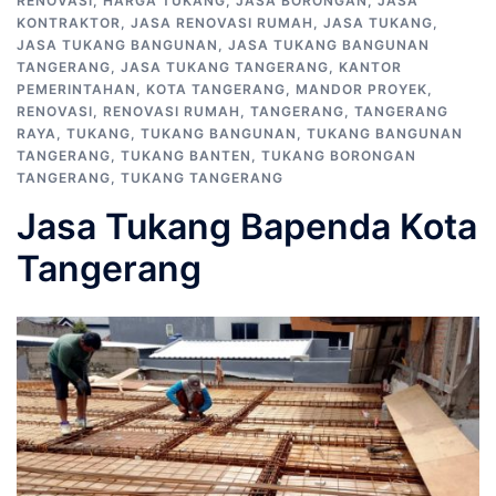
RENOVASI
,
HARGA TUKANG
,
JASA BORONGAN
,
JASA
KONTRAKTOR
,
JASA RENOVASI RUMAH
,
JASA TUKANG
,
JASA TUKANG BANGUNAN
,
JASA TUKANG BANGUNAN
TANGERANG
,
JASA TUKANG TANGERANG
,
KANTOR
PEMERINTAHAN
,
KOTA TANGERANG
,
MANDOR PROYEK
,
RENOVASI
,
RENOVASI RUMAH
,
TANGERANG
,
TANGERANG
RAYA
,
TUKANG
,
TUKANG BANGUNAN
,
TUKANG BANGUNAN
TANGERANG
,
TUKANG BANTEN
,
TUKANG BORONGAN
TANGERANG
,
TUKANG TANGERANG
Jasa Tukang Bapenda Kota
Tangerang