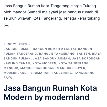
Jasa Bangun Rumah Kota Tangerang Harga Tukang
oleh mandor Sumadi melayani jasa bangun rumah di
seluruh wilayah Kota Tangerang. Tenaga kerja tukang
[…]
JUNE 21, 2026
BANGUN RUMAH
,
BANGUN RUMAH 2 LANTAI
,
BANGUN
RUMAH TANGERANG
,
BANGUN TANGERANG
,
BANTEN
,
BIAYA
BANGUN RUMAH
,
JASA BANGUN RUMAH
,
JASA BORONGAN
,
KAVLING TANAH
,
KOTA MODERN
,
KOTA TANGERANG
,
MANDOR
,
MANDOR BANGUNAN
,
MANDOR PROYEK
,
MODERNLAND
,
PERUMAHAN
,
TANGERANG
,
TANGERANG
RAYA
Jasa Bangun Rumah Kota
Modern by modernland