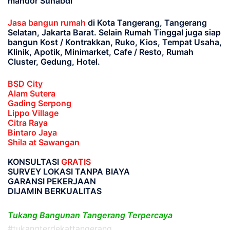
mandor Suhabdi
Jasa bangun rumah
di Kota Tangerang, Tangerang
Selatan, Jakarta Barat
. Selain Rumah Tinggal juga siap
bangun Kost / Kontrakkan, Ruko, Kios, Tempat Usaha,
Klinik, Apotik, Minimarket, Cafe / Resto, Rumah
Cluster, Gedung, Hotel.
BSD City
Alam Sutera
Gading Serpong
Lippo Village
Citra Raya
Bintaro Jaya
Shila at Sawangan
KONSULTASI
GRATIS
SURVEY LOKASI TANPA BIAYA
GARANSI PEKERJAAN
DIJAMIN BERKUALITAS
Tukang Bangunan Tangerang Terpercaya
#tukangterdekattangerang