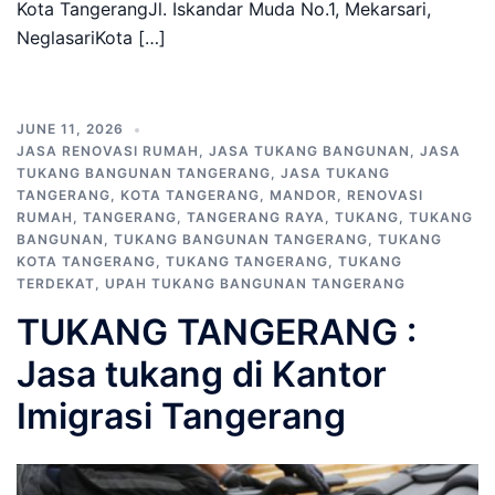
Kota TangerangJl. Iskandar Muda No.1, Mekarsari,
NeglasariKota […]
JUNE 11, 2026
JASA RENOVASI RUMAH
,
JASA TUKANG BANGUNAN
,
JASA
TUKANG BANGUNAN TANGERANG
,
JASA TUKANG
TANGERANG
,
KOTA TANGERANG
,
MANDOR
,
RENOVASI
RUMAH
,
TANGERANG
,
TANGERANG RAYA
,
TUKANG
,
TUKANG
BANGUNAN
,
TUKANG BANGUNAN TANGERANG
,
TUKANG
KOTA TANGERANG
,
TUKANG TANGERANG
,
TUKANG
TERDEKAT
,
UPAH TUKANG BANGUNAN TANGERANG
TUKANG TANGERANG :
Jasa tukang di Kantor
Imigrasi Tangerang