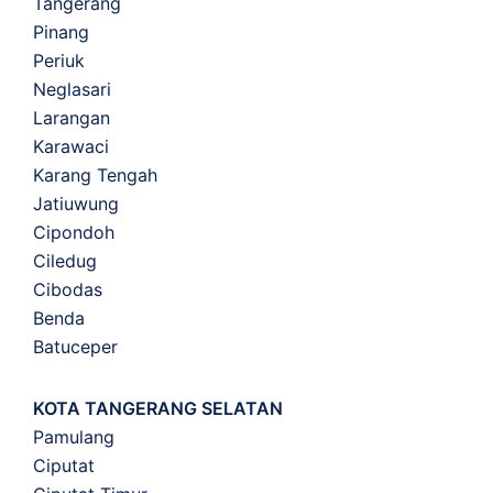
Tangerang
Pinang
Periuk
Neglasari
Larangan
Karawaci
Karang Tengah
Jatiuwung
Cipondoh
Ciledug
Cibodas
Benda
Batuceper
KOTA TANGERANG SELATAN
Pamulang
Ciputat