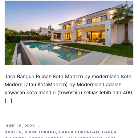
Jasa Bangun Rumah Kota Modern by modernland Kota
Modern (atau KotaModern) by Modernland adalah
kawasan kota mandiri (township) seluas lebih dari 400
[…]
JUNE 16, 2026
BANTEN
,
BIAYA TUKANG
,
HARGA BORONGAN
,
HARGA