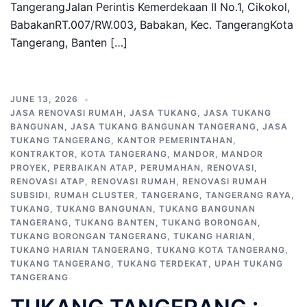
TangerangJalan Perintis Kemerdekaan II No.1, Cikokol,
BabakanRT.007/RW.003, Babakan, Kec. TangerangKota
Tangerang, Banten […]
JUNE 13, 2026
JASA RENOVASI RUMAH
,
JASA TUKANG
,
JASA TUKANG
BANGUNAN
,
JASA TUKANG BANGUNAN TANGERANG
,
JASA
TUKANG TANGERANG
,
KANTOR PEMERINTAHAN
,
KONTRAKTOR
,
KOTA TANGERANG
,
MANDOR
,
MANDOR
PROYEK
,
PERBAIKAN ATAP
,
PERUMAHAN
,
RENOVASI
,
RENOVASI ATAP
,
RENOVASI RUMAH
,
RENOVASI RUMAH
SUBSIDI
,
RUMAH CLUSTER
,
TANGERANG
,
TANGERANG RAYA
,
TUKANG
,
TUKANG BANGUNAN
,
TUKANG BANGUNAN
TANGERANG
,
TUKANG BANTEN
,
TUKANG BORONGAN
,
TUKANG BORONGAN TANGERANG
,
TUKANG HARIAN
,
TUKANG HARIAN TANGERANG
,
TUKANG KOTA TANGERANG
,
TUKANG TANGERANG
,
TUKANG TERDEKAT
,
UPAH TUKANG
TANGERANG