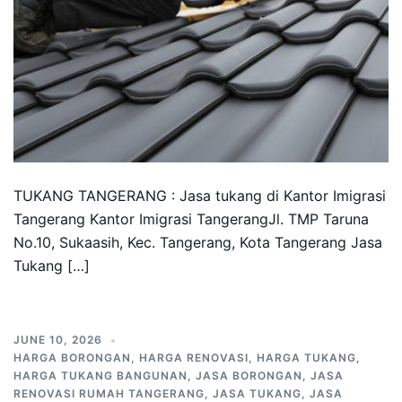
TUKANG TANGERANG : Jasa tukang di Kantor Imigrasi
Tangerang Kantor Imigrasi TangerangJl. TMP Taruna
No.10, Sukaasih, Kec. Tangerang, Kota Tangerang Jasa
Tukang […]
JUNE 10, 2026
HARGA BORONGAN
,
HARGA RENOVASI
,
HARGA TUKANG
,
HARGA TUKANG BANGUNAN
,
JASA BORONGAN
,
JASA
RENOVASI RUMAH TANGERANG
,
JASA TUKANG
,
JASA