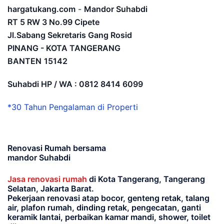
hargatukang.com
-
Mandor Suhabdi
RT 5 RW 3 No.99 Cipete
Jl.Sabang Sekretaris Gang Rosid
PINANG - KOTA TANGERANG
BANTEN
15142
Suhabdi HP / WA : 0812 8414 6099
*30 Tahun Pengalaman di Properti
Renovasi Rumah bersama
mandor Suhabdi
Jasa renovasi rumah
di Kota Tangerang, Tangerang
Selatan, Jakarta Barat.
Pekerjaan renovasi atap bocor, genteng retak, talang
air, plafon rumah, dinding retak, pengecatan, ganti
keramik lantai, perbaikan kamar mandi, shower, toilet