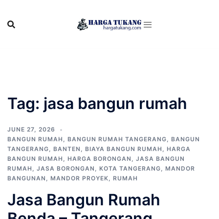
Skip
to
content
Tag:
jasa bangun rumah
JUNE 27, 2026
BANGUN RUMAH
,
BANGUN RUMAH TANGERANG
,
BANGUN
TANGERANG
,
BANTEN
,
BIAYA BANGUN RUMAH
,
HARGA
BANGUN RUMAH
,
HARGA BORONGAN
,
JASA BANGUN
RUMAH
,
JASA BORONGAN
,
KOTA TANGERANG
,
MANDOR
BANGUNAN
,
MANDOR PROYEK
,
RUMAH
Jasa Bangun Rumah
Benda – Tangerang