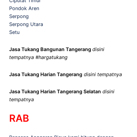
Ciputat Timur
Pondok Aren
Serpong
Serpong Utara
Setu
Jasa Tukang Bangunan Tangerang
disini
tempatnya #hargatukang
Jasa Tukang Harian Tangerang
disini tempatnya
Jasa Tukang Harian Tangerang Selatan
disini
tempatnya
RAB