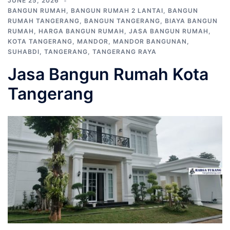
JUNE 25, 2026
BANGUN RUMAH
,
BANGUN RUMAH 2 LANTAI
,
BANGUN
RUMAH TANGERANG
,
BANGUN TANGERANG
,
BIAYA BANGUN
RUMAH
,
HARGA BANGUN RUMAH
,
JASA BANGUN RUMAH
,
KOTA TANGERANG
,
MANDOR
,
MANDOR BANGUNAN
,
SUHABDI
,
TANGERANG
,
TANGERANG RAYA
Jasa Bangun Rumah Kota
Tangerang