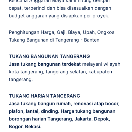
Rencana Anggaran Biaya kami hitung dengan
cepat, terperinci dan bisa disesuaikan dengan
budget anggaran yang disiapkan per proyek.
Penghitungan
Harga
,
Gaji
,
Biaya
,
Upah
,
Ongkos
Tukang Bangunan di Tangerang - Banten
TUKANG BANGUNAN TANGERANG
Jasa tukang bangunan terdekat
melayani wilayah
kota tangerang, tangerang selatan, kabupaten
tangerang.
TUKANG HARIAN TANGERANG
Jasa tukang bangun rumah, renovasi atap bocor,
plafon, lantai, dinding. Harga tukang bangunan
borongan harian Tangerang, Jakarta, Depok,
Bogor, Bekasi.