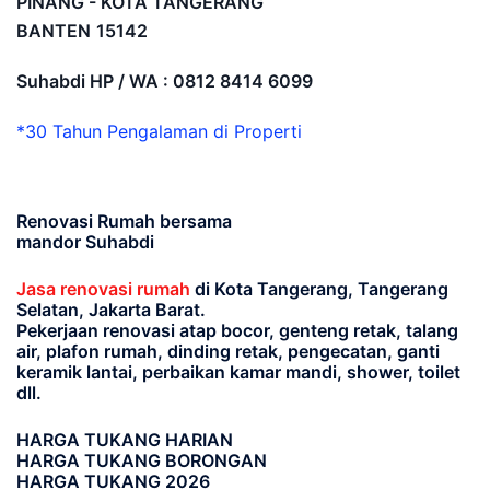
PINANG - KOTA TANGERANG
BANTEN
15142
Suhabdi HP / WA : 0812 8414 6099
*30 Tahun Pengalaman di Properti
Renovasi Rumah bersama
mandor Suhabdi
Jasa renovasi rumah
di Kota Tangerang, Tangerang
Selatan, Jakarta Barat.
Pekerjaan renovasi atap bocor, genteng retak, talang
air, plafon rumah, dinding retak, pengecatan, ganti
keramik lantai, perbaikan kamar mandi, shower, toilet
dll.
HARGA TUKANG HARIAN
HARGA TUKANG BORONGAN
HARGA TUKANG 2026