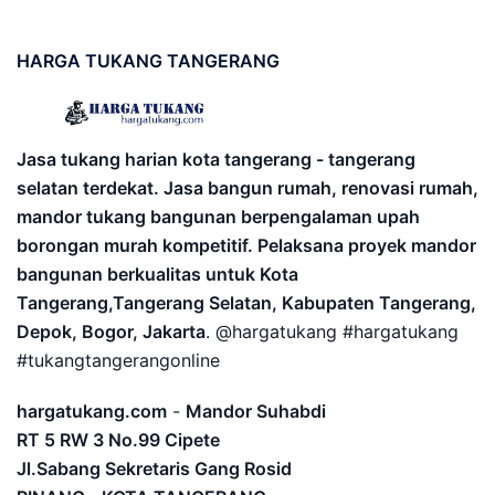
HARGA
TUKANG TANGERANG
Jasa tukang harian kota tangerang - tangerang
selatan terdekat. Jasa bangun rumah, renovasi rumah,
mandor tukang bangunan berpengalaman upah
borongan murah kompetitif. Pelaksana proyek mandor
bangunan berkualitas untuk Kota
Tangerang,Tangerang Selatan, Kabupaten Tangerang,
Depok, Bogor, Jakarta
. @hargatukang #hargatukang
#tukangtangerangonline
hargatukang.com
-
Mandor Suhabdi
RT 5 RW 3 No.99 Cipete
Jl.Sabang Sekretaris Gang Rosid