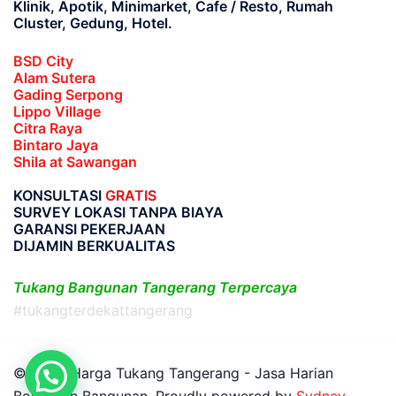
Klinik, Apotik, Minimarket, Cafe / Resto, Rumah
Cluster, Gedung, Hotel.
BSD City
Alam Sutera
Gading Serpong
Lippo Village
Citra Raya
Bintaro Jaya
Shila at Sawangan
KONSULTASI
GRATIS
SURVEY LOKASI TANPA BIAYA
GARANSI PEKERJAAN
DIJAMIN BERKUALITAS
Tukang Bangunan Tangerang Terpercaya
#tukangterdekattangerang
© 2026 Harga Tukang Tangerang - Jasa Harian
Borongan Bangunan. Proudly powered by
Sydney