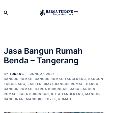
Skip
to
content
Jasa Bangun Rumah
Benda – Tangerang
BY
TUKANG
JUNE 27, 2026
BANGUN RUMAH
,
BANGUN RUMAH TANGERANG
,
BANGUN
TANGERANG
,
BANTEN
,
BIAYA BANGUN RUMAH
,
HARGA
BANGUN RUMAH
,
HARGA BORONGAN
,
JASA BANGUN
RUMAH
,
JASA BORONGAN
,
KOTA TANGERANG
,
MANDOR
BANGUNAN
,
MANDOR PROYEK
,
RUMAH