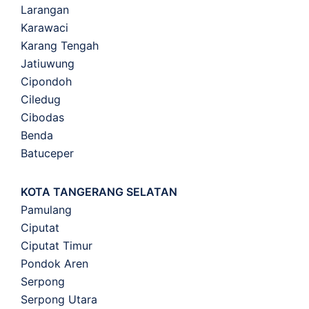
Larangan
Karawaci
Karang Tengah
Jatiuwung
Cipondoh
Ciledug
Cibodas
Benda
Batuceper
KOTA TANGERANG SELATAN
Pamulang
Ciputat
Ciputat Timur
Pondok Aren
Serpong
Serpong Utara