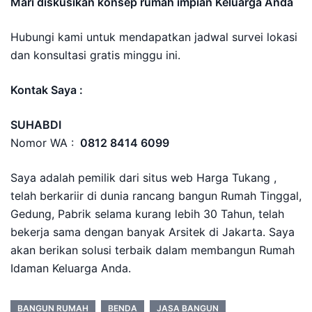
Mari diskusikan konsep rumah impian Keluarga Anda
Hubungi kami untuk mendapatkan jadwal survei lokasi
dan konsultasi gratis minggu ini.
Kontak Saya :
SUHABDI
Nomor WA :
0812 8414 6099
Saya adalah pemilik dari situs web Harga Tukang ,
telah berkariir di dunia rancang bangun Rumah Tinggal,
Gedung, Pabrik selama kurang lebih 30 Tahun, telah
bekerja sama dengan banyak Arsitek di Jakarta. Saya
akan berikan solusi terbaik dalam membangun Rumah
Idaman Keluarga Anda.
BANGUN RUMAH
BENDA
JASA BANGUN