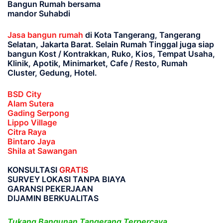
Bangun Rumah bersama
mandor Suhabdi
Jasa bangun rumah
di Kota Tangerang, Tangerang
Selatan, Jakarta Barat
. Selain Rumah Tinggal juga siap
bangun Kost / Kontrakkan, Ruko, Kios, Tempat Usaha,
Klinik, Apotik, Minimarket, Cafe / Resto, Rumah
Cluster, Gedung, Hotel.
BSD City
Alam Sutera
Gading Serpong
Lippo Village
Citra Raya
Bintaro Jaya
Shila at Sawangan
KONSULTASI
GRATIS
SURVEY LOKASI TANPA BIAYA
GARANSI PEKERJAAN
DIJAMIN BERKUALITAS
Tukang Bangunan Tangerang Terpercaya