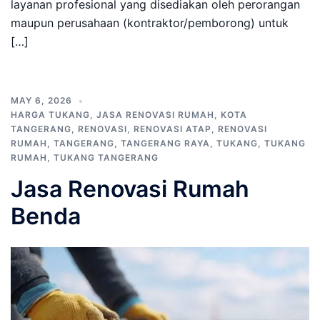
layanan profesional yang disediakan oleh perorangan
maupun perusahaan (kontraktor/pemborong) untuk
[…]
MAY 6, 2026
HARGA TUKANG
,
JASA RENOVASI RUMAH
,
KOTA
TANGERANG
,
RENOVASI
,
RENOVASI ATAP
,
RENOVASI
RUMAH
,
TANGERANG
,
TANGERANG RAYA
,
TUKANG
,
TUKANG
RUMAH
,
TUKANG TANGERANG
Jasa Renovasi Rumah
Benda