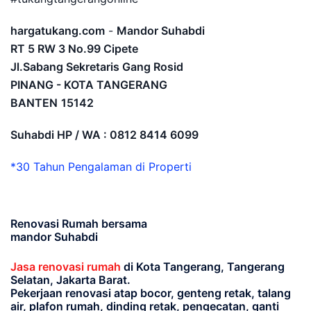
hargatukang.com
-
Mandor Suhabdi
RT 5 RW 3 No.99 Cipete
Jl.Sabang Sekretaris Gang Rosid
PINANG - KOTA TANGERANG
BANTEN
15142
Suhabdi HP / WA : 0812 8414 6099
*30 Tahun Pengalaman di Properti
Renovasi Rumah bersama
mandor Suhabdi
Jasa renovasi rumah
di Kota Tangerang, Tangerang
Selatan, Jakarta Barat.
Pekerjaan renovasi atap bocor, genteng retak, talang
air, plafon rumah, dinding retak, pengecatan, ganti