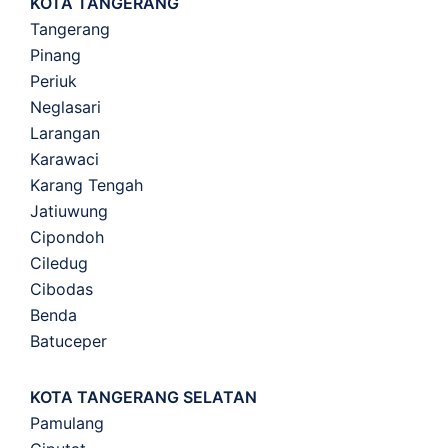
KOTA TANGERANG
Tangerang
Pinang
Periuk
Neglasari
Larangan
Karawaci
Karang Tengah
Jatiuwung
Cipondoh
Ciledug
Cibodas
Benda
Batuceper
KOTA TANGERANG SELATAN
Pamulang