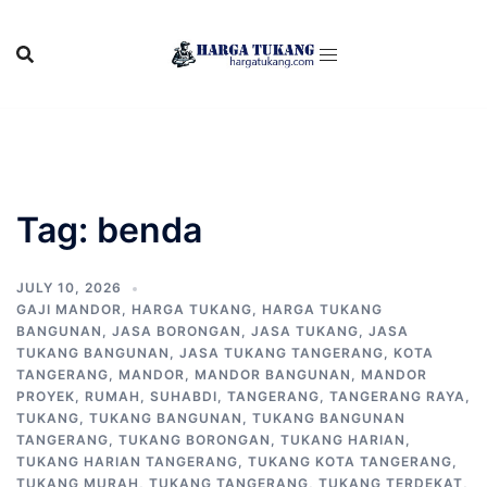
Skip
to
content
Tag:
benda
JULY 10, 2026
GAJI MANDOR
,
HARGA TUKANG
,
HARGA TUKANG
BANGUNAN
,
JASA BORONGAN
,
JASA TUKANG
,
JASA
TUKANG BANGUNAN
,
JASA TUKANG TANGERANG
,
KOTA
TANGERANG
,
MANDOR
,
MANDOR BANGUNAN
,
MANDOR
PROYEK
,
RUMAH
,
SUHABDI
,
TANGERANG
,
TANGERANG RAYA
,
TUKANG
,
TUKANG BANGUNAN
,
TUKANG BANGUNAN
TANGERANG
,
TUKANG BORONGAN
,
TUKANG HARIAN
,
TUKANG HARIAN TANGERANG
,
TUKANG KOTA TANGERANG
,
TUKANG MURAH
,
TUKANG TANGERANG
,
TUKANG TERDEKAT
,