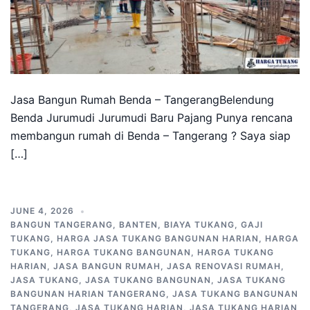
Jasa Bangun Rumah Benda – TangerangBelendung
Benda Jurumudi Jurumudi Baru Pajang Punya rencana
membangun rumah di Benda – Tangerang ? Saya siap
[…]
JUNE 4, 2026
BANGUN TANGERANG
,
BANTEN
,
BIAYA TUKANG
,
GAJI
TUKANG
,
HARGA JASA TUKANG BANGUNAN HARIAN
,
HARGA
TUKANG
,
HARGA TUKANG BANGUNAN
,
HARGA TUKANG
HARIAN
,
JASA BANGUN RUMAH
,
JASA RENOVASI RUMAH
,
JASA TUKANG
,
JASA TUKANG BANGUNAN
,
JASA TUKANG
BANGUNAN HARIAN TANGERANG
,
JASA TUKANG BANGUNAN
TANGERANG
,
JASA TUKANG HARIAN
,
JASA TUKANG HARIAN