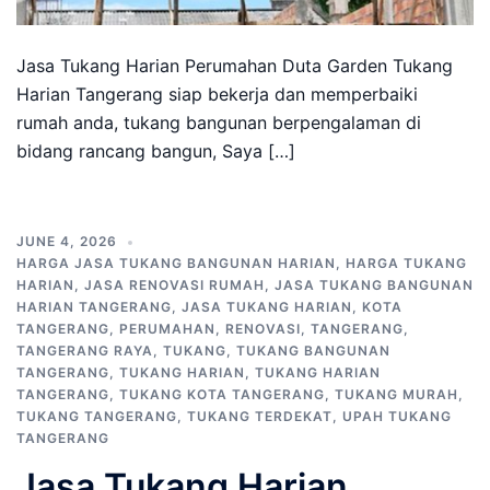
Jasa Tukang Harian Perumahan Duta Garden Tukang
Harian Tangerang siap bekerja dan memperbaiki
rumah anda, tukang bangunan berpengalaman di
bidang rancang bangun, Saya […]
JUNE 4, 2026
HARGA JASA TUKANG BANGUNAN HARIAN
,
HARGA TUKANG
HARIAN
,
JASA RENOVASI RUMAH
,
JASA TUKANG BANGUNAN
HARIAN TANGERANG
,
JASA TUKANG HARIAN
,
KOTA
TANGERANG
,
PERUMAHAN
,
RENOVASI
,
TANGERANG
,
TANGERANG RAYA
,
TUKANG
,
TUKANG BANGUNAN
TANGERANG
,
TUKANG HARIAN
,
TUKANG HARIAN
TANGERANG
,
TUKANG KOTA TANGERANG
,
TUKANG MURAH
,
TUKANG TANGERANG
,
TUKANG TERDEKAT
,
UPAH TUKANG
TANGERANG
Jasa Tukang Harian