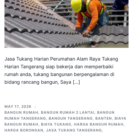
Jasa Tukang Harian Perumahan Alam Raya Tukang
Harian Tangerang siap bekerja dan memperbaiki
rumah anda, tukang bangunan berpengalaman di
bidang rancang bangun, Saya […]
MAY 17, 2026
BANGUN RUMAH
,
BANGUN RUMAH 2 LANTAI
,
BANGUN
RUMAH TANGERANG
,
BANGUN TANGERANG
,
BANTEN
,
BIAYA
BANGUN RUMAH
,
BIAYA TUKANG
,
HARGA BANGUN RUMAH
,
HARGA BORONGAN
,
JASA TUKANG TANGERANG
,