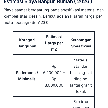
Estimasi Biaya Bangun Rumah ( 2026 )
Biaya sangat bergantung pada spesifikasi material dan
kompleksitas desain. Berikut adalah kisaran harga per
meter persegi ($/m^2$):
Estimasi
Kategori
Keterangan
Harga per
Bangunan
Spesifikasi
m2
Material
Rp
standar,
Sederhana /
6.000.000 –
finishing cat
Minimalis
Rp
dinding,
8.000.000
lantai granit
lokal.
Struktur