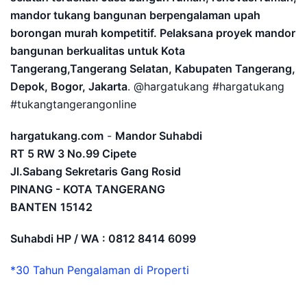
mandor tukang bangunan berpengalaman upah
borongan murah kompetitif. Pelaksana proyek mandor
bangunan berkualitas untuk Kota
Tangerang,Tangerang Selatan, Kabupaten Tangerang,
Depok, Bogor, Jakarta
. @hargatukang #hargatukang
#tukangtangerangonline
hargatukang.com
-
Mandor Suhabdi
RT 5 RW 3 No.99 Cipete
Jl.Sabang Sekretaris Gang Rosid
PINANG - KOTA TANGERANG
BANTEN
15142
Suhabdi HP / WA : 0812 8414 6099
*30 Tahun Pengalaman di Properti