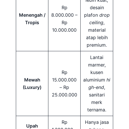
lebih kuat,
Rp
desain
Menengah /
8.000.000 –
plafon
drop
Tropis
Rp
ceiling
,
10.000.000
material
atap lebih
premium.
Lantai
marmer,
Rp
kusen
Mewah
15.000.000
aluminium
hi
(Luxury)
– Rp
gh-end
,
25.000.000
sanitari
merk
ternama.
Rp
Hanya jasa
Upah