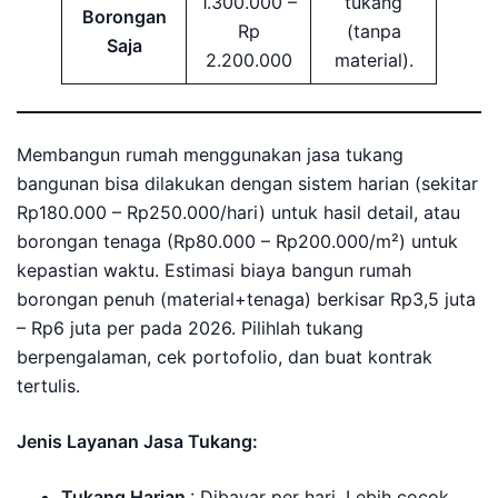
1.300.000 –
tukang
Borongan
Rp
(tanpa
Saja
2.200.000
material).
Membangun rumah menggunakan jasa tukang
bangunan bisa dilakukan dengan sistem harian (sekitar
Rp180.000 – Rp250.000/hari) untuk hasil detail, atau
borongan tenaga (Rp80.000 – Rp200.000/m²) untuk
kepastian waktu. Estimasi biaya bangun rumah
borongan penuh (material+tenaga) berkisar Rp3,5 juta
– Rp6 juta per pada 2026. Pilihlah tukang
berpengalaman, cek portofolio, dan buat kontrak
tertulis.
Jenis Layanan Jasa Tukang:
Tukang Harian
: Dibayar per hari. Lebih cocok