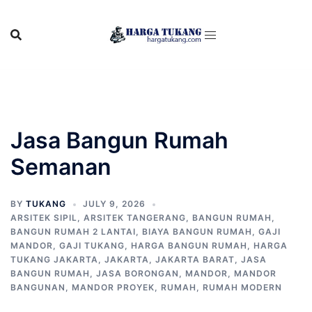
Skip
to
content
Jasa Bangun Rumah
Semanan
BY
TUKANG
JULY 9, 2026
ARSITEK SIPIL
,
ARSITEK TANGERANG
,
BANGUN RUMAH
,
BANGUN RUMAH 2 LANTAI
,
BIAYA BANGUN RUMAH
,
GAJI
MANDOR
,
GAJI TUKANG
,
HARGA BANGUN RUMAH
,
HARGA
TUKANG JAKARTA
,
JAKARTA
,
JAKARTA BARAT
,
JASA
BANGUN RUMAH
,
JASA BORONGAN
,
MANDOR
,
MANDOR
BANGUNAN
,
MANDOR PROYEK
,
RUMAH
,
RUMAH MODERN