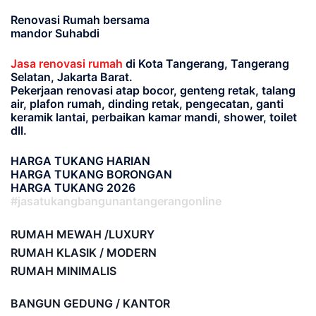
Renovasi Rumah bersama
mandor Suhabdi
Jasa renovasi rumah
di Kota Tangerang, Tangerang
Selatan, Jakarta Barat.
Pekerjaan renovasi atap bocor, genteng retak, talang
air, plafon rumah, dinding retak, pengecatan, ganti
keramik lantai, perbaikan kamar mandi, shower, toilet
dll.
HARGA TUKANG HARIAN
HARGA TUKANG BORONGAN
HARGA TUKANG 2026
#jasatukangbangunantangerangonline
RUMAH MEWAH /LUXURY
RUMAH KLASIK / MODERN
RUMAH MINIMALIS
BANGUN GEDUNG / KANTOR