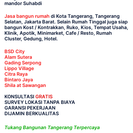
mandor Suhabdi
Jasa bangun rumah
di Kota Tangerang, Tangerang
Selatan, Jakarta Barat
. Selain Rumah Tinggal juga siap
bangun Kost / Kontrakkan, Ruko, Kios, Tempat Usaha,
Klinik, Apotik, Minimarket, Cafe / Resto, Rumah
Cluster, Gedung, Hotel.
BSD City
Alam Sutera
Gading Serpong
Lippo Village
Citra Raya
Bintaro Jaya
Shila at Sawangan
KONSULTASI
GRATIS
SURVEY LOKASI TANPA BIAYA
GARANSI PEKERJAAN
DIJAMIN BERKUALITAS
Tukang Bangunan Tangerang Terpercaya