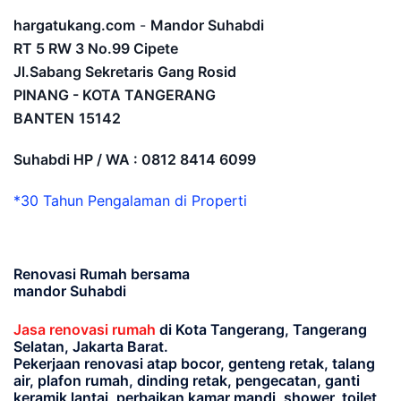
hargatukang.com
-
Mandor Suhabdi
RT 5 RW 3 No.99 Cipete
Jl.Sabang Sekretaris Gang Rosid
PINANG - KOTA TANGERANG
BANTEN
15142
Suhabdi HP / WA : 0812 8414 6099
*30 Tahun Pengalaman di Properti
Renovasi Rumah bersama
mandor Suhabdi
Jasa renovasi rumah
di Kota Tangerang, Tangerang
Selatan, Jakarta Barat.
Pekerjaan renovasi atap bocor, genteng retak, talang
air, plafon rumah, dinding retak, pengecatan, ganti
keramik lantai, perbaikan kamar mandi, shower, toilet