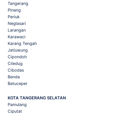
Tangerang
Pinang
Periuk
Neglasari
Larangan
Karawaci
Karang Tengah
Jatiuwung
Cipondoh
Ciledug
Cibodas
Benda
Batuceper
KOTA TANGERANG SELATAN
Pamulang
Ciputat