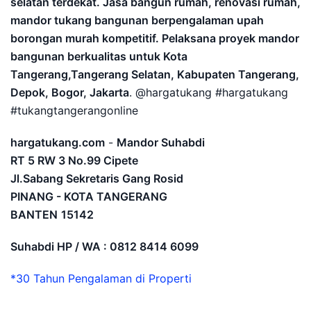
selatan terdekat. Jasa bangun rumah, renovasi rumah,
mandor tukang bangunan berpengalaman upah
borongan murah kompetitif. Pelaksana proyek mandor
bangunan berkualitas untuk Kota
Tangerang,Tangerang Selatan, Kabupaten Tangerang,
Depok, Bogor, Jakarta
. @hargatukang #hargatukang
#tukangtangerangonline
hargatukang.com
-
Mandor Suhabdi
RT 5 RW 3 No.99 Cipete
Jl.Sabang Sekretaris Gang Rosid
PINANG - KOTA TANGERANG
BANTEN
15142
Suhabdi HP / WA : 0812 8414 6099
*30 Tahun Pengalaman di Properti