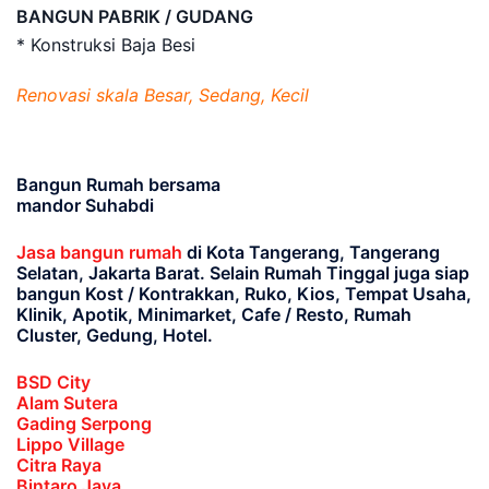
BANGUN PABRIK / GUDANG
* Konstruksi Baja Besi
Renovasi skala Besar, Sedang, Kecil
Bangun Rumah bersama
mandor Suhabdi
Jasa bangun rumah
di Kota Tangerang, Tangerang
Selatan, Jakarta Barat
. Selain Rumah Tinggal juga siap
bangun Kost / Kontrakkan, Ruko, Kios, Tempat Usaha,
Klinik, Apotik, Minimarket, Cafe / Resto, Rumah
Cluster, Gedung, Hotel.
BSD City
Alam Sutera
Gading Serpong
Lippo Village
Citra Raya
Bintaro Jaya