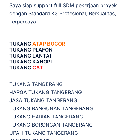
Saya siap support full SDM pekerjaan proyek
dengan Standard K3 Profesional, Berkualitas,
Terpercaya.
TUKANG
ATAP BOCOR
TUKANG PLAFON
TUKANG LANTAI
TUKANG KANOPI
TUKANG
CAT
TUKANG TANGERANG
HARGA TUKANG TANGERANG
JASA TUKANG TANGERANG
TUKANG BANGUNAN TANGERANG
TUKANG HARIAN TANGERANG
TUKANG BORONGAN TANGERANG
UPAH TUKANG TANGERANG