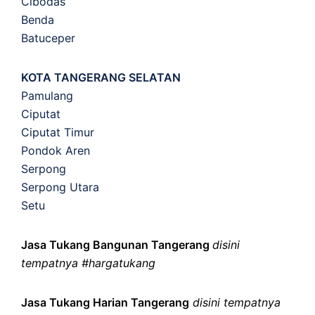
Cibodas
Benda
Batuceper
KOTA TANGERANG SELATAN
Pamulang
Ciputat
Ciputat Timur
Pondok Aren
Serpong
Serpong Utara
Setu
Jasa Tukang Bangunan Tangerang
disini
tempatnya #hargatukang
Jasa Tukang Harian Tangerang
disini tempatnya