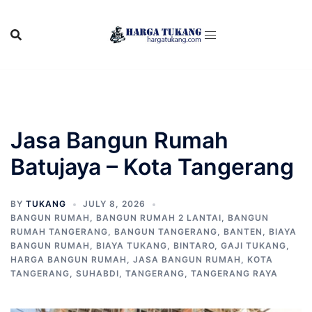
Skip
to
content
Jasa Bangun Rumah
Batujaya – Kota Tangerang
BY
TUKANG
JULY 8, 2026
BANGUN RUMAH
,
BANGUN RUMAH 2 LANTAI
,
BANGUN
RUMAH TANGERANG
,
BANGUN TANGERANG
,
BANTEN
,
BIAYA
BANGUN RUMAH
,
BIAYA TUKANG
,
BINTARO
,
GAJI TUKANG
,
HARGA BANGUN RUMAH
,
JASA BANGUN RUMAH
,
KOTA
TANGERANG
,
SUHABDI
,
TANGERANG
,
TANGERANG RAYA