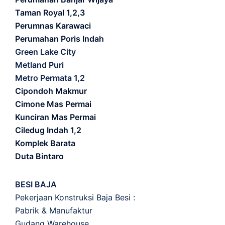
Taman Royal 1,2,3
Perumnas Karawaci
Perumahan Poris Indah
Green Lake City
Metland Puri
Metro Permata 1,2
Cipondoh Makmur
Cimone Mas Permai
Kunciran Mas Permai
Ciledug Indah 1,2
Komplek Barata
Duta Bintaro
BESI BAJA
Pekerjaan Konstruksi Baja Besi :
Pabrik & Manufaktur
Gudang Warehouse