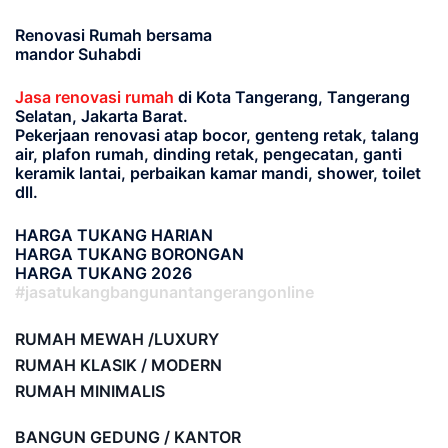
Renovasi Rumah bersama
mandor Suhabdi
Jasa renovasi rumah
di Kota Tangerang, Tangerang
Selatan, Jakarta Barat.
Pekerjaan renovasi atap bocor, genteng retak, talang
air, plafon rumah, dinding retak, pengecatan, ganti
keramik lantai, perbaikan kamar mandi, shower, toilet
dll.
HARGA TUKANG HARIAN
HARGA TUKANG BORONGAN
HARGA TUKANG 2026
#jasatukangbangunantangerangonline
RUMAH MEWAH /LUXURY
RUMAH KLASIK / MODERN
RUMAH MINIMALIS
BANGUN GEDUNG / KANTOR