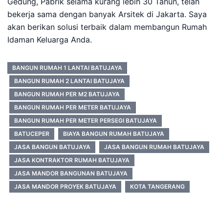
Gedung, Pabrik selama kurang lebih 30 Tahun, telah
bekerja sama dengan banyak Arsitek di Jakarta. Saya
akan berikan solusi terbaik dalam membangun Rumah
Idaman Keluarga Anda.
BANGUN RUMAH 1 LANTAI BATUJAYA
BANGUN RUMAH 2 LANTAI BATUJAYA
BANGUN RUMAH PER M2 BATUJAYA
BANGUN RUMAH PER METER BATUJAYA
BANGUN RUMAH PER METER PERSEGI BATUJAYA
BATUCEPER
BIAYA BANGUN RUMAH BATUJAYA
JASA BANGUN BATUJAYA
JASA BANGUN RUMAH BATUJAYA
JASA KONTRAKTOR RUMAH BATUJAYA
JASA MANDOR BANGUNAN BATUJAYA
JASA MANDOR PROYEK BATUJAYA
KOTA TANGERANG