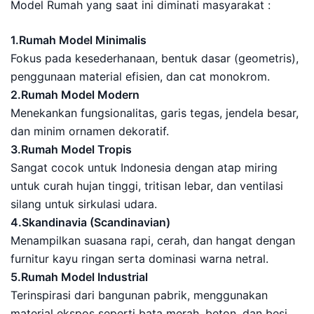
Model Rumah yang saat ini diminati masyarakat :
1.Rumah Model Minimalis
Fokus pada kesederhanaan, bentuk dasar (geometris),
penggunaan material efisien, dan cat monokrom.
2.Rumah Model Modern
Menekankan fungsionalitas, garis tegas, jendela besar,
dan minim ornamen dekoratif.
3.Rumah Model Tropis
Sangat cocok untuk Indonesia dengan atap miring
untuk curah hujan tinggi, tritisan lebar, dan ventilasi
silang untuk sirkulasi udara.
4.Skandinavia (Scandinavian)
Menampilkan suasana rapi, cerah, dan hangat dengan
furnitur kayu ringan serta dominasi warna netral.
5.Rumah Model Industrial
Terinspirasi dari bangunan pabrik, menggunakan
material ekspos seperti bata merah, beton, dan besi.