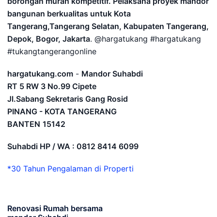
borongan murah kompetitif. Pelaksana proyek mandor
bangunan berkualitas untuk Kota
Tangerang,Tangerang Selatan, Kabupaten Tangerang,
Depok, Bogor, Jakarta
. @hargatukang #hargatukang
#tukangtangerangonline
hargatukang.com
-
Mandor Suhabdi
RT 5 RW 3 No.99 Cipete
Jl.Sabang Sekretaris Gang Rosid
PINANG - KOTA TANGERANG
BANTEN
15142
Suhabdi HP / WA : 0812 8414 6099
*30 Tahun Pengalaman di Properti
Renovasi Rumah bersama