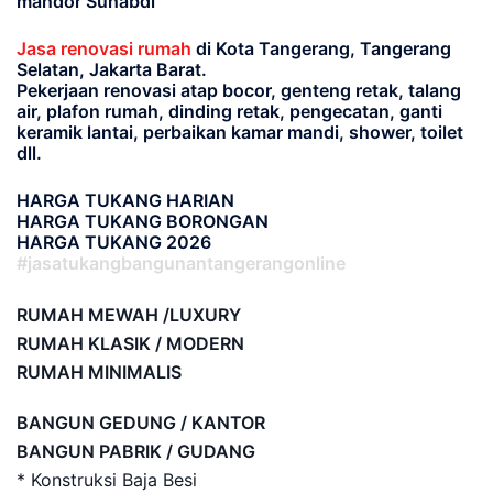
mandor Suhabdi
Jasa renovasi rumah
di Kota Tangerang, Tangerang
Selatan, Jakarta Barat.
Pekerjaan renovasi atap bocor, genteng retak, talang
air, plafon rumah, dinding retak, pengecatan, ganti
keramik lantai, perbaikan kamar mandi, shower, toilet
dll.
HARGA TUKANG HARIAN
HARGA TUKANG BORONGAN
HARGA TUKANG 2026
#jasatukangbangunantangerangonline
RUMAH MEWAH /LUXURY
RUMAH KLASIK / MODERN
RUMAH MINIMALIS
BANGUN GEDUNG / KANTOR
BANGUN PABRIK / GUDANG
* Konstruksi Baja Besi