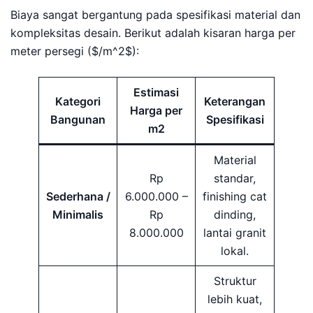
Biaya sangat bergantung pada spesifikasi material dan
kompleksitas desain. Berikut adalah kisaran harga per
meter persegi ($/m^2$):
Estimasi
Kategori
Keterangan
Harga per
Bangunan
Spesifikasi
m2
Material
Rp
standar,
Sederhana /
6.000.000 –
finishing cat
Minimalis
Rp
dinding,
8.000.000
lantai granit
lokal.
Struktur
lebih kuat,