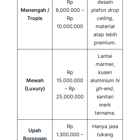
Rp
desain
Menengah /
8.000.000 –
plafon
drop
Tropis
Rp
ceiling
,
10.000.000
material
atap lebih
premium.
Lantai
marmer,
Rp
kusen
Mewah
15.000.000
aluminium
hi
(Luxury)
– Rp
gh-end
,
25.000.000
sanitari
merk
ternama.
Rp
Hanya jasa
Upah
1.300.000 –
tukang
Borongan