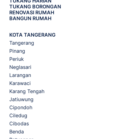
TUKANG HARIAN
TUKANG BORONGAN
RENOVASI RUMAH
BANGUN RUMAH
KOTA TANGERANG
Tangerang
Pinang
Periuk
Neglasari
Larangan
Karawaci
Karang Tengah
Jatiuwung
Cipondoh
Ciledug
Cibodas
Benda