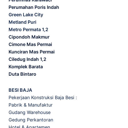
Perumahan Poris Indah
Green Lake City
Metland Puri
Metro Permata 1,2
Cipondoh Makmur
Cimone Mas Permai
Kunciran Mas Permai
Ciledug Indah 1,2
Komplek Barata
Duta Bintaro
BESI BAJA
Pekerjaan Konstruksi Baja Besi :
Pabrik & Manufaktur
Gudang Warehouse
Gedung Perkantoran
Hotel & Apartemen