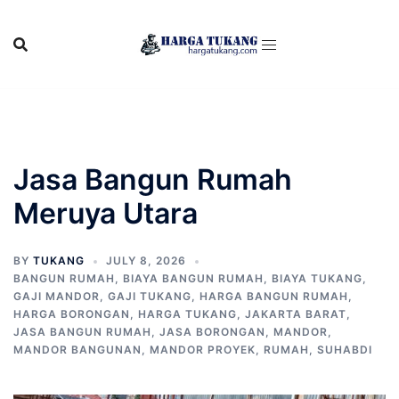
Skip
to
content
Jasa Bangun Rumah
Meruya Utara
BY
TUKANG
JULY 8, 2026
BANGUN RUMAH
,
BIAYA BANGUN RUMAH
,
BIAYA TUKANG
,
GAJI MANDOR
,
GAJI TUKANG
,
HARGA BANGUN RUMAH
,
HARGA BORONGAN
,
HARGA TUKANG
,
JAKARTA BARAT
,
JASA BANGUN RUMAH
,
JASA BORONGAN
,
MANDOR
,
MANDOR BANGUNAN
,
MANDOR PROYEK
,
RUMAH
,
SUHABDI