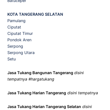
Batuceper
KOTA TANGERANG SELATAN
Pamulang
Ciputat
Ciputat Timur
Pondok Aren
Serpong
Serpong Utara
Setu
Jasa Tukang Bangunan Tangerang
disini
tempatnya #hargatukang
Jasa Tukang Harian Tangerang
disini tempatnya
Jasa Tukang Harian Tangerang Selatan
disini