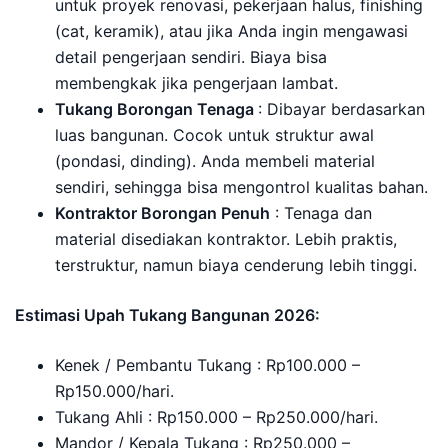
untuk proyek renovasi, pekerjaan halus, finishing
(cat, keramik), atau jika Anda ingin mengawasi
detail pengerjaan sendiri. Biaya bisa
membengkak jika pengerjaan lambat.
Tukang Borongan Tenaga
: Dibayar berdasarkan
luas bangunan. Cocok untuk struktur awal
(pondasi, dinding). Anda membeli material
sendiri, sehingga bisa mengontrol kualitas bahan.
Kontraktor Borongan Penuh
: Tenaga dan
material disediakan kontraktor. Lebih praktis,
terstruktur, namun biaya cenderung lebih tinggi.
Estimasi Upah Tukang Bangunan 2026:
Kenek / Pembantu Tukang : Rp100.000 –
Rp150.000/hari.
Tukang Ahli : Rp150.000 – Rp250.000/hari.
Mandor / Kepala Tukang : Rp250.000 –