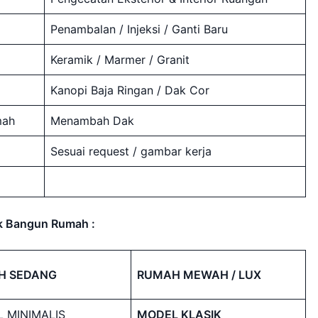
Penambalan / Injeksi / Ganti Baru
Keramik / Marmer / Granit
Kanopi Baja Ringan / Dak Cor
mah
Menambah Dak
Sesuai request / gambar kerja
k Bangun Rumah :
H SEDANG
RUMAH MEWAH / LUX
 MINIMALIS
MODEL KLASIK