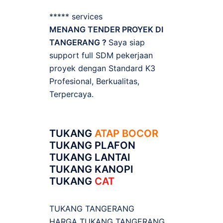
***** services
MENANG TENDER PROYEK DI
TANGERANG ?
Saya siap
support full SDM pekerjaan
proyek dengan Standard K3
Profesional, Berkualitas,
Terpercaya.
TUKANG
ATAP BOCOR
TUKANG PLAFON
TUKANG LANTAI
TUKANG KANOPI
TUKANG
CAT
TUKANG TANGERANG
HARGA TUKANG TANGERANG