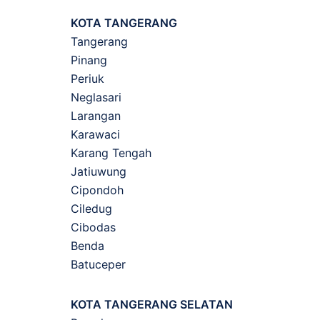
KOTA TANGERANG
Tangerang
Pinang
Periuk
Neglasari
Larangan
Karawaci
Karang Tengah
Jatiuwung
Cipondoh
Ciledug
Cibodas
Benda
Batuceper
KOTA TANGERANG SELATAN