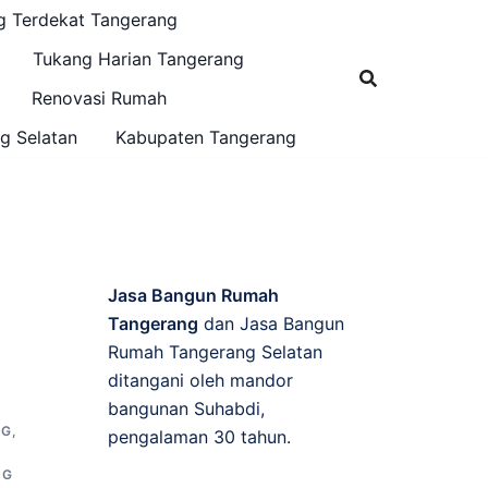
g Terdekat Tangerang
Tukang Harian Tangerang
Renovasi Rumah
g Selatan
Kabupaten Tangerang
Jasa Bangun Rumah
Tangerang
dan Jasa Bangun
Rumah Tangerang Selatan
ditangani oleh mandor
bangunan Suhabdi,
NG
,
pengalaman 30 tahun.
NG