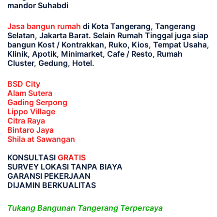
mandor Suhabdi
Jasa bangun rumah
di Kota Tangerang, Tangerang
Selatan, Jakarta Barat
. Selain Rumah Tinggal juga siap
bangun Kost / Kontrakkan, Ruko, Kios, Tempat Usaha,
Klinik, Apotik, Minimarket, Cafe / Resto, Rumah
Cluster, Gedung, Hotel.
BSD City
Alam Sutera
Gading Serpong
Lippo Village
Citra Raya
Bintaro Jaya
Shila at Sawangan
KONSULTASI
GRATIS
SURVEY LOKASI TANPA BIAYA
GARANSI PEKERJAAN
DIJAMIN BERKUALITAS
Tukang Bangunan Tangerang Terpercaya