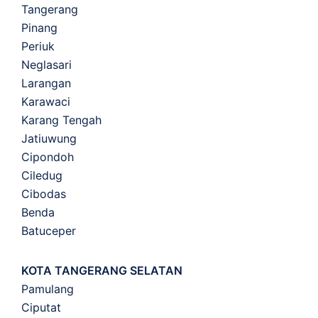
Tangerang
Pinang
Periuk
Neglasari
Larangan
Karawaci
Karang Tengah
Jatiuwung
Cipondoh
Ciledug
Cibodas
Benda
Batuceper
KOTA TANGERANG SELATAN
Pamulang
Ciputat