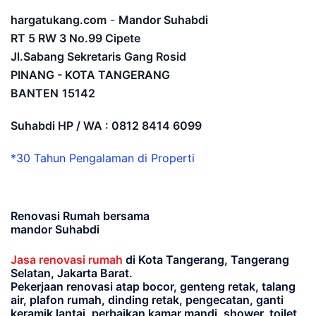
hargatukang.com
-
Mandor Suhabdi
RT 5 RW 3 No.99 Cipete
Jl.Sabang Sekretaris Gang Rosid
PINANG - KOTA TANGERANG
BANTEN
15142
Suhabdi HP / WA : 0812 8414 6099
*30 Tahun Pengalaman di Properti
Renovasi Rumah bersama
mandor Suhabdi
Jasa renovasi rumah
di Kota Tangerang, Tangerang
Selatan, Jakarta Barat.
Pekerjaan renovasi atap bocor, genteng retak, talang
air, plafon rumah, dinding retak, pengecatan, ganti
keramik lantai, perbaikan kamar mandi, shower, toilet