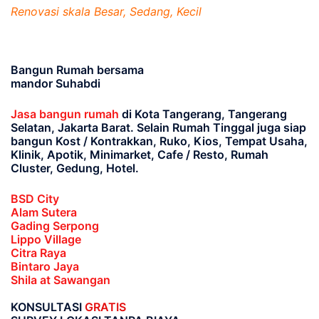
Renovasi skala Besar, Sedang, Kecil
Bangun Rumah bersama
mandor Suhabdi
Jasa bangun rumah
di Kota Tangerang, Tangerang
Selatan, Jakarta Barat
. Selain Rumah Tinggal juga siap
bangun Kost / Kontrakkan, Ruko, Kios, Tempat Usaha,
Klinik, Apotik, Minimarket, Cafe / Resto, Rumah
Cluster, Gedung, Hotel.
BSD City
Alam Sutera
Gading Serpong
Lippo Village
Citra Raya
Bintaro Jaya
Shila at Sawangan
KONSULTASI
GRATIS