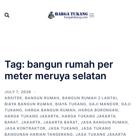
Skip
to
content
Tag:
bangun rumah per
meter meruya selatan
JULY 7, 2026
ARSITEK
,
BANGUN RUMAH
,
BANGUN RUMAH 2 LANTAI
,
BIAYA BANGUN RUMAH
,
BIAYA TUKANG
,
GAJI MANDOR
,
GAJI
TUKANG
,
HARGA BANGUN RUMAH
,
HARGA BORONGAN
,
HARGA TUKANG JAKARTA
,
HARGA TUKANG JAKARTA
BARAT
,
JAKARTA
,
JAKARTA BARAT
,
JASA BANGUN RUMAH
,
JASA KONTRAKTOR
,
JASA TUKANG
,
JASA TUKANG
BANGUNAN HARIAN TANGERANG
,
JASA TUKANG JAKARTA