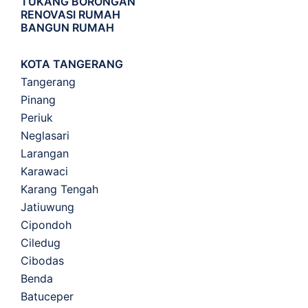
TUKANG BORONGAN
RENOVASI RUMAH
BANGUN RUMAH
KOTA TANGERANG
Tangerang
Pinang
Periuk
Neglasari
Larangan
Karawaci
Karang Tengah
Jatiuwung
Cipondoh
Ciledug
Cibodas
Benda
Batuceper