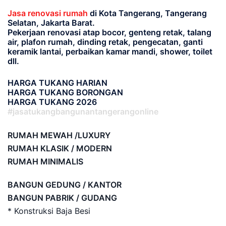
Jasa renovasi rumah
di Kota Tangerang, Tangerang
Selatan, Jakarta Barat.
Pekerjaan renovasi atap bocor, genteng retak, talang
air, plafon rumah, dinding retak, pengecatan, ganti
keramik lantai, perbaikan kamar mandi, shower, toilet
dll.
HARGA TUKANG HARIAN
HARGA TUKANG BORONGAN
HARGA TUKANG 2026
#jasatukangbangunantangerangonline
RUMAH MEWAH /LUXURY
RUMAH KLASIK / MODERN
RUMAH MINIMALIS
BANGUN GEDUNG / KANTOR
BANGUN PABRIK / GUDANG
* Konstruksi Baja Besi