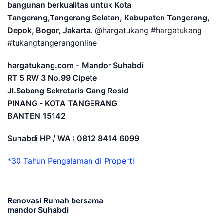
bangunan berkualitas untuk Kota
Tangerang,Tangerang Selatan, Kabupaten Tangerang,
Depok, Bogor, Jakarta
. @hargatukang #hargatukang
#tukangtangerangonline
hargatukang.com
-
Mandor Suhabdi
RT 5 RW 3 No.99 Cipete
Jl.Sabang Sekretaris Gang Rosid
PINANG - KOTA TANGERANG
BANTEN
15142
Suhabdi HP / WA : 0812 8414 6099
*30 Tahun Pengalaman di Properti
Renovasi Rumah bersama
mandor Suhabdi