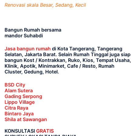
Renovasi skala Besar, Sedang, Kecil
Bangun Rumah bersama
mandor Suhabdi
Jasa bangun rumah
di Kota Tangerang, Tangerang
Selatan, Jakarta Barat
. Selain Rumah Tinggal juga siap
bangun Kost / Kontrakkan, Ruko, Kios, Tempat Usaha,
Klinik, Apotik, Minimarket, Cafe / Resto, Rumah
Cluster, Gedung, Hotel.
BSD City
Alam Sutera
Gading Serpong
Lippo Village
Citra Raya
Bintaro Jaya
Shila at Sawangan
KONSULTASI
GRATIS