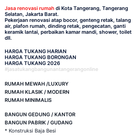
Jasa renovasi rumah
di Kota Tangerang, Tangerang
Selatan, Jakarta Barat.
Pekerjaan renovasi atap bocor, genteng retak, talang
air, plafon rumah, dinding retak, pengecatan, ganti
keramik lantai, perbaikan kamar mandi, shower, toilet
dll.
HARGA TUKANG HARIAN
HARGA TUKANG BORONGAN
HARGA TUKANG 2026
#jasatukangbangunantangerangonline
RUMAH MEWAH /LUXURY
RUMAH KLASIK / MODERN
RUMAH MINIMALIS
BANGUN GEDUNG / KANTOR
BANGUN PABRIK / GUDANG
* Konstruksi Baja Besi