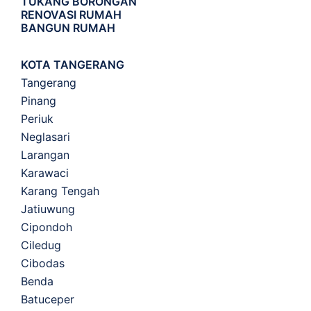
TUKANG BORONGAN
RENOVASI RUMAH
BANGUN RUMAH
KOTA TANGERANG
Tangerang
Pinang
Periuk
Neglasari
Larangan
Karawaci
Karang Tengah
Jatiuwung
Cipondoh
Ciledug
Cibodas
Benda
Batuceper