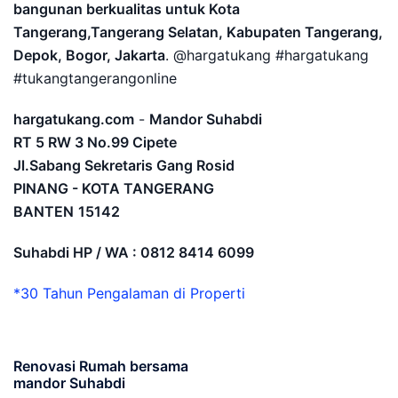
bangunan berkualitas untuk Kota
Tangerang,Tangerang Selatan, Kabupaten Tangerang,
Depok, Bogor, Jakarta
. @hargatukang #hargatukang
#tukangtangerangonline
hargatukang.com
-
Mandor Suhabdi
RT 5 RW 3 No.99 Cipete
Jl.Sabang Sekretaris Gang Rosid
PINANG - KOTA TANGERANG
BANTEN
15142
Suhabdi HP / WA : 0812 8414 6099
*30 Tahun Pengalaman di Properti
Renovasi Rumah bersama
mandor Suhabdi