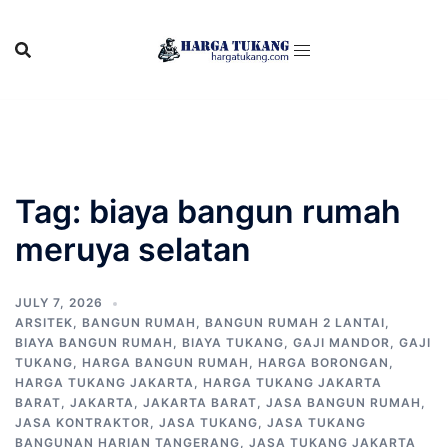
Skip
to
content
Tag:
biaya bangun rumah
meruya selatan
JULY 7, 2026
ARSITEK
,
BANGUN RUMAH
,
BANGUN RUMAH 2 LANTAI
,
BIAYA BANGUN RUMAH
,
BIAYA TUKANG
,
GAJI MANDOR
,
GAJI
TUKANG
,
HARGA BANGUN RUMAH
,
HARGA BORONGAN
,
HARGA TUKANG JAKARTA
,
HARGA TUKANG JAKARTA
BARAT
,
JAKARTA
,
JAKARTA BARAT
,
JASA BANGUN RUMAH
,
JASA KONTRAKTOR
,
JASA TUKANG
,
JASA TUKANG
BANGUNAN HARIAN TANGERANG
,
JASA TUKANG JAKARTA