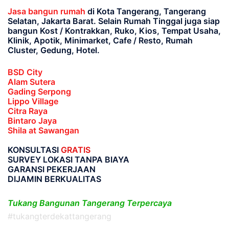
Jasa bangun rumah
di Kota Tangerang, Tangerang
Selatan, Jakarta Barat
. Selain Rumah Tinggal juga siap
bangun Kost / Kontrakkan, Ruko, Kios, Tempat Usaha,
Klinik, Apotik, Minimarket, Cafe / Resto, Rumah
Cluster, Gedung, Hotel.
BSD City
Alam Sutera
Gading Serpong
Lippo Village
Citra Raya
Bintaro Jaya
Shila at Sawangan
KONSULTASI
GRATIS
SURVEY LOKASI TANPA BIAYA
GARANSI PEKERJAAN
DIJAMIN BERKUALITAS
Tukang Bangunan Tangerang Terpercaya
#tukangterdekattangerang