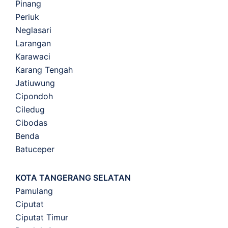
Pinang
Periuk
Neglasari
Larangan
Karawaci
Karang Tengah
Jatiuwung
Cipondoh
Ciledug
Cibodas
Benda
Batuceper
KOTA TANGERANG SELATAN
Pamulang
Ciputat
Ciputat Timur