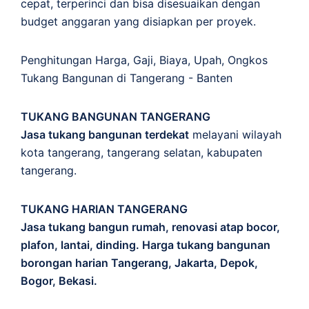
cepat, terperinci dan bisa disesuaikan dengan
budget anggaran yang disiapkan per proyek.
Penghitungan
Harga
,
Gaji
,
Biaya
,
Upah
,
Ongkos
Tukang Bangunan di Tangerang - Banten
TUKANG BANGUNAN TANGERANG
Jasa tukang bangunan terdekat
melayani wilayah
kota tangerang, tangerang selatan, kabupaten
tangerang.
TUKANG HARIAN TANGERANG
Jasa tukang bangun rumah, renovasi atap bocor,
plafon, lantai, dinding. Harga tukang bangunan
borongan harian Tangerang, Jakarta, Depok,
Bogor, Bekasi.