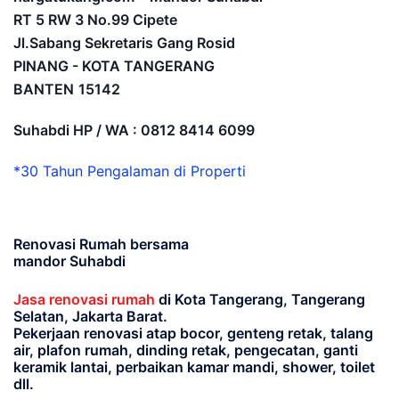
RT 5 RW 3 No.99 Cipete
Jl.Sabang Sekretaris Gang Rosid
PINANG - KOTA TANGERANG
BANTEN
15142
Suhabdi HP / WA : 0812 8414 6099
*30 Tahun Pengalaman di Properti
Renovasi Rumah bersama
mandor Suhabdi
Jasa renovasi rumah
di Kota Tangerang, Tangerang
Selatan, Jakarta Barat.
Pekerjaan renovasi atap bocor, genteng retak, talang
air, plafon rumah, dinding retak, pengecatan, ganti
keramik lantai, perbaikan kamar mandi, shower, toilet
dll.