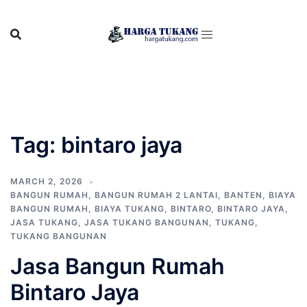
Skip
to
content
Tag:
bintaro jaya
MARCH 2, 2026
BANGUN RUMAH
,
BANGUN RUMAH 2 LANTAI
,
BANTEN
,
BIAYA
BANGUN RUMAH
,
BIAYA TUKANG
,
BINTARO
,
BINTARO JAYA
,
JASA TUKANG
,
JASA TUKANG BANGUNAN
,
TUKANG
,
TUKANG BANGUNAN
Jasa Bangun Rumah
Bintaro Jaya