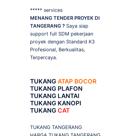
***** services
MENANG TENDER PROYEK DI
TANGERANG ?
Saya siap
support full SDM pekerjaan
proyek dengan Standard K3
Profesional, Berkualitas,
Terpercaya.
TUKANG
ATAP BOCOR
TUKANG PLAFON
TUKANG LANTAI
TUKANG KANOPI
TUKANG
CAT
TUKANG TANGERANG
HARGA TUKANG TANGERANG