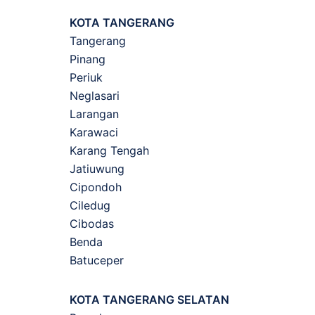
KOTA TANGERANG
Tangerang
Pinang
Periuk
Neglasari
Larangan
Karawaci
Karang Tengah
Jatiuwung
Cipondoh
Ciledug
Cibodas
Benda
Batuceper
KOTA TANGERANG SELATAN