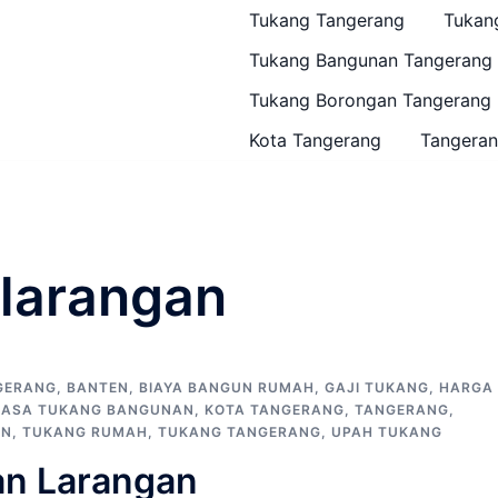
Tukang Tangerang
Tukan
Tukang Bangunan Tangerang
Tukang Borongan Tangerang
Kota Tangerang
Tangeran
larangan
GERANG
,
BANTEN
,
BIAYA BANGUN RUMAH
,
GAJI TUKANG
,
HARGA
JASA TUKANG BANGUNAN
,
KOTA TANGERANG
,
TANGERANG
,
AN
,
TUKANG RUMAH
,
TUKANG TANGERANG
,
UPAH TUKANG
an Larangan