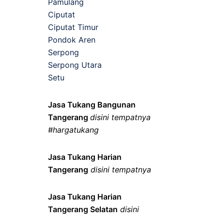
Pamulang
Ciputat
Ciputat Timur
Pondok Aren
Serpong
Serpong Utara
Setu
Jasa Tukang Bangunan
Tangerang
disini tempatnya
#hargatukang
Jasa Tukang Harian
Tangerang
disini tempatnya
Jasa Tukang Harian
Tangerang Selatan
disini