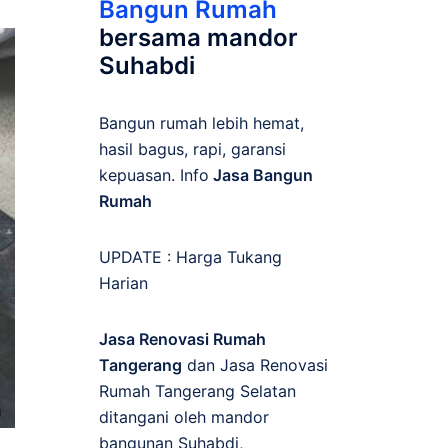
Bangun Rumah
bersama mandor
Suhabdi
Bangun rumah lebih hemat,
hasil bagus, rapi, garansi
kepuasan. Info
Jasa Bangun
Rumah
UPDATE :
Harga Tukang
Harian
Jasa Renovasi Rumah
Tangerang
dan Jasa Renovasi
Rumah Tangerang Selatan
ditangani oleh mandor
bangunan Suhabdi,