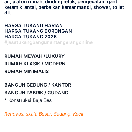
air, plafon rumah, dinding retak, pengecatan, ganti
keramik lantai, perbaikan kamar mandi, shower, toilet
dll.
HARGA TUKANG HARIAN
HARGA TUKANG BORONGAN
HARGA TUKANG 2026
#jasatukangbangunantangerangonline
RUMAH MEWAH /LUXURY
RUMAH KLASIK / MODERN
RUMAH MINIMALIS
BANGUN GEDUNG / KANTOR
BANGUN PABRIK / GUDANG
* Konstruksi Baja Besi
Renovasi skala Besar, Sedang, Kecil