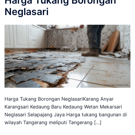
Harga Tukang Borongan
Neglasari
Harga Tukang Borongan NeglasariKarang Anyar
Karangsari Kedaung Baru Kedaung Wetan Mekarsari
Neglasari Selapajang Jaya Harga tukang bangunan di
wilayah Tangerang meliputi Tangerang […]