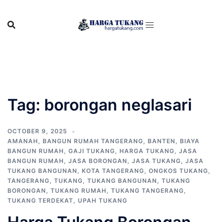
Skip
to
content
Tag:
borongan neglasari
OCTOBER 9, 2025
AMANAH
,
BANGUN RUMAH TANGERANG
,
BANTEN
,
BIAYA
BANGUN RUMAH
,
GAJI TUKANG
,
HARGA TUKANG
,
JASA
BANGUN RUMAH
,
JASA BORONGAN
,
JASA TUKANG
,
JASA
TUKANG BANGUNAN
,
KOTA TANGERANG
,
ONGKOS TUKANG
,
TANGERANG
,
TUKANG
,
TUKANG BANGUNAN
,
TUKANG
BORONGAN
,
TUKANG RUMAH
,
TUKANG TANGERANG
,
TUKANG TERDEKAT
,
UPAH TUKANG