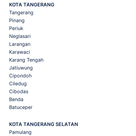
KOTA TANGERANG
Tangerang
Pinang
Periuk
Neglasari
Larangan
Karawaci
Karang Tengah
Jatiuwung
Cipondoh
Ciledug
Cibodas
Benda
Batuceper
KOTA TANGERANG SELATAN
Pamulang