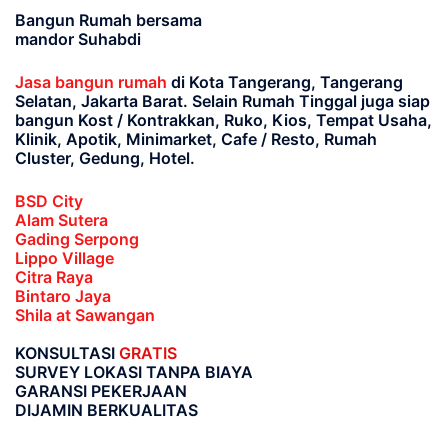
Bangun Rumah bersama
mandor Suhabdi
Jasa bangun rumah
di Kota Tangerang, Tangerang
Selatan, Jakarta Barat
. Selain Rumah Tinggal juga siap
bangun Kost / Kontrakkan, Ruko, Kios, Tempat Usaha,
Klinik, Apotik, Minimarket, Cafe / Resto, Rumah
Cluster, Gedung, Hotel.
BSD City
Alam Sutera
Gading Serpong
Lippo Village
Citra Raya
Bintaro Jaya
Shila at Sawangan
KONSULTASI
GRATIS
SURVEY LOKASI TANPA BIAYA
GARANSI PEKERJAAN
DIJAMIN BERKUALITAS