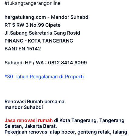
#tukangtangerangonline
hargatukang.com
-
Mandor Suhabdi
RT 5 RW 3 No.99 Cipete
Jl.Sabang Sekretaris Gang Rosid
PINANG - KOTA TANGERANG
BANTEN
15142
Suhabdi HP / WA : 0812 8414 6099
*30 Tahun Pengalaman di Properti
Renovasi Rumah bersama
mandor Suhabdi
Jasa renovasi rumah
di Kota Tangerang, Tangerang
Selatan, Jakarta Barat.
Pekerjaan renovasi atap bocor, genteng retak, talang