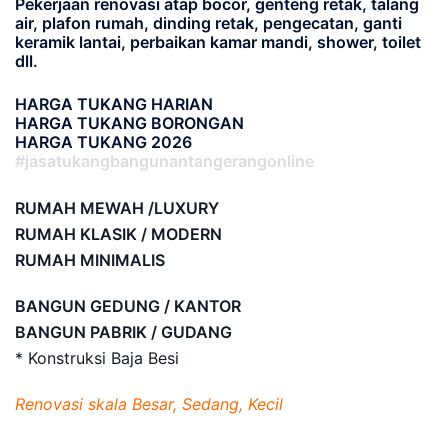
Pekerjaan renovasi atap bocor, genteng retak, talang
air, plafon rumah, dinding retak, pengecatan, ganti
keramik lantai, perbaikan kamar mandi, shower, toilet
dll.
HARGA TUKANG HARIAN
HARGA TUKANG BORONGAN
HARGA TUKANG 2026
#jasatukangbangunantangerangonline
RUMAH MEWAH /LUXURY
RUMAH KLASIK / MODERN
RUMAH MINIMALIS
BANGUN GEDUNG / KANTOR
BANGUN PABRIK / GUDANG
* Konstruksi Baja Besi
Renovasi skala Besar, Sedang, Kecil