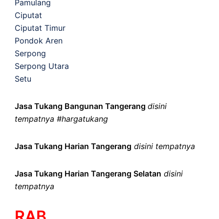
Pamulang
Ciputat
Ciputat Timur
Pondok Aren
Serpong
Serpong Utara
Setu
Jasa Tukang Bangunan Tangerang
disini
tempatnya #hargatukang
Jasa Tukang Harian Tangerang
disini tempatnya
Jasa Tukang Harian Tangerang Selatan
disini
tempatnya
RAB