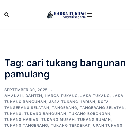
Skip
to
content
Tag:
cari tukang bangunan
pamulang
SEPTEMBER 30, 2025
AMANAH
,
BANTEN
,
HARGA TUKANG
,
JASA TUKANG
,
JASA
TUKANG BANGUNAN
,
JASA TUKANG HARIAN
,
KOTA
TANGERANG SELATAN
,
TANGERANG
,
TANGERANG SELATAN
,
TUKANG
,
TUKANG BANGUNAN
,
TUKANG BORONGAN
,
TUKANG HARIAN
,
TUKANG MURAH
,
TUKANG RUMAH
,
TUKANG TANGERANG
,
TUKANG TERDEKAT
,
UPAH TUKANG