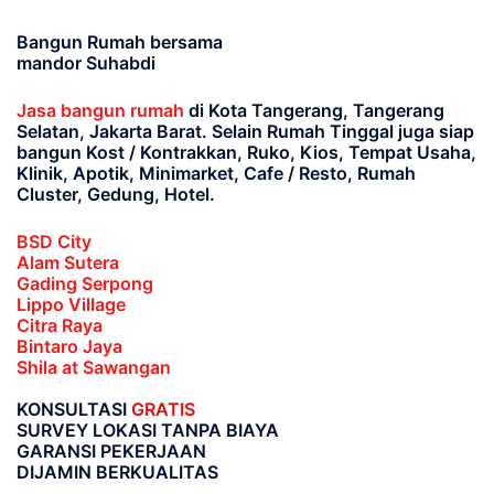
Bangun Rumah bersama
mandor Suhabdi
Jasa bangun rumah
di Kota Tangerang, Tangerang
Selatan, Jakarta Barat
. Selain Rumah Tinggal juga siap
bangun Kost / Kontrakkan, Ruko, Kios, Tempat Usaha,
Klinik, Apotik, Minimarket, Cafe / Resto, Rumah
Cluster, Gedung, Hotel.
BSD City
Alam Sutera
Gading Serpong
Lippo Village
Citra Raya
Bintaro Jaya
Shila at Sawangan
KONSULTASI
GRATIS
SURVEY LOKASI TANPA BIAYA
GARANSI PEKERJAAN
DIJAMIN BERKUALITAS