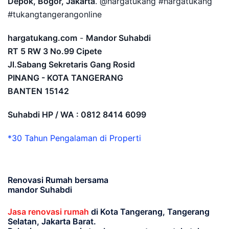
Depok, Bogor, Jakarta
. @hargatukang #hargatukang
#tukangtangerangonline
hargatukang.com
-
Mandor Suhabdi
RT 5 RW 3 No.99 Cipete
Jl.Sabang Sekretaris Gang Rosid
PINANG - KOTA TANGERANG
BANTEN
15142
Suhabdi HP / WA : 0812 8414 6099
*30 Tahun Pengalaman di Properti
Renovasi Rumah bersama
mandor Suhabdi
Jasa renovasi rumah
di Kota Tangerang, Tangerang
Selatan, Jakarta Barat.