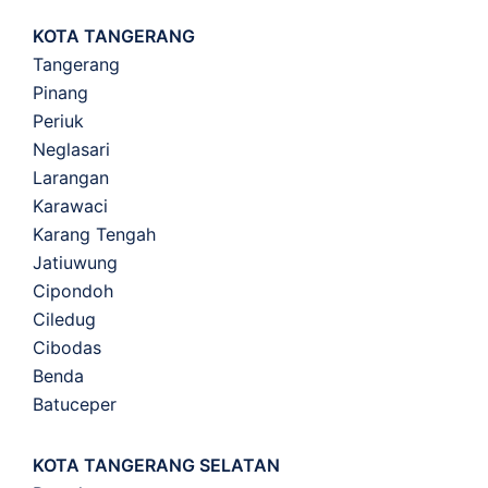
KOTA TANGERANG
Tangerang
Pinang
Periuk
Neglasari
Larangan
Karawaci
Karang Tengah
Jatiuwung
Cipondoh
Ciledug
Cibodas
Benda
Batuceper
KOTA TANGERANG SELATAN