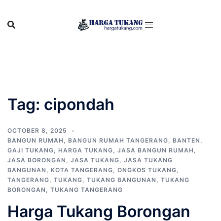
Skip
to
content
Tag:
cipondah
OCTOBER 8, 2025
BANGUN RUMAH
,
BANGUN RUMAH TANGERANG
,
BANTEN
,
GAJI TUKANG
,
HARGA TUKANG
,
JASA BANGUN RUMAH
,
JASA BORONGAN
,
JASA TUKANG
,
JASA TUKANG
BANGUNAN
,
KOTA TANGERANG
,
ONGKOS TUKANG
,
TANGERANG
,
TUKANG
,
TUKANG BANGUNAN
,
TUKANG
BORONGAN
,
TUKANG TANGERANG
Harga Tukang Borongan