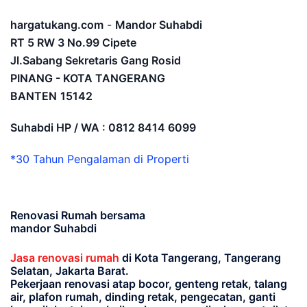
hargatukang.com
-
Mandor Suhabdi
RT 5 RW 3 No.99 Cipete
Jl.Sabang Sekretaris Gang Rosid
PINANG - KOTA TANGERANG
BANTEN
15142
Suhabdi HP / WA : 0812 8414 6099
*30 Tahun Pengalaman di Properti
Renovasi Rumah bersama
mandor Suhabdi
Jasa renovasi rumah
di Kota Tangerang, Tangerang
Selatan, Jakarta Barat.
Pekerjaan renovasi atap bocor, genteng retak, talang
air, plafon rumah, dinding retak, pengecatan, ganti