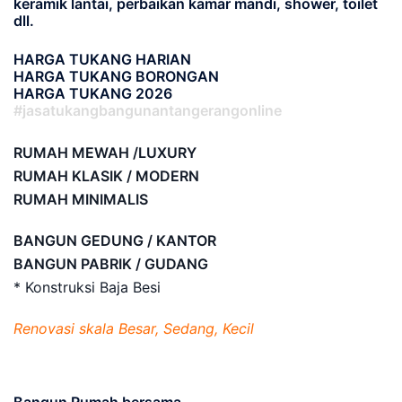
keramik lantai, perbaikan kamar mandi, shower, toilet
dll.
HARGA TUKANG HARIAN
HARGA TUKANG BORONGAN
HARGA TUKANG 2026
#jasatukangbangunantangerangonline
RUMAH MEWAH /LUXURY
RUMAH KLASIK / MODERN
RUMAH MINIMALIS
BANGUN GEDUNG / KANTOR
BANGUN PABRIK / GUDANG
* Konstruksi Baja Besi
Renovasi skala Besar, Sedang, Kecil