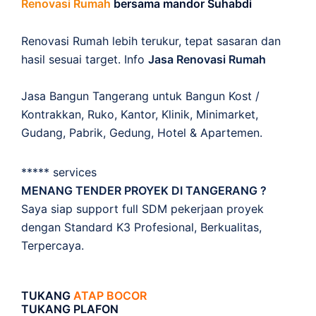
Renovasi Rumah
bersama mandor Suhabdi
Renovasi Rumah lebih terukur, tepat sasaran dan
hasil sesuai target. Info
Jasa Renovasi Rumah
Jasa Bangun Tangerang untuk Bangun Kost /
Kontrakkan, Ruko, Kantor, Klinik, Minimarket,
Gudang, Pabrik, Gedung, Hotel & Apartemen.
***** services
MENANG TENDER PROYEK DI TANGERANG ?
Saya siap support full SDM pekerjaan proyek
dengan Standard K3 Profesional, Berkualitas,
Terpercaya.
TUKANG
ATAP BOCOR
TUKANG PLAFON