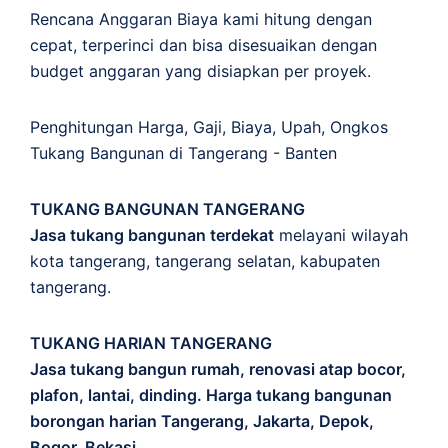
Rencana Anggaran Biaya kami hitung dengan
cepat, terperinci dan bisa disesuaikan dengan
budget anggaran yang disiapkan per proyek.
Penghitungan
Harga
,
Gaji
,
Biaya
,
Upah
,
Ongkos
Tukang Bangunan di Tangerang - Banten
TUKANG BANGUNAN TANGERANG
Jasa tukang bangunan terdekat
melayani wilayah
kota tangerang, tangerang selatan, kabupaten
tangerang.
TUKANG HARIAN TANGERANG
Jasa tukang bangun rumah, renovasi atap bocor,
plafon, lantai, dinding. Harga tukang bangunan
borongan harian Tangerang, Jakarta, Depok,
Bogor, Bekasi.