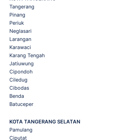
Tangerang
Pinang
Periuk
Neglasari
Larangan
Karawaci
Karang Tengah
Jatiuwung
Cipondoh
Ciledug
Cibodas
Benda
Batuceper
KOTA TANGERANG SELATAN
Pamulang
Ciputat