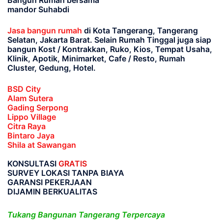
Bangun Rumah bersama
mandor Suhabdi
Jasa bangun rumah
di Kota Tangerang, Tangerang
Selatan, Jakarta Barat
. Selain Rumah Tinggal juga siap
bangun Kost / Kontrakkan, Ruko, Kios, Tempat Usaha,
Klinik, Apotik, Minimarket, Cafe / Resto, Rumah
Cluster, Gedung, Hotel.
BSD City
Alam Sutera
Gading Serpong
Lippo Village
Citra Raya
Bintaro Jaya
Shila at Sawangan
KONSULTASI
GRATIS
SURVEY LOKASI TANPA BIAYA
GARANSI PEKERJAAN
DIJAMIN BERKUALITAS
Tukang Bangunan Tangerang Terpercaya