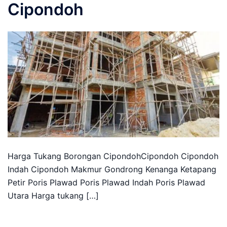
Cipondoh
Harga Tukang Borongan CipondohCipondoh Cipondoh
Indah Cipondoh Makmur Gondrong Kenanga Ketapang
Petir Poris Plawad Poris Plawad Indah Poris Plawad
Utara Harga tukang […]