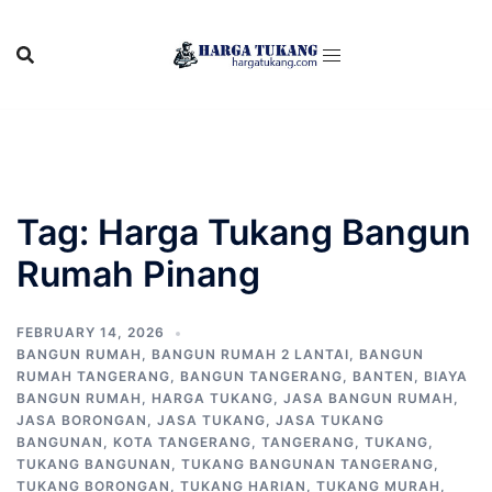
Skip
to
content
Tag:
Harga Tukang Bangun
Rumah Pinang
FEBRUARY 14, 2026
BANGUN RUMAH
,
BANGUN RUMAH 2 LANTAI
,
BANGUN
RUMAH TANGERANG
,
BANGUN TANGERANG
,
BANTEN
,
BIAYA
BANGUN RUMAH
,
HARGA TUKANG
,
JASA BANGUN RUMAH
,
JASA BORONGAN
,
JASA TUKANG
,
JASA TUKANG
BANGUNAN
,
KOTA TANGERANG
,
TANGERANG
,
TUKANG
,
TUKANG BANGUNAN
,
TUKANG BANGUNAN TANGERANG
,
TUKANG BORONGAN
,
TUKANG HARIAN
,
TUKANG MURAH
,