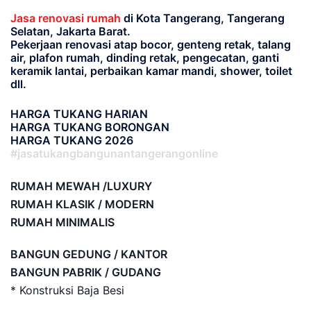
Jasa renovasi rumah
di Kota Tangerang, Tangerang
Selatan, Jakarta Barat.
Pekerjaan renovasi atap bocor, genteng retak, talang
air, plafon rumah, dinding retak, pengecatan, ganti
keramik lantai, perbaikan kamar mandi, shower, toilet
dll.
HARGA TUKANG HARIAN
HARGA TUKANG BORONGAN
HARGA TUKANG 2026
#jasatukangbangunantangerangonline
RUMAH MEWAH /LUXURY
RUMAH KLASIK / MODERN
RUMAH MINIMALIS
BANGUN GEDUNG / KANTOR
BANGUN PABRIK / GUDANG
* Konstruksi Baja Besi