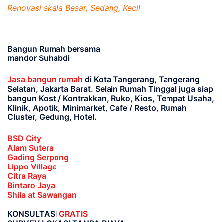
Renovasi skala Besar, Sedang, Kecil
Bangun Rumah bersama
mandor Suhabdi
Jasa bangun rumah
di Kota Tangerang, Tangerang
Selatan, Jakarta Barat
. Selain Rumah Tinggal juga siap
bangun Kost / Kontrakkan, Ruko, Kios, Tempat Usaha,
Klinik, Apotik, Minimarket, Cafe / Resto, Rumah
Cluster, Gedung, Hotel.
BSD City
Alam Sutera
Gading Serpong
Lippo Village
Citra Raya
Bintaro Jaya
Shila at Sawangan
KONSULTASI
GRATIS