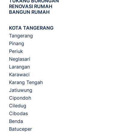
TUKANG BORONGAN
RENOVASI RUMAH
BANGUN RUMAH
KOTA TANGERANG
Tangerang
Pinang
Periuk
Neglasari
Larangan
Karawaci
Karang Tengah
Jatiuwung
Cipondoh
Ciledug
Cibodas
Benda
Batuceper