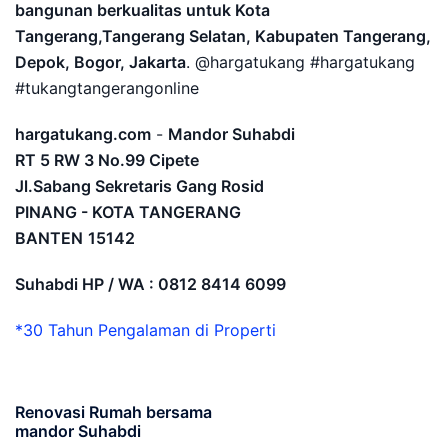
bangunan berkualitas untuk Kota
Tangerang,Tangerang Selatan, Kabupaten Tangerang,
Depok, Bogor, Jakarta
. @hargatukang #hargatukang
#tukangtangerangonline
hargatukang.com
-
Mandor Suhabdi
RT 5 RW 3 No.99 Cipete
Jl.Sabang Sekretaris Gang Rosid
PINANG - KOTA TANGERANG
BANTEN
15142
Suhabdi HP / WA : 0812 8414 6099
*30 Tahun Pengalaman di Properti
Renovasi Rumah bersama
mandor Suhabdi