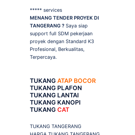
***** services
MENANG TENDER PROYEK DI
TANGERANG ?
Saya siap
support full SDM pekerjaan
proyek dengan Standard K3
Profesional, Berkualitas,
Terpercaya.
TUKANG
ATAP BOCOR
TUKANG PLAFON
TUKANG LANTAI
TUKANG KANOPI
TUKANG
CAT
TUKANG TANGERANG
HARGA TUKANG TANGERANG