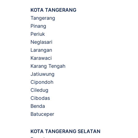
KOTA TANGERANG
Tangerang
Pinang
Periuk
Neglasari
Larangan
Karawaci
Karang Tengah
Jatiuwung
Cipondoh
Ciledug
Cibodas
Benda
Batuceper
KOTA TANGERANG SELATAN