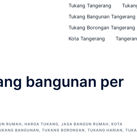
Tukang Tangerang
Tukan
Tukang Bangunan Tangerang
Tukang Borongan Tangerang
Kota Tangerang
Tangeran
ang bangunan per
GUN RUMAH
,
HARGA TUKANG
,
JASA BANGUN RUMAH
,
KOTA
UKANG BANGUNAN
,
TUKANG BORONGAN
,
TUKANG HARIAN
,
TUK