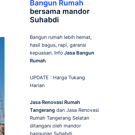
Bangun Rumah
bersama mandor
Suhabdi
Bangun rumah lebih hemat,
hasil bagus, rapi, garansi
kepuasan. Info
Jasa Bangun
Rumah
UPDATE :
Harga Tukang
Harian
Jasa Renovasi Rumah
Tangerang
dan Jasa Renovasi
Rumah Tangerang Selatan
ditangani oleh mandor
bangunan Suhabdi,