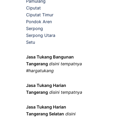
Pamulang
Ciputat
Ciputat Timur
Pondok Aren
Serpong
Serpong Utara
Setu
Jasa Tukang Bangunan
Tangerang
disini tempatnya
#hargatukang
Jasa Tukang Harian
Tangerang
disini tempatnya
Jasa Tukang Harian
Tangerang Selatan
disini