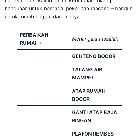
bapak / ibu sekalian dalam kebutuhan tukang
bangunan untuk berbagai pekerjaan rancang – bangun
untuk rumah tinggal dan lainnya.
PERBAIKAN
Menangani masalah
RUMAH :
GENTENG BOCOR
TALANG AIR
MAMPET
ATAP RUMAH
BOCOR
GANTI ATAP BAJA
RINGAN
PLAFON REMBES