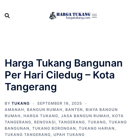
Skip
to
content
Harga Tukang Bangunan
Per Hari Ciledug – Kota
Tangerang
BY
TUKANG
SEPTEMBER 16, 2025
AMANAH
,
BANGUN RUMAH
,
BANTEN
,
BIAYA BANGUN
RUMAH
,
HARGA TUKANG
,
JASA BANGUN RUMAH
,
KOTA
TANGERANG
,
RENOVASI
,
TANGERANG
,
TUKANG
,
TUKANG
BANGUNAN
,
TUKANG BORONGAN
,
TUKANG HARIAN
,
TUKANG TANGERANG
,
UPAH TUKANG