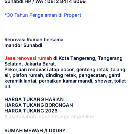
Suhabdi HP / WA : 0812 8414 6099
*30 Tahun Pengalaman di Properti
Renovasi Rumah bersama
mandor Suhabdi
Jasa renovasi rumah
di Kota Tangerang, Tangerang
Selatan, Jakarta Barat.
Pekerjaan renovasi atap bocor, genteng retak, talang
air, plafon rumah, dinding retak, pengecatan, ganti
keramik lantai, perbaikan kamar mandi, shower, toilet
dll.
HARGA TUKANG HARIAN
HARGA TUKANG BORONGAN
HARGA TUKANG 2026
#jasatukangbangunantangerangonline
RUMAH MEWAH /LUXURY