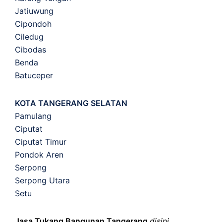
Jatiuwung
Cipondoh
Ciledug
Cibodas
Benda
Batuceper
KOTA TANGERANG SELATAN
Pamulang
Ciputat
Ciputat Timur
Pondok Aren
Serpong
Serpong Utara
Setu
Jasa Tukang Bangunan Tangerang
disini