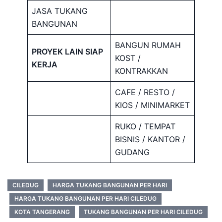
JASA TUKANG
BANGUNAN
BANGUN RUMAH
PROYEK LAIN SIAP
KOST /
KERJA
KONTRAKKAN
CAFE / RESTO /
KIOS / MINIMARKET
RUKO / TEMPAT
BISNIS / KANTOR /
GUDANG
CILEDUG
HARGA TUKANG BANGUNAN PER HARI
HARGA TUKANG BANGUNAN PER HARI CILEDUG
KOTA TANGERANG
TUKANG BANGUNAN PER HARI CILEDUG