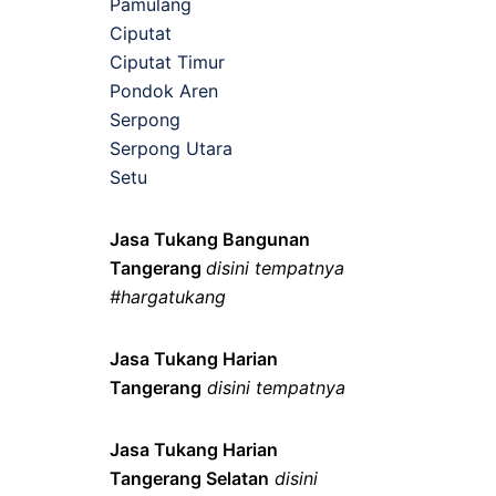
Pamulang
Ciputat
Ciputat Timur
Pondok Aren
Serpong
Serpong Utara
Setu
Jasa Tukang Bangunan
Tangerang
disini tempatnya
#hargatukang
Jasa Tukang Harian
Tangerang
disini tempatnya
Jasa Tukang Harian
Tangerang Selatan
disini