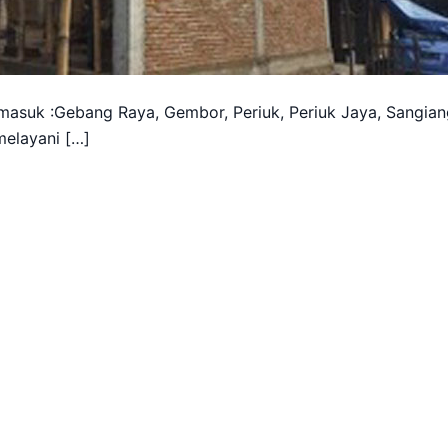
rmasuk :Gebang Raya, Gembor, Periuk, Periuk Jaya, Sangia
melayani […]