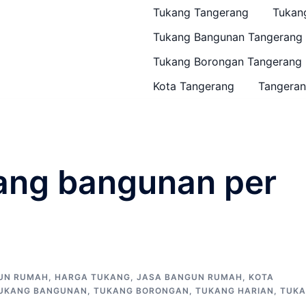
Tukang Tangerang
Tukan
Tukang Bangunan Tangerang
Tukang Borongan Tangerang
Kota Tangerang
Tangeran
ang bangunan per
GUN RUMAH
,
HARGA TUKANG
,
JASA BANGUN RUMAH
,
KOTA
UKANG BANGUNAN
,
TUKANG BORONGAN
,
TUKANG HARIAN
,
TUK