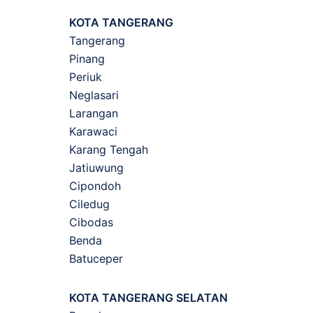
KOTA TANGERANG
Tangerang
Pinang
Periuk
Neglasari
Larangan
Karawaci
Karang Tengah
Jatiuwung
Cipondoh
Ciledug
Cibodas
Benda
Batuceper
KOTA TANGERANG SELATAN