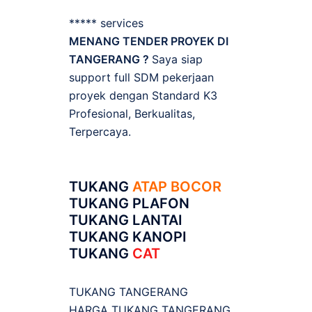
***** services
MENANG TENDER PROYEK DI
TANGERANG ?
Saya siap
support full SDM pekerjaan
proyek dengan Standard K3
Profesional, Berkualitas,
Terpercaya.
TUKANG
ATAP BOCOR
TUKANG PLAFON
TUKANG LANTAI
TUKANG KANOPI
TUKANG
CAT
TUKANG TANGERANG
HARGA TUKANG TANGERANG