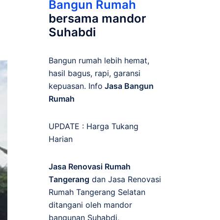
Bangun Rumah
bersama mandor
Suhabdi
Bangun rumah lebih hemat,
hasil bagus, rapi, garansi
kepuasan. Info
Jasa Bangun
Rumah
UPDATE :
Harga Tukang
Harian
Jasa Renovasi Rumah
Tangerang
dan Jasa Renovasi
Rumah Tangerang Selatan
ditangani oleh mandor
bangunan Suhabdi,