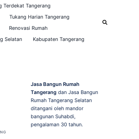
g Terdekat Tangerang
Tukang Harian Tangerang
Renovasi Rumah
g Selatan
Kabupaten Tangerang
Jasa Bangun Rumah
Tangerang
dan Jasa Bangun
Rumah Tangerang Selatan
ditangani oleh mandor
bangunan Suhabdi,
pengalaman 30 tahun.
ANG