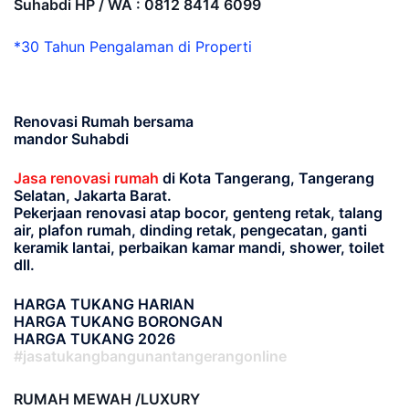
Suhabdi HP / WA : 0812 8414 6099
*30 Tahun Pengalaman di Properti
Renovasi Rumah bersama
mandor Suhabdi
Jasa renovasi rumah
di Kota Tangerang, Tangerang
Selatan, Jakarta Barat.
Pekerjaan renovasi atap bocor, genteng retak, talang
air, plafon rumah, dinding retak, pengecatan, ganti
keramik lantai, perbaikan kamar mandi, shower, toilet
dll.
HARGA TUKANG HARIAN
HARGA TUKANG BORONGAN
HARGA TUKANG 2026
#jasatukangbangunantangerangonline
RUMAH MEWAH /LUXURY