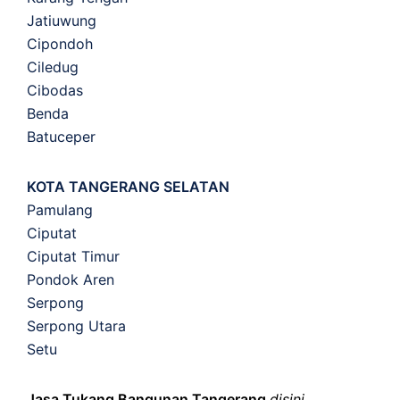
Jatiuwung
Cipondoh
Ciledug
Cibodas
Benda
Batuceper
KOTA TANGERANG SELATAN
Pamulang
Ciputat
Ciputat Timur
Pondok Aren
Serpong
Serpong Utara
Setu
Jasa Tukang Bangunan Tangerang
disini