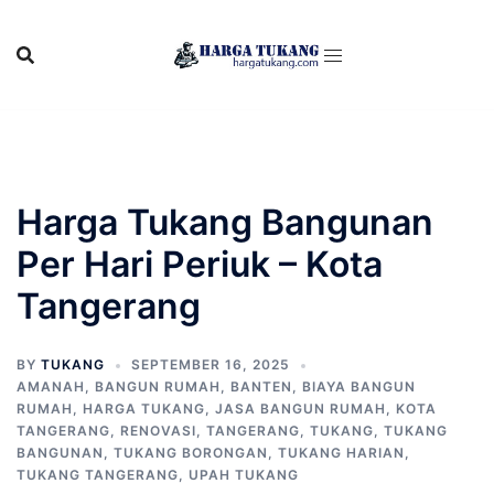
Skip
to
content
Harga Tukang Bangunan
Per Hari Periuk – Kota
Tangerang
BY
TUKANG
SEPTEMBER 16, 2025
AMANAH
,
BANGUN RUMAH
,
BANTEN
,
BIAYA BANGUN
RUMAH
,
HARGA TUKANG
,
JASA BANGUN RUMAH
,
KOTA
TANGERANG
,
RENOVASI
,
TANGERANG
,
TUKANG
,
TUKANG
BANGUNAN
,
TUKANG BORONGAN
,
TUKANG HARIAN
,
TUKANG TANGERANG
,
UPAH TUKANG