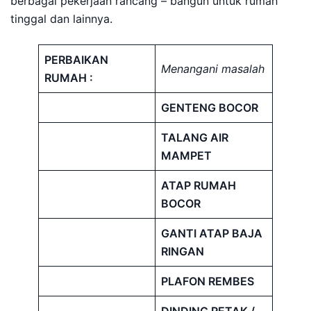
berbagai pekerjaan rancang – bangun untuk rumah
tinggal dan lainnya.
PERBAIKAN
Menangani masalah
RUMAH :
GENTENG BOCOR
TALANG AIR
MAMPET
ATAP RUMAH
BOCOR
GANTI ATAP BAJA
RINGAN
PLAFON REMBES