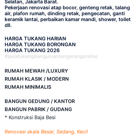
Selatan, Jakarta Barat.
Pekerjaan renovasi atap bocor, genteng retak, talang
air, plafon rumah, dinding retak, pengecatan, ganti
keramik lantai, perbaikan kamar mandi, shower, toilet
dll.
HARGA TUKANG HARIAN
HARGA TUKANG BORONGAN
HARGA TUKANG 2026
#jasatukangbangunantangerangonline
RUMAH MEWAH /LUXURY
RUMAH KLASIK / MODERN
RUMAH MINIMALIS
BANGUN GEDUNG / KANTOR
BANGUN PABRIK / GUDANG
* Konstruksi Baja Besi
Renovasi skala Besar, Sedang, Kecil