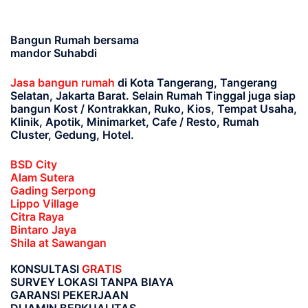
Bangun Rumah bersama
mandor Suhabdi
Jasa bangun rumah
di Kota Tangerang, Tangerang
Selatan, Jakarta Barat
. Selain Rumah Tinggal juga siap
bangun Kost / Kontrakkan, Ruko, Kios, Tempat Usaha,
Klinik, Apotik, Minimarket, Cafe / Resto, Rumah
Cluster, Gedung, Hotel.
BSD City
Alam Sutera
Gading Serpong
Lippo Village
Citra Raya
Bintaro Jaya
Shila at Sawangan
KONSULTASI
GRATIS
SURVEY LOKASI TANPA BIAYA
GARANSI PEKERJAAN