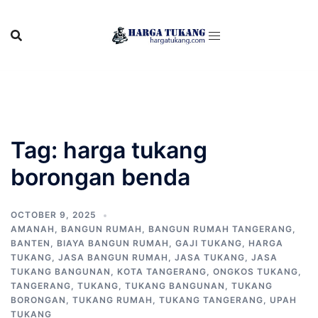
Skip
to
content
Tag:
harga tukang
borongan benda
OCTOBER 9, 2025
AMANAH
,
BANGUN RUMAH
,
BANGUN RUMAH TANGERANG
,
BANTEN
,
BIAYA BANGUN RUMAH
,
GAJI TUKANG
,
HARGA
TUKANG
,
JASA BANGUN RUMAH
,
JASA TUKANG
,
JASA
TUKANG BANGUNAN
,
KOTA TANGERANG
,
ONGKOS TUKANG
,
TANGERANG
,
TUKANG
,
TUKANG BANGUNAN
,
TUKANG
BORONGAN
,
TUKANG RUMAH
,
TUKANG TANGERANG
,
UPAH
TUKANG