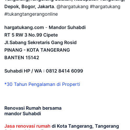
Depok, Bogor, Jakarta
. @hargatukang #hargatukang
#tukangtangerangonline
hargatukang.com
-
Mandor Suhabdi
RT 5 RW 3 No.99 Cipete
Jl.Sabang Sekretaris Gang Rosid
PINANG - KOTA TANGERANG
BANTEN
15142
Suhabdi HP / WA : 0812 8414 6099
*30 Tahun Pengalaman di Properti
Renovasi Rumah bersama
mandor Suhabdi
Jasa renovasi rumah
di Kota Tangerang, Tangerang