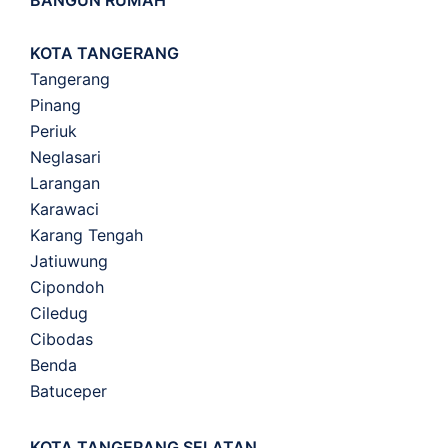
BANGUN RUMAH
KOTA TANGERANG
Tangerang
Pinang
Periuk
Neglasari
Larangan
Karawaci
Karang Tengah
Jatiuwung
Cipondoh
Ciledug
Cibodas
Benda
Batuceper
KOTA TANGERANG SELATAN