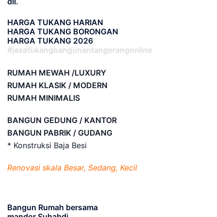
dll.
HARGA TUKANG HARIAN
HARGA TUKANG BORONGAN
HARGA TUKANG 2026
#jasatukangbangunantangerangonline
RUMAH MEWAH /LUXURY
RUMAH KLASIK / MODERN
RUMAH MINIMALIS
BANGUN GEDUNG / KANTOR
BANGUN PABRIK / GUDANG
* Konstruksi Baja Besi
Renovasi skala Besar, Sedang, Kecil
Bangun Rumah bersama
mandor Suhabdi