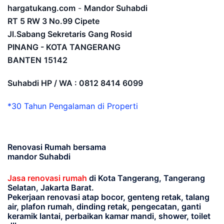
hargatukang.com
-
Mandor Suhabdi
RT 5 RW 3 No.99 Cipete
Jl.Sabang Sekretaris Gang Rosid
PINANG - KOTA TANGERANG
BANTEN
15142
Suhabdi HP / WA : 0812 8414 6099
*30 Tahun Pengalaman di Properti
Renovasi Rumah bersama
mandor Suhabdi
Jasa renovasi rumah
di Kota Tangerang, Tangerang
Selatan, Jakarta Barat.
Pekerjaan renovasi atap bocor, genteng retak, talang
air, plafon rumah, dinding retak, pengecatan, ganti
keramik lantai, perbaikan kamar mandi, shower, toilet