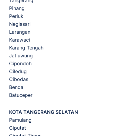
Tangerang
Pinang
Periuk
Neglasari
Larangan
Karawaci
Karang Tengah
Jatiuwung
Cipondoh
Ciledug
Cibodas
Benda
Batuceper
KOTA TANGERANG SELATAN
Pamulang
Ciputat
Ciputat Timur