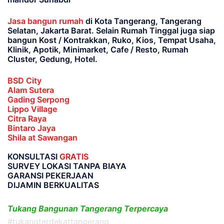
Jasa bangun rumah
di Kota Tangerang, Tangerang
Selatan, Jakarta Barat
. Selain Rumah Tinggal juga siap
bangun Kost / Kontrakkan, Ruko, Kios, Tempat Usaha,
Klinik, Apotik, Minimarket, Cafe / Resto, Rumah
Cluster, Gedung, Hotel.
BSD City
Alam Sutera
Gading Serpong
Lippo Village
Citra Raya
Bintaro Jaya
Shila at Sawangan
KONSULTASI
GRATIS
SURVEY LOKASI TANPA BIAYA
GARANSI PEKERJAAN
DIJAMIN BERKUALITAS
Tukang Bangunan Tangerang Terpercaya
#tukangterdekattangerang