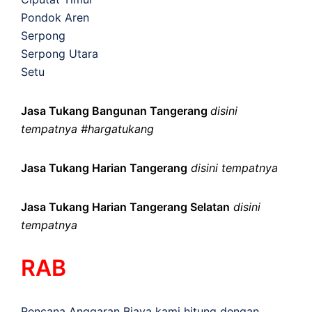
Pondok Aren
Serpong
Serpong Utara
Setu
Jasa Tukang Bangunan Tangerang
disini
tempatnya #hargatukang
Jasa Tukang Harian Tangerang
disini tempatnya
Jasa Tukang Harian Tangerang Selatan
disini
tempatnya
RAB
Rencana Anggaran Biaya kami hitung dengan