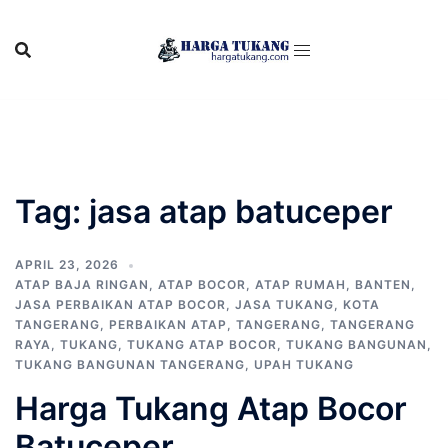
Skip
to
content
Tag:
jasa atap batuceper
APRIL 23, 2026
ATAP BAJA RINGAN
,
ATAP BOCOR
,
ATAP RUMAH
,
BANTEN
,
JASA PERBAIKAN ATAP BOCOR
,
JASA TUKANG
,
KOTA
TANGERANG
,
PERBAIKAN ATAP
,
TANGERANG
,
TANGERANG
RAYA
,
TUKANG
,
TUKANG ATAP BOCOR
,
TUKANG BANGUNAN
,
TUKANG BANGUNAN TANGERANG
,
UPAH TUKANG
Harga Tukang Atap Bocor
Batuceper