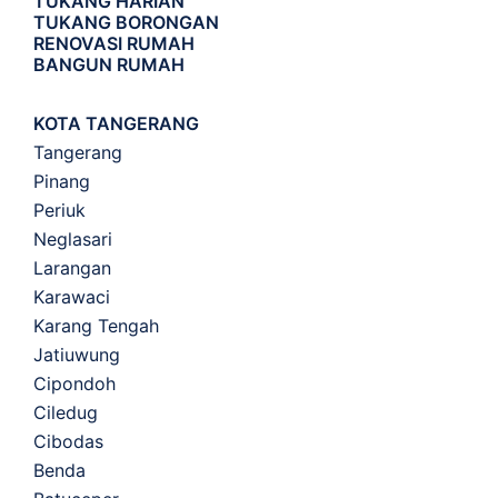
TUKANG HARIAN
TUKANG BORONGAN
RENOVASI RUMAH
BANGUN RUMAH
KOTA TANGERANG
Tangerang
Pinang
Periuk
Neglasari
Larangan
Karawaci
Karang Tengah
Jatiuwung
Cipondoh
Ciledug
Cibodas
Benda