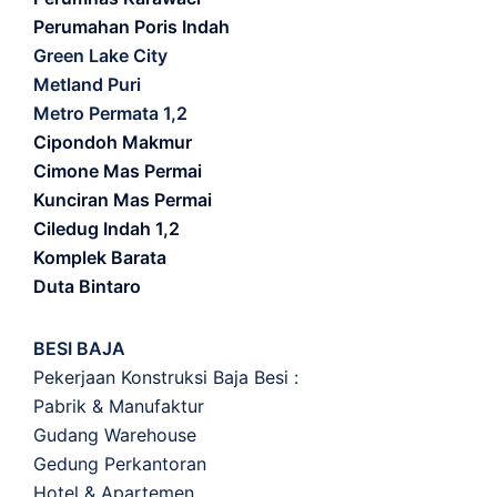
Perumahan Poris Indah
Green Lake City
Metland Puri
Metro Permata 1,2
Cipondoh Makmur
Cimone Mas Permai
Kunciran Mas Permai
Ciledug Indah 1,2
Komplek Barata
Duta Bintaro
BESI BAJA
Pekerjaan Konstruksi Baja Besi :
Pabrik & Manufaktur
Gudang Warehouse
Gedung Perkantoran
Hotel & Apartemen