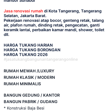
mandor Suhabdi
Jasa renovasi rumah
di Kota Tangerang, Tangerang
Selatan, Jakarta Barat.
Pekerjaan renovasi atap bocor, genteng retak, talang
air, plafon rumah, dinding retak, pengecatan, ganti
keramik lantai, perbaikan kamar mandi, shower, toilet
dll.
HARGA TUKANG HARIAN
HARGA TUKANG BORONGAN
HARGA TUKANG 2026
#jasatukangbangunantangerangonline
RUMAH MEWAH /LUXURY
RUMAH KLASIK / MODERN
RUMAH MINIMALIS
BANGUN GEDUNG / KANTOR
BANGUN PABRIK / GUDANG
* Konstruksi Baja Besi