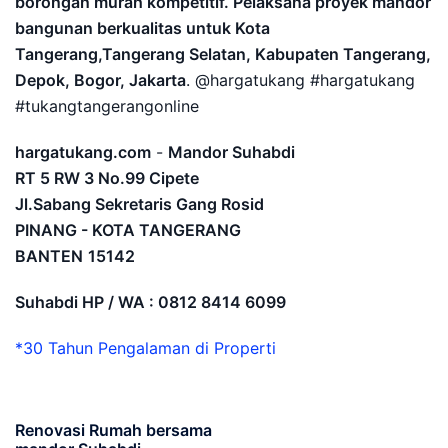
borongan murah kompetitif. Pelaksana proyek mandor
bangunan berkualitas untuk Kota
Tangerang,Tangerang Selatan, Kabupaten Tangerang,
Depok, Bogor, Jakarta
. @hargatukang #hargatukang
#tukangtangerangonline
hargatukang.com
-
Mandor Suhabdi
RT 5 RW 3 No.99 Cipete
Jl.Sabang Sekretaris Gang Rosid
PINANG - KOTA TANGERANG
BANTEN
15142
Suhabdi HP / WA : 0812 8414 6099
*30 Tahun Pengalaman di Properti
Renovasi Rumah bersama