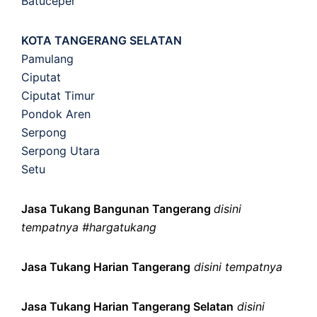
Batuceper
KOTA TANGERANG SELATAN
Pamulang
Ciputat
Ciputat Timur
Pondok Aren
Serpong
Serpong Utara
Setu
Jasa Tukang Bangunan Tangerang
disini
tempatnya #hargatukang
Jasa Tukang Harian Tangerang
disini tempatnya
Jasa Tukang Harian Tangerang Selatan
disini