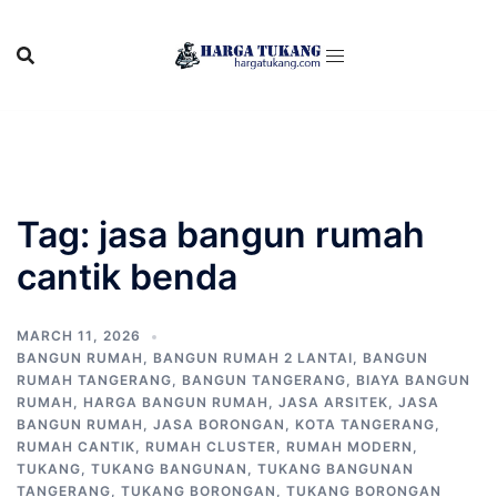
Skip
to
content
Tag:
jasa bangun rumah
cantik benda
MARCH 11, 2026
BANGUN RUMAH
,
BANGUN RUMAH 2 LANTAI
,
BANGUN
RUMAH TANGERANG
,
BANGUN TANGERANG
,
BIAYA BANGUN
RUMAH
,
HARGA BANGUN RUMAH
,
JASA ARSITEK
,
JASA
BANGUN RUMAH
,
JASA BORONGAN
,
KOTA TANGERANG
,
RUMAH CANTIK
,
RUMAH CLUSTER
,
RUMAH MODERN
,
TUKANG
,
TUKANG BANGUNAN
,
TUKANG BANGUNAN
TANGERANG
,
TUKANG BORONGAN
,
TUKANG BORONGAN