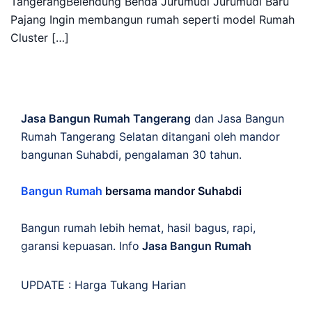
TangerangBelendung Benda Jurumudi Jurumudi Baru
Pajang Ingin membangun rumah seperti model Rumah
Cluster […]
Jasa Bangun Rumah Tangerang
dan Jasa Bangun
Rumah Tangerang Selatan ditangani oleh mandor
bangunan Suhabdi, pengalaman 30 tahun.
Bangun Rumah
bersama mandor Suhabdi
Bangun rumah lebih hemat, hasil bagus, rapi,
garansi kepuasan. Info
Jasa Bangun Rumah
UPDATE :
Harga Tukang Harian