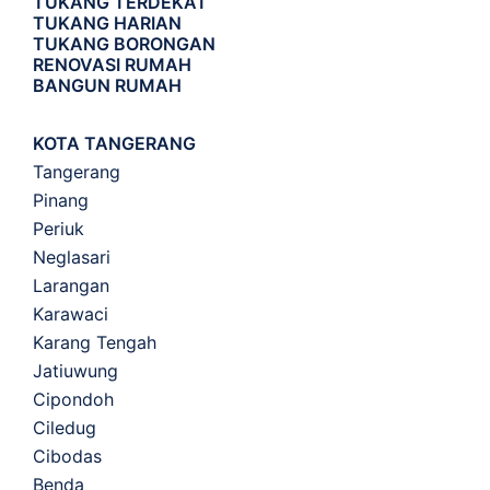
TUKANG TERDEKAT
TUKANG HARIAN
TUKANG BORONGAN
RENOVASI RUMAH
BANGUN RUMAH
KOTA TANGERANG
Tangerang
Pinang
Periuk
Neglasari
Larangan
Karawaci
Karang Tengah
Jatiuwung
Cipondoh
Ciledug
Cibodas
Benda