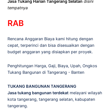
Jasa Tukang Harian Tangerang Selatan
disini
tempatnya
RAB
Rencana Anggaran Biaya kami hitung dengan
cepat, terperinci dan bisa disesuaikan dengan
budget anggaran yang disiapkan per proyek.
Penghitungan
Harga
,
Gaji
,
Biaya
,
Upah
,
Ongkos
Tukang Bangunan di Tangerang - Banten
TUKANG BANGUNAN TANGERANG
Jasa tukang bangunan terdekat
melayani wilayah
kota tangerang, tangerang selatan, kabupaten
tangerang.