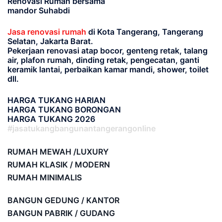
Renovasi Rumah bersama
mandor Suhabdi
Jasa renovasi rumah
di Kota Tangerang, Tangerang
Selatan, Jakarta Barat.
Pekerjaan renovasi atap bocor, genteng retak, talang
air, plafon rumah, dinding retak, pengecatan, ganti
keramik lantai, perbaikan kamar mandi, shower, toilet
dll.
HARGA TUKANG HARIAN
HARGA TUKANG BORONGAN
HARGA TUKANG 2026
#jasatukangbangunantangerangonline
RUMAH MEWAH /LUXURY
RUMAH KLASIK / MODERN
RUMAH MINIMALIS
BANGUN GEDUNG / KANTOR
BANGUN PABRIK / GUDANG