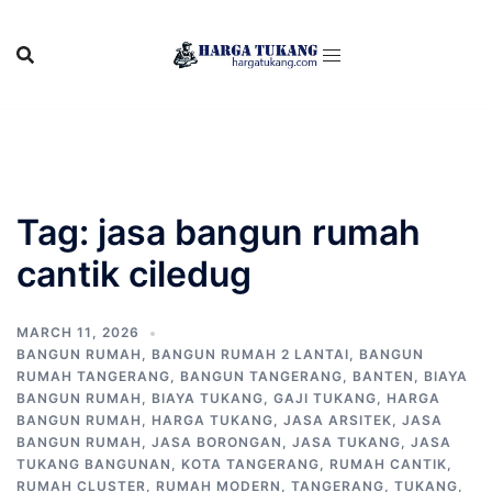
Skip
to
content
Tag:
jasa bangun rumah
cantik ciledug
MARCH 11, 2026
BANGUN RUMAH
,
BANGUN RUMAH 2 LANTAI
,
BANGUN
RUMAH TANGERANG
,
BANGUN TANGERANG
,
BANTEN
,
BIAYA
BANGUN RUMAH
,
BIAYA TUKANG
,
GAJI TUKANG
,
HARGA
BANGUN RUMAH
,
HARGA TUKANG
,
JASA ARSITEK
,
JASA
BANGUN RUMAH
,
JASA BORONGAN
,
JASA TUKANG
,
JASA
TUKANG BANGUNAN
,
KOTA TANGERANG
,
RUMAH CANTIK
,
RUMAH CLUSTER
,
RUMAH MODERN
,
TANGERANG
,
TUKANG
,