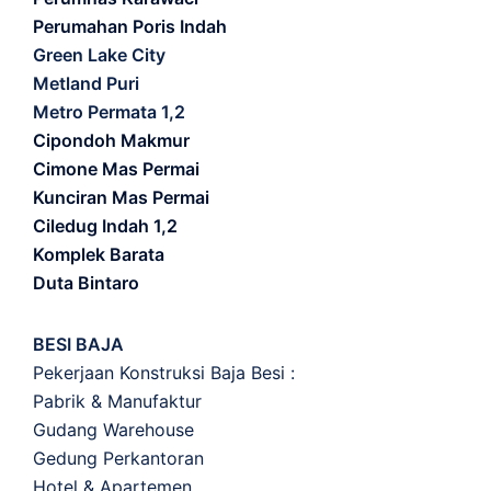
Perumahan Poris Indah
Green Lake City
Metland Puri
Metro Permata 1,2
Cipondoh Makmur
Cimone Mas Permai
Kunciran Mas Permai
Ciledug Indah 1,2
Komplek Barata
Duta Bintaro
BESI BAJA
Pekerjaan Konstruksi Baja Besi :
Pabrik & Manufaktur
Gudang Warehouse
Gedung Perkantoran
Hotel & Apartemen