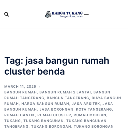
Skip
to
content
Tag:
jasa bangun rumah
cluster benda
MARCH 11, 2026
BANGUN RUMAH
,
BANGUN RUMAH 2 LANTAI
,
BANGUN
RUMAH TANGERANG
,
BANGUN TANGERANG
,
BIAYA BANGUN
RUMAH
,
HARGA BANGUN RUMAH
,
JASA ARSITEK
,
JASA
BANGUN RUMAH
,
JASA BORONGAN
,
KOTA TANGERANG
,
RUMAH CANTIK
,
RUMAH CLUSTER
,
RUMAH MODERN
,
TUKANG
,
TUKANG BANGUNAN
,
TUKANG BANGUNAN
TANGERANG
,
TUKANG BORONGAN
,
TUKANG BORONGAN