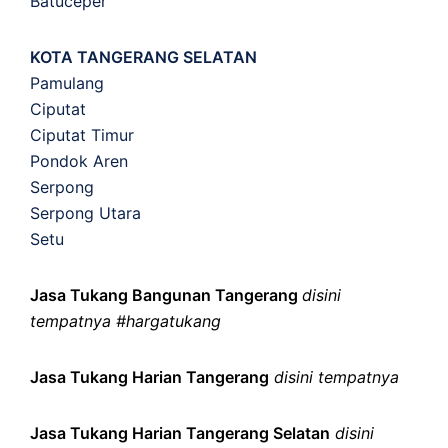
Batuceper
KOTA TANGERANG SELATAN
Pamulang
Ciputat
Ciputat Timur
Pondok Aren
Serpong
Serpong Utara
Setu
Jasa Tukang Bangunan Tangerang
disini
tempatnya #hargatukang
Jasa Tukang Harian Tangerang
disini tempatnya
Jasa Tukang Harian Tangerang Selatan
disini