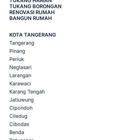
TUKANG HARIAN
TUKANG BORONGAN
RENOVASI RUMAH
BANGUN RUMAH
KOTA TANGERANG
Tangerang
Pinang
Periuk
Neglasari
Larangan
Karawaci
Karang Tengah
Jatiuwung
Cipondoh
Ciledug
Cibodas
Benda