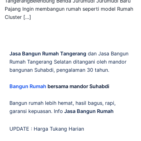
TangerangBelendung Benda Jurumudi Jurumudi Baru
Pajang Ingin membangun rumah seperti model Rumah
Cluster […]
Jasa Bangun Rumah Tangerang
dan Jasa Bangun
Rumah Tangerang Selatan ditangani oleh mandor
bangunan Suhabdi, pengalaman 30 tahun.
Bangun Rumah
bersama mandor Suhabdi
Bangun rumah lebih hemat, hasil bagus, rapi,
garansi kepuasan. Info
Jasa Bangun Rumah
UPDATE :
Harga Tukang Harian