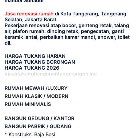
mandor Suhabdi
Jasa renovasi rumah
di Kota Tangerang, Tangerang
Selatan, Jakarta Barat.
Pekerjaan renovasi atap bocor, genteng retak, talang
air, plafon rumah, dinding retak, pengecatan, ganti
keramik lantai, perbaikan kamar mandi, shower, toilet
dll.
HARGA TUKANG HARIAN
HARGA TUKANG BORONGAN
HARGA TUKANG 2026
#jasatukangbangunantangerangonline
RUMAH MEWAH /LUXURY
RUMAH KLASIK / MODERN
RUMAH MINIMALIS
BANGUN GEDUNG / KANTOR
BANGUN PABRIK / GUDANG
* Konstruksi Baja Besi