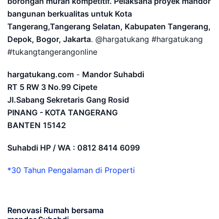
borongan murah kompetitif. Pelaksana proyek mandor
bangunan berkualitas untuk Kota
Tangerang,Tangerang Selatan, Kabupaten Tangerang,
Depok, Bogor, Jakarta
. @hargatukang #hargatukang
#tukangtangerangonline
hargatukang.com
-
Mandor Suhabdi
RT 5 RW 3 No.99 Cipete
Jl.Sabang Sekretaris Gang Rosid
PINANG - KOTA TANGERANG
BANTEN
15142
Suhabdi HP / WA : 0812 8414 6099
*30 Tahun Pengalaman di Properti
Renovasi Rumah bersama