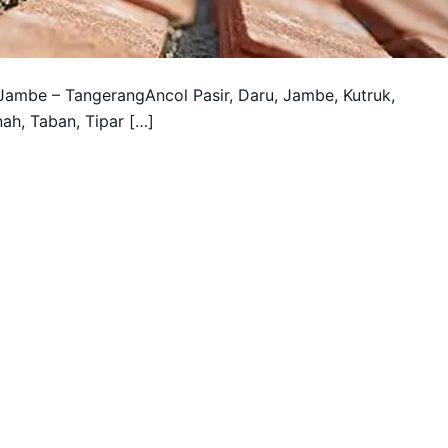
ambe – TangerangAncol Pasir, Daru, Jambe, Kutruk,
ah, Taban, Tipar […]