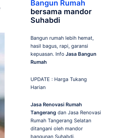
Bangun Rumah
e
bersama mandor
Suhabdi
Bangun rumah lebih hemat,
hasil bagus, rapi, garansi
kepuasan. Info
Jasa Bangun
Rumah
UPDATE :
Harga Tukang
Harian
Jasa Renovasi Rumah
Tangerang
dan Jasa Renovasi
Rumah Tangerang Selatan
ditangani oleh mandor
bangunan Suhabdi,