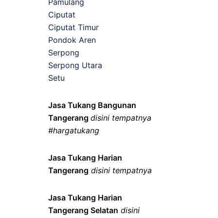
Pamulang
Ciputat
Ciputat Timur
Pondok Aren
Serpong
Serpong Utara
Setu
Jasa Tukang Bangunan
Tangerang
disini tempatnya
#hargatukang
Jasa Tukang Harian
Tangerang
disini tempatnya
Jasa Tukang Harian
Tangerang Selatan
disini