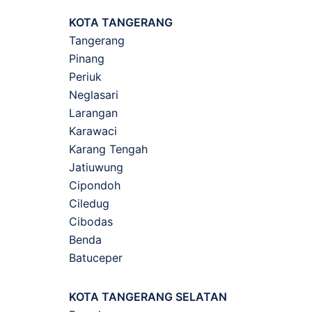
KOTA TANGERANG
Tangerang
Pinang
Periuk
Neglasari
Larangan
Karawaci
Karang Tengah
Jatiuwung
Cipondoh
Ciledug
Cibodas
Benda
Batuceper
KOTA TANGERANG SELATAN