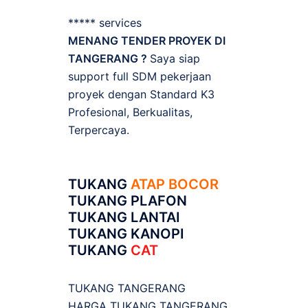
***** services
MENANG TENDER PROYEK DI
TANGERANG ?
Saya siap
support full SDM pekerjaan
proyek dengan Standard K3
Profesional, Berkualitas,
Terpercaya.
TUKANG
ATAP BOCOR
TUKANG PLAFON
TUKANG LANTAI
TUKANG KANOPI
TUKANG
CAT
TUKANG TANGERANG
HARGA TUKANG TANGERANG