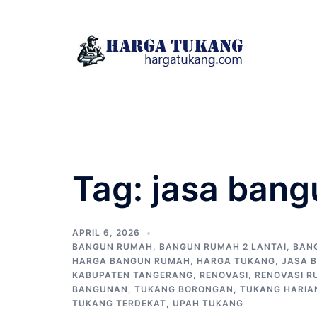
Skip
to
content
Tag:
jasa bang
APRIL 6, 2026
BANGUN RUMAH
,
BANGUN RUMAH 2 LANTAI
,
BAN
HARGA BANGUN RUMAH
,
HARGA TUKANG
,
JASA 
KABUPATEN TANGERANG
,
RENOVASI
,
RENOVASI 
BANGUNAN
,
TUKANG BORONGAN
,
TUKANG HARIA
TUKANG TERDEKAT
,
UPAH TUKANG