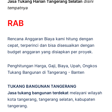
Jasa Tukang Harian Tangerang Selatan
disini
tempatnya
RAB
Rencana Anggaran Biaya kami hitung dengan
cepat, terperinci dan bisa disesuaikan dengan
budget anggaran yang disiapkan per proyek.
Penghitungan
Harga
,
Gaji
,
Biaya
,
Upah
,
Ongkos
Tukang Bangunan di Tangerang - Banten
TUKANG BANGUNAN TANGERANG
Jasa tukang bangunan terdekat
melayani wilayah
kota tangerang, tangerang selatan, kabupaten
tangerang.