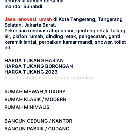
Renovasi Rumah bersama
mandor Suhabdi
Jasa renovasi rumah
di Kota Tangerang, Tangerang
Selatan, Jakarta Barat.
Pekerjaan renovasi atap bocor, genteng retak, talang
air, plafon rumah, dinding retak, pengecatan, ganti
keramik lantai, perbaikan kamar mandi, shower, toilet
dll.
HARGA TUKANG HARIAN
HARGA TUKANG BORONGAN
HARGA TUKANG 2026
#jasatukangbangunantangerangonline
RUMAH MEWAH /LUXURY
RUMAH KLASIK / MODERN
RUMAH MINIMALIS
BANGUN GEDUNG / KANTOR
BANGUN PABRIK / GUDANG