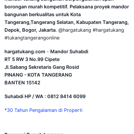
borongan murah kompetitif. Pelaksana proyek mandor
bangunan berkualitas untuk Kota
Tangerang,Tangerang Selatan, Kabupaten Tangerang,
Depok, Bogor, Jakarta
. @hargatukang #hargatukang
#tukangtangerangonline
hargatukang.com
-
Mandor Suhabdi
RT 5 RW 3 No.99 Cipete
Jl.Sabang Sekretaris Gang Rosid
PINANG - KOTA TANGERANG
BANTEN
15142
Suhabdi HP / WA : 0812 8414 6099
*30 Tahun Pengalaman di Properti