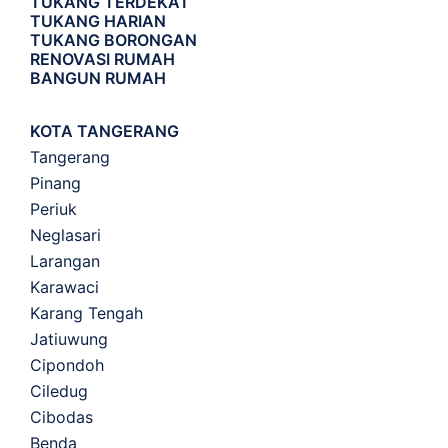
TUKANG TERDEKAT
TUKANG HARIAN
TUKANG BORONGAN
RENOVASI RUMAH
BANGUN RUMAH
KOTA TANGERANG
Tangerang
Pinang
Periuk
Neglasari
Larangan
Karawaci
Karang Tengah
Jatiuwung
Cipondoh
Ciledug
Cibodas
Benda