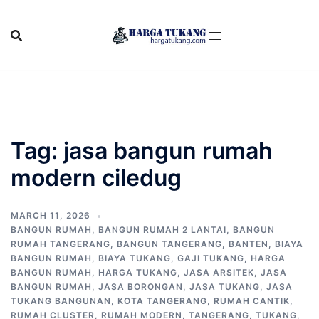
Skip
to
content
Tag:
jasa bangun rumah
modern ciledug
MARCH 11, 2026
BANGUN RUMAH
,
BANGUN RUMAH 2 LANTAI
,
BANGUN
RUMAH TANGERANG
,
BANGUN TANGERANG
,
BANTEN
,
BIAYA
BANGUN RUMAH
,
BIAYA TUKANG
,
GAJI TUKANG
,
HARGA
BANGUN RUMAH
,
HARGA TUKANG
,
JASA ARSITEK
,
JASA
BANGUN RUMAH
,
JASA BORONGAN
,
JASA TUKANG
,
JASA
TUKANG BANGUNAN
,
KOTA TANGERANG
,
RUMAH CANTIK
,
RUMAH CLUSTER
,
RUMAH MODERN
,
TANGERANG
,
TUKANG
,