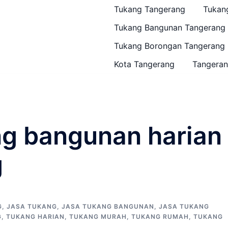
Tukang Tangerang
Tukan
Tukang Bangunan Tangerang
Tukang Borongan Tangerang
Kota Tangerang
Tangeran
ng bangunan harian
g
G
,
JASA TUKANG
,
JASA TUKANG BANGUNAN
,
JASA TUKANG
G
,
TUKANG HARIAN
,
TUKANG MURAH
,
TUKANG RUMAH
,
TUKANG