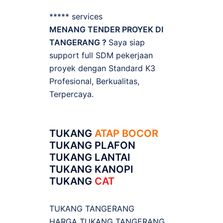
***** services
MENANG TENDER PROYEK DI
TANGERANG ?
Saya siap
support full SDM pekerjaan
proyek dengan Standard K3
Profesional, Berkualitas,
Terpercaya.
TUKANG
ATAP BOCOR
TUKANG PLAFON
TUKANG LANTAI
TUKANG KANOPI
TUKANG
CAT
TUKANG TANGERANG
HARGA TUKANG TANGERANG