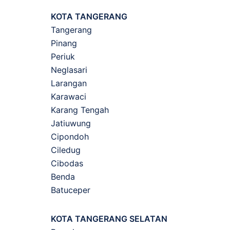
KOTA TANGERANG
Tangerang
Pinang
Periuk
Neglasari
Larangan
Karawaci
Karang Tengah
Jatiuwung
Cipondoh
Ciledug
Cibodas
Benda
Batuceper
KOTA TANGERANG SELATAN