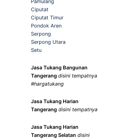
Pamulang
Ciputat
Ciputat Timur
Pondok Aren
Serpong
Serpong Utara
Setu
Jasa Tukang Bangunan
Tangerang
disini tempatnya
#hargatukang
Jasa Tukang Harian
Tangerang
disini tempatnya
Jasa Tukang Harian
Tangerang Selatan
disini