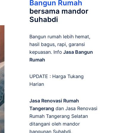
Bangun Rumah
bersama mandor
Suhabdi
Bangun rumah lebih hemat,
hasil bagus, rapi, garansi
kepuasan. Info
Jasa Bangun
Rumah
UPDATE :
Harga Tukang
Harian
Jasa Renovasi Rumah
Tangerang
dan Jasa Renovasi
Rumah Tangerang Selatan
ditangani oleh mandor
bangunan Suhabdi,