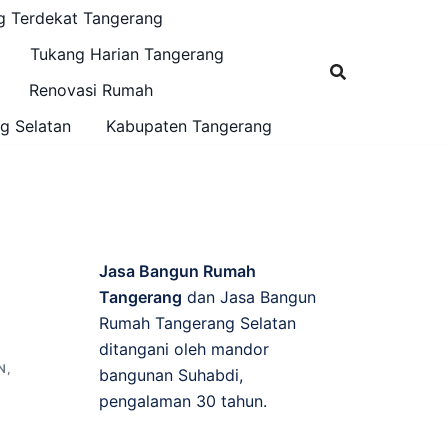
g Terdekat Tangerang
Tukang Harian Tangerang
Renovasi Rumah
g Selatan
Kabupaten Tangerang
Jasa Bangun Rumah
Tangerang
dan Jasa Bangun
Rumah Tangerang Selatan
ditangani oleh mandor
N
,
bangunan Suhabdi,
pengalaman 30 tahun.