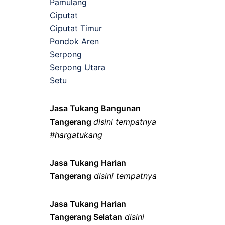
Pamulang
Ciputat
Ciputat Timur
Pondok Aren
Serpong
Serpong Utara
Setu
Jasa Tukang Bangunan
Tangerang
disini tempatnya
#hargatukang
Jasa Tukang Harian
Tangerang
disini tempatnya
Jasa Tukang Harian
Tangerang Selatan
disini