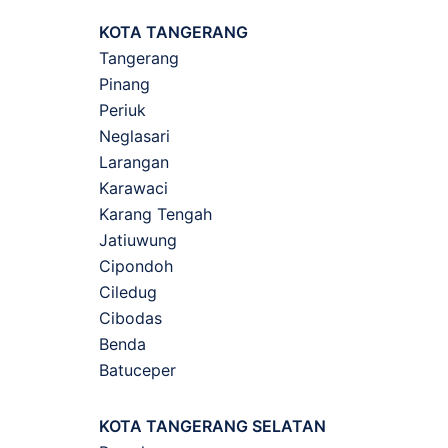
KOTA TANGERANG
Tangerang
Pinang
Periuk
Neglasari
Larangan
Karawaci
Karang Tengah
Jatiuwung
Cipondoh
Ciledug
Cibodas
Benda
Batuceper
KOTA TANGERANG SELATAN