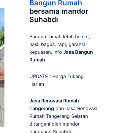
Bangun Rumah
bersama mandor
Suhabdi
Bangun rumah lebih hemat,
hasil bagus, rapi, garansi
kepuasan. Info
Jasa Bangun
Rumah
UPDATE :
Harga Tukang
Harian
Jasa Renovasi Rumah
Tangerang
dan Jasa Renovasi
Rumah Tangerang Selatan
ditangani oleh mandor
bangunan Suhabdi,