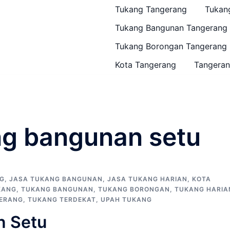
Tukang Tangerang
Tukan
Tukang Bangunan Tangerang
Tukang Borongan Tangerang
Kota Tangerang
Tangeran
ng bangunan setu
G
,
JASA TUKANG BANGUNAN
,
JASA TUKANG HARIAN
,
KOTA
KANG
,
TUKANG BANGUNAN
,
TUKANG BORONGAN
,
TUKANG HARIA
ERANG
,
TUKANG TERDEKAT
,
UPAH TUKANG
n Setu