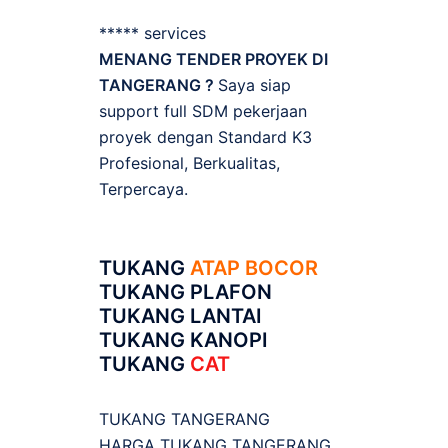
***** services
MENANG TENDER PROYEK DI
TANGERANG ?
Saya siap
support full SDM pekerjaan
proyek dengan Standard K3
Profesional, Berkualitas,
Terpercaya.
TUKANG
ATAP BOCOR
TUKANG PLAFON
TUKANG LANTAI
TUKANG KANOPI
TUKANG
CAT
TUKANG TANGERANG
HARGA TUKANG TANGERANG